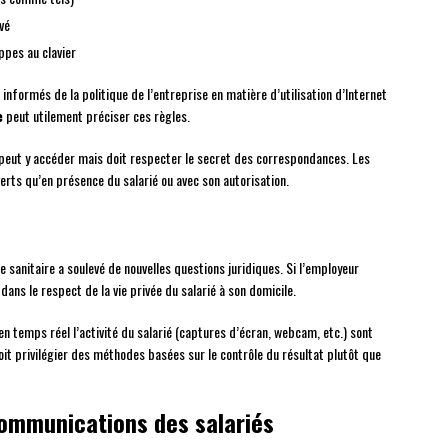
vé
ppes au clavier
nformés de la politique de l’entreprise en matière d’utilisation d’Internet
e
peut utilement préciser ces règles.
peut y accéder mais doit respecter le secret des correspondances. Les
rts qu’en présence du salarié ou avec son autorisation.
e sanitaire a soulevé de nouvelles questions juridiques. Si l’employeur
dans le respect de la vie privée du salarié à son domicile.
n temps réel l’activité du salarié (captures d’écran, webcam, etc.) sont
it privilégier des méthodes basées sur le contrôle du résultat plutôt que
communications des salariés