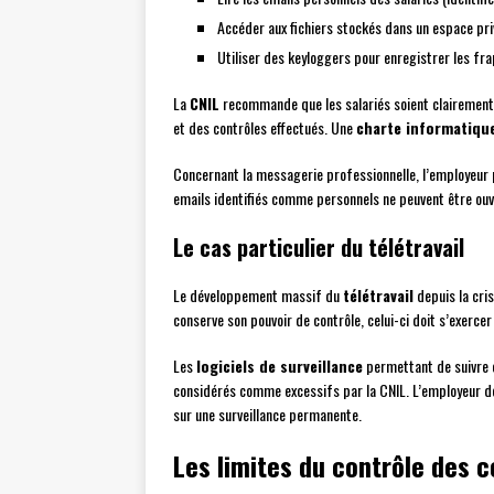
Accéder aux fichiers stockés dans un espace pri
Utiliser des keyloggers pour enregistrer les fra
La
CNIL
recommande que les salariés soient clairement i
et des contrôles effectués. Une
charte informatiqu
Concernant la messagerie professionnelle, l’employeur 
emails identifiés comme personnels ne peuvent être ouve
Le cas particulier du télétravail
Le développement massif du
télétravail
depuis la cris
conserve son pouvoir de contrôle, celui-ci doit s’exercer 
Les
logiciels de surveillance
permettant de suivre e
considérés comme excessifs par la CNIL. L’employeur do
sur une surveillance permanente.
Les limites du contrôle des 