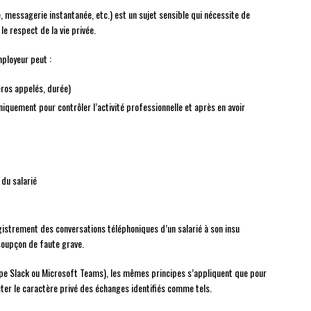
 messagerie instantanée, etc.) est un sujet sensible qui nécessite de
le respect de la vie privée.
mployeur peut :
éros appelés, durée)
iquement pour contrôler l’activité professionnelle et après en avoir
 du salarié
istrement des conversations téléphoniques d’un salarié à son insu
soupçon de faute grave.
ype Slack ou Microsoft Teams), les mêmes principes s’appliquent que pour
cter le caractère privé des échanges identifiés comme tels.