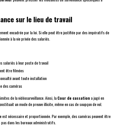
ance sur le lieu de travail
tement encadrée par la loi. Si elle peut être justifiée par des impératifs de
onnée à la vie privée des salariés.
 salariés à leur poste de travail
vent être filmées
onsulté avant toute installation
nce des caméras
mites de la vidéosurveillance. Ainsi, la
Cour de cassation
a jugé en
nstituait un mode de preuve illicite, même en cas de soupçon de vol.
ance est nécessaire et proportionnée. Par exemple, des caméras peuvent être
s pas dans les bureaux administratifs.