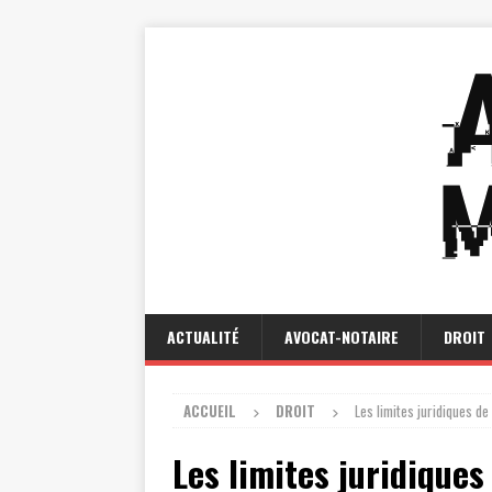
ACTUALITÉ
AVOCAT-NOTAIRE
DROIT
ACCUEIL
DROIT
Les limites juridiques de 
Les limites juridiques 