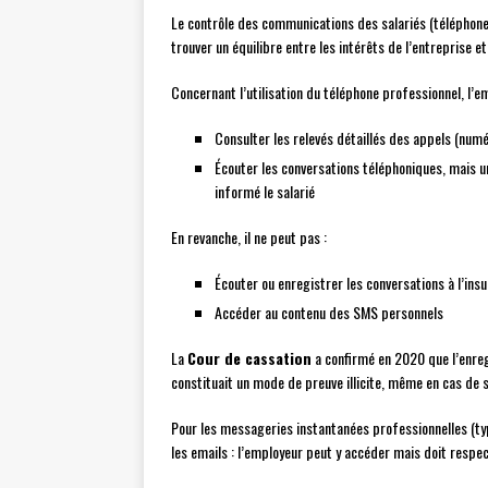
Le contrôle des communications des salariés (téléphone,
trouver un équilibre entre les intérêts de l’entreprise et 
Concernant l’utilisation du téléphone professionnel, l’e
Consulter les relevés détaillés des appels (num
Écouter les conversations téléphoniques, mais un
informé le salarié
En revanche, il ne peut pas :
Écouter ou enregistrer les conversations à l’insu
Accéder au contenu des SMS personnels
La
Cour de cassation
a confirmé en 2020 que l’enreg
constituait un mode de preuve illicite, même en cas de 
Pour les messageries instantanées professionnelles (t
les emails : l’employeur peut y accéder mais doit respe