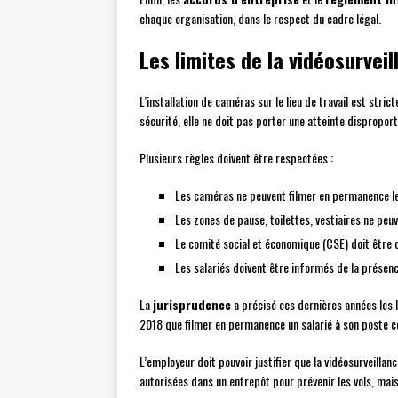
chaque organisation, dans le respect du cadre légal.
Les limites de la vidéosurveill
L’installation de caméras sur le lieu de travail est stric
sécurité, elle ne doit pas porter une atteinte disproporti
Plusieurs règles doivent être respectées :
Les caméras ne peuvent filmer en permanence les
Les zones de pause, toilettes, vestiaires ne peu
Le comité social et économique (CSE) doit être c
Les salariés doivent être informés de la prése
La
jurisprudence
a précisé ces dernières années les li
2018 que filmer en permanence un salarié à son poste co
L’employeur doit pouvoir justifier que la vidéosurveill
autorisées dans un entrepôt pour prévenir les vols, mai