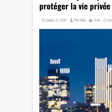
protéger la vie privée
janvier 21, 2025
Phil Colin
Droit
Co