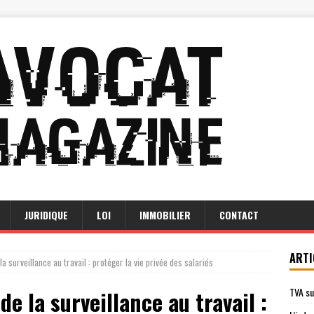
JURIDIQUE
LOI
IMMOBILIER
CONTACT
ARTI
la surveillance au travail : protéger la vie privée des salariés
TVA su
de la surveillance au travail :