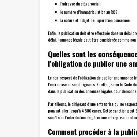
l’adresse du siège social ;
le numéro d’immatriculation au RCS ;
la nature et l’objet de l’opération concernée.
Enfin, la publication doit être effectuée dans un délai p
délai, l’annonce légale peut être considérée comme non 
Quelles sont les conséquenc
l’obligation de publier une a
Le non-respect de l’obligation de publier une annonce l
l’entreprise et ses dirigeants. En effet, selon le Code 
dans la publication des annonces légales pour demander l
Par ailleurs, le dirigeant d’une entreprise qui ne resp
pouvant aller jusqu’à 4 500 euros. Cette sanction peut ê
société ou l’interdiction de gérer une entreprise penda
Comment procéder à la publi