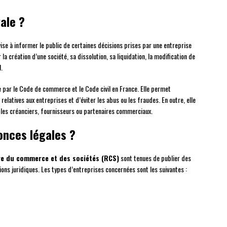
ale ?
 vise à informer le public de certaines décisions prises par une entreprise
la création d’une société, sa dissolution, sa liquidation, la modification de
.
e par le Code de commerce et le Code civil en France. Elle permet
latives aux entreprises et d’éviter les abus ou les fraudes. En outre, elle
ue les créanciers, fournisseurs ou partenaires commerciaux.
onces légales ?
re du commerce et des sociétés (RCS)
sont tenues de publier des
ions juridiques. Les types d’entreprises concernées sont les suivantes :