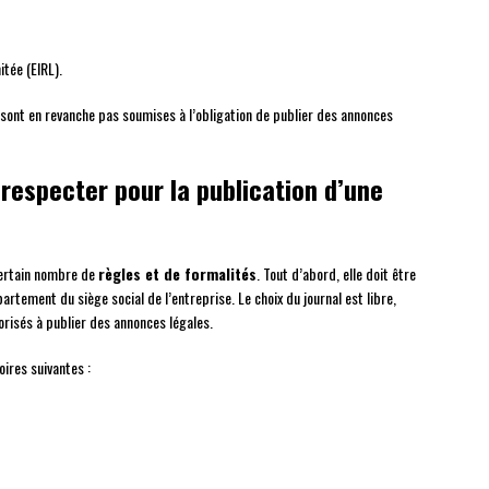
itée (EIRL).
e sont en revanche pas soumises à l’obligation de publier des annonces
 respecter pour la publication d’une
 certain nombre de
règles et de formalités
. Tout d’abord, elle doit être
artement du siège social de l’entreprise. Le choix du journal est libre,
utorisés à publier des annonces légales.
oires suivantes :