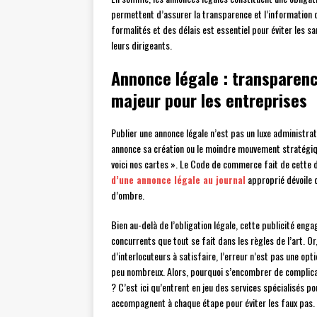
permettent d’assurer la transparence et l’information d
formalités et des délais est essentiel pour éviter les sa
leurs dirigeants.
Annonce légale : transparenc
majeur pour les entreprises
Publier une annonce légale n’est pas un luxe administrati
annonce sa création ou le moindre mouvement stratégique
voici nos cartes ». Le Code de commerce fait de cette d
d’une annonce légale au journal
approprié dévoile c
d’ombre.
Bien au-delà de l’obligation légale, cette publicité eng
concurrents que tout se fait dans les règles de l’art. O
d’interlocuteurs à satisfaire, l’erreur n’est pas une opti
peu nombreux. Alors, pourquoi s’encombrer de complicat
? C’est ici qu’entrent en jeu des services spécialisés po
accompagnent à chaque étape pour éviter les faux pas.