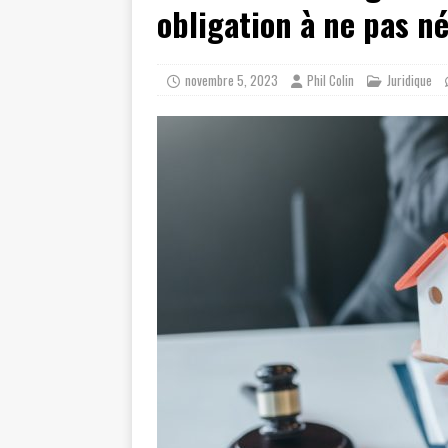
obligation à ne pas n
novembre 5, 2023
Phil Colin
Juridique