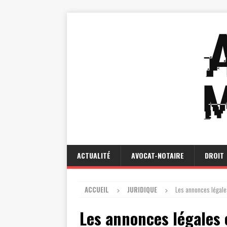
ACTUALITÉ
AVOCAT-NOTAIRE
DROIT
ACCUEIL
JURIDIQUE
Les annonces légales
Les annonces légales e