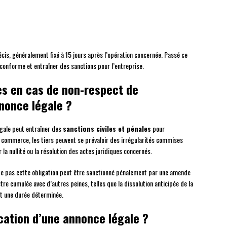
récis, généralement fixé à 15 jours après l’opération concernée. Passé ce
conforme et entraîner des sanctions pour l’entreprise.
es en cas de non-respect de
nnonce légale ?
égale peut entraîner des
sanctions civiles et pénales
pour
de commerce, les tiers peuvent se prévaloir des irrégularités commises
a nullité ou la résolution des actes juridiques concernés.
ecte pas cette obligation peut être sanctionné pénalement par une amende
tre cumulée avec d’autres peines, telles que la dissolution anticipée de la
nt une durée déterminée.
cation d’une annonce légale ?