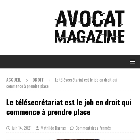
ACCUEIL
DROIT
Le télésecrétariat est le job en droit qui
commence à prendre place
Le télésecrétariat est le job en droit qui
commence à prendre place
juin 14, 2021
Mathilde Barras
Commentaires fermés