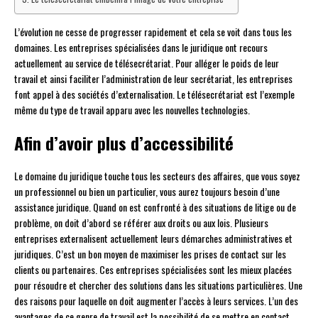
L’évolution ne cesse de progresser rapidement et cela se voit dans tous les
domaines. Les entreprises spécialisées dans le juridique ont recours
actuellement au service de télésecrétariat. Pour alléger le poids de leur
travail et ainsi faciliter l’administration de leur secrétariat, les entreprises
font appel à des sociétés d’externalisation. Le télésecrétariat est l’exemple
même du type de travail apparu avec les nouvelles technologies.
Afin d’avoir plus d’accessibilité
Le domaine du juridique touche tous les secteurs des affaires, que vous soyez
un professionnel ou bien un particulier, vous aurez toujours besoin d’une
assistance juridique. Quand on est confronté à des situations de litige ou de
problème, on doit d’abord se référer aux droits ou aux lois. Plusieurs
entreprises externalisent actuellement leurs démarches administratives et
juridiques. C’est un bon moyen de maximiser les prises de contact sur les
clients ou partenaires. Ces entreprises spécialisées sont les mieux placées
pour résoudre et chercher des solutions dans les situations particulières. Une
des raisons pour laquelle on doit augmenter l’accès à leurs services. L’un des
avantages de ce genre de travail est la possibilité de se mettre en contact