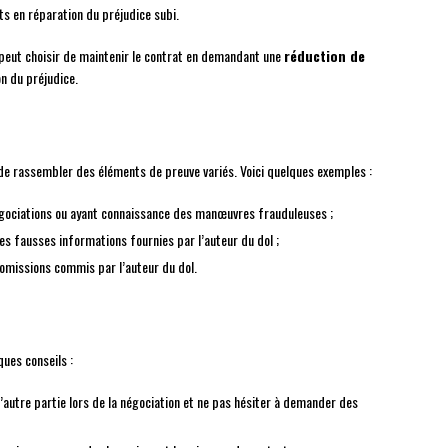
s en réparation du préjudice subi.
 peut choisir de maintenir le contrat en demandant une
réduction de
n du préjudice.
 de rassembler des éléments de preuve variés. Voici quelques exemples :
gociations ou ayant connaissance des manœuvres frauduleuses ;
s fausses informations fournies par l’auteur du dol ;
omissions commis par l’auteur du dol.
ques conseils :
l’autre partie lors de la négociation et ne pas hésiter à demander des