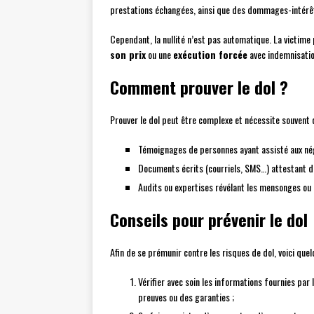
prestations échangées, ainsi que des dommages-intérêt
Cependant, la nullité n’est pas automatique. La victime
son prix
ou une
exécution forcée
avec indemnisatio
Comment prouver le dol ?
Prouver le dol peut être complexe et nécessite souvent
Témoignages de personnes ayant assisté aux né
Documents écrits (courriels, SMS…) attestant de
Audits ou expertises révélant les mensonges ou 
Conseils pour prévenir le dol
Afin de se prémunir contre les risques de dol, voici quel
Vérifier avec soin les informations fournies par 
preuves ou des garanties ;