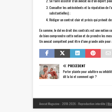
Se faire assister d’un avocat ou d’un expert pou
Consulter les antécédents et la réputation de l
substantielles) ;
Rédiger un contrat clair et précis qui prévoit de
En somme, le dol en droit des contrats est une notion co
de bien comprendre cette notion et de prendre les mesu
Un avocat compétent peut être d’une grande aide pour a
PRÉCÉDENT
Porter plainte pour adultère ou infidélit
dit la loi et comment agir ?
Avocat Magazine - 2018-2026 - Reproduction interdite
|
Men