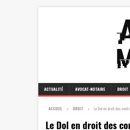
ACTUALITÉ
AVOCAT-NOTAIRE
DROIT
ACCUEIL
DROIT
Le Dol en droit des cont
Le Dol en droit des c