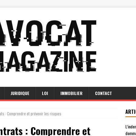
JURIDIQUE
LOI
IMMOBILIER
CONTACT
ARTI
rats : Comprendre et prévenir les risques
L’inde
ontrats : Comprendre et
domma