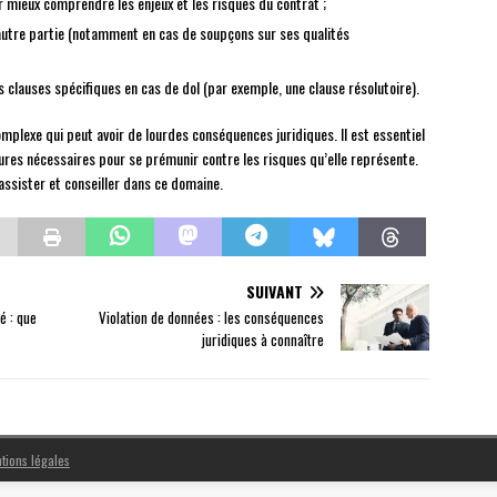
r mieux comprendre les enjeux et les risques du contrat ;
’autre partie (notamment en cas de soupçons sur ses qualités
s clauses spécifiques en cas de dol (par exemple, une clause résolutoire).
mplexe qui peut avoir de lourdes conséquences juridiques. Il est essentiel
res nécessaires pour se prémunir contre les risques qu’elle représente.
ssister et conseiller dans ce domaine.
SUIVANT
é : que
Violation de données : les conséquences
juridiques à connaître
tions légales