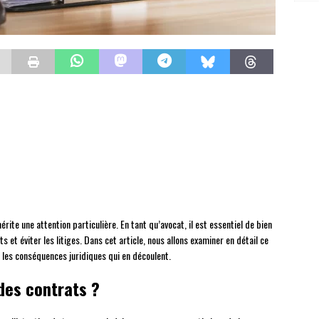
rite une attention particulière. En tant qu’avocat, il est essentiel de bien
 et éviter les litiges. Dans cet article, nous allons examiner en détail ce
t les conséquences juridiques qui en découlent.
 des contrats ?