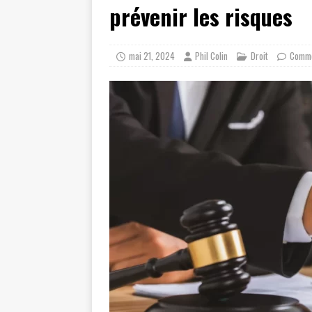
prévenir les risques
mai 21, 2024
Phil Colin
Droit
Comme