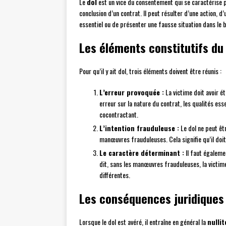
Le
dol
est un vice du consentement qui se caractérise pa
conclusion d’un contrat. Il peut résulter d’une action,
essentiel ou de présenter une fausse situation dans le b
Les éléments constitutifs du
Pour qu’il y ait dol, trois éléments doivent être réunis :
L’erreur provoquée :
La victime doit avoir ét
erreur sur la nature du contrat, les qualités ess
cocontractant.
L’intention frauduleuse :
Le dol ne peut êtr
manœuvres frauduleuses. Cela signifie qu’il doit
Le caractère déterminant :
Il faut égaleme
dit, sans les manœuvres frauduleuses, la victime 
différentes.
Les conséquences juridiques 
Lorsque le dol est avéré, il entraîne en général la
nulli