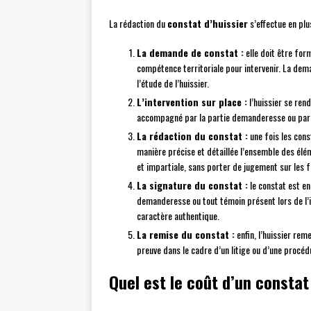
La rédaction du
constat d’huissier
s’effectue en plu
La demande de constat :
elle doit être form
compétence territoriale pour intervenir. La dem
l’étude de l’huissier.
L’intervention sur place :
l’huissier se rend
accompagné par la partie demanderesse ou par u
La rédaction du constat :
une fois les cons
manière précise et détaillée l’ensemble des élém
et impartiale, sans porter de jugement sur les f
La signature du constat :
le constat est en
demanderesse ou tout témoin présent lors de l’i
caractère authentique.
La remise du constat :
enfin, l’huissier rem
preuve dans le cadre d’un litige ou d’une procédu
Quel est le coût d’un constat