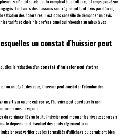
plusieurs éléments, tels que la complexité de l’affaire, le temps passé sur
 engagés. Les tarifs des huissiers sont réglementés et fixés par décret,
ibre fixation des honoraires. Il est donc conseillé de demander un devis
 les tarifs et choisir le professionnel qui répondra au mieux à vos
lesquelles un constat d’huissier peut
quelles la rédaction d’un
constat d’huissier
peut s’avérer
ion ou un dégât des eaux, l’huissier peut constater l’étendue des
r un artisan ou une entreprise, l’huissier peut constater la non-
u aux normes en vigueur.
s du voisinage liés au bruit, l’huissier peut mesurer les niveaux sonores à
insi le dépassement éventuel des seuils réglementaires.
’huissier peut vérifier que les formalités d’affichage du permis ont bien