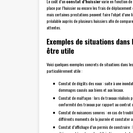
Le coût d’un
constat d’huissier
varie en fonction de 
place par l’huissier ou encore les frais de déplacement
mais certaines prestations peuvent faire l’objet d’une l
préalable auprès de plusieurs huissiers afin de comparer
attentes.
Exemples de situations dans 
être utile
Voici quelques exemples concrets de situations dans les
particulièrement utile :
Constat de dégâts des eaux : suite à une inondat
dommages causés aux biens et aux locaux.
Constat de malfaçon : lors de travaux réalisés pa
conformité des travaux par rapport au contrat o
Constat de nuisances sonores : en cas de trouble
différents moments de la journée et constater a
Constat d’affichage d’un permis de construire : l