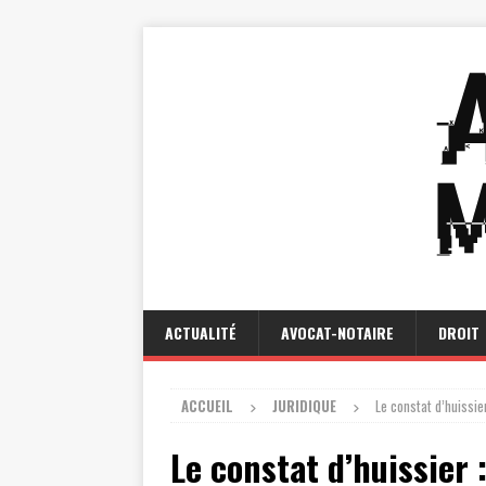
ACTUALITÉ
AVOCAT-NOTAIRE
DROIT
ACCUEIL
JURIDIQUE
Le constat d’huissi
Le constat d’huissier 