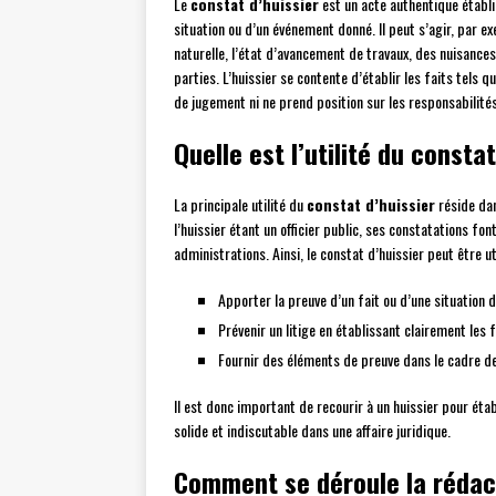
Le
constat d’huissier
est un acte authentique établi
situation ou d’un événement donné. Il peut s’agir, par 
naturelle, l’état d’avancement de travaux, des nuisance
parties. L’huissier se contente d’établir les faits tels 
de jugement ni ne prend position sur les responsabilité
Quelle est l’utilité du constat
La principale utilité du
constat d’huissier
réside dan
l’huissier étant un officier public, ses constatations fon
administrations. Ainsi, le constat d’huissier peut être ut
Apporter la preuve d’un fait ou d’une situation d
Prévenir un litige en établissant clairement les 
Fournir des éléments de preuve dans le cadre de
Il est donc important de recourir à un huissier pour éta
solide et indiscutable dans une affaire juridique.
Comment se déroule la rédact