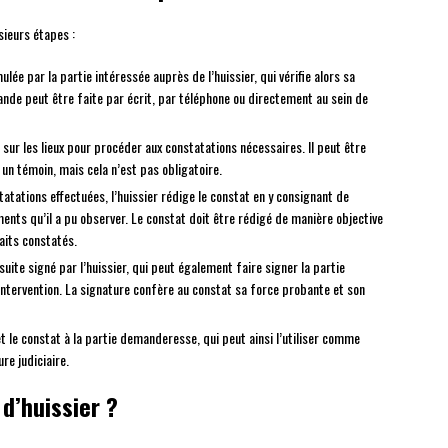
sieurs étapes :
ulée par la partie intéressée auprès de l’huissier, qui vérifie alors sa
ande peut être faite par écrit, par téléphone ou directement au sein de
 sur les lieux pour procéder aux constatations nécessaires. Il peut être
n témoin, mais cela n’est pas obligatoire.
tatations effectuées, l’huissier rédige le constat en y consignant de
ents qu’il a pu observer. Le constat doit être rédigé de manière objective
aits constatés.
suite signé par l’huissier, qui peut également faire signer la partie
ntervention. La signature confère au constat sa force probante et son
et le constat à la partie demanderesse, qui peut ainsi l’utiliser comme
re judiciaire.
 d’huissier ?