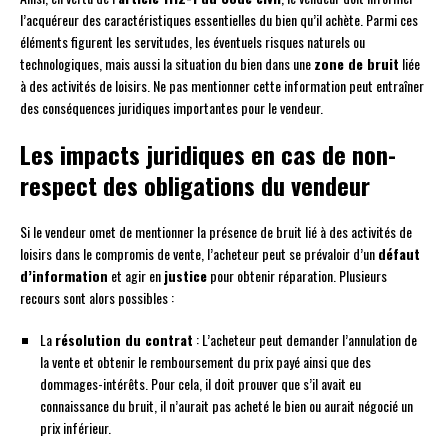
l’acquéreur des caractéristiques essentielles du bien qu’il achète. Parmi ces
éléments figurent les servitudes, les éventuels risques naturels ou
technologiques, mais aussi la situation du bien dans une
zone de bruit
liée
à des activités de loisirs. Ne pas mentionner cette information peut entraîner
des conséquences juridiques importantes pour le vendeur.
Les impacts juridiques en cas de non-
respect des obligations du vendeur
Si le vendeur omet de mentionner la présence de bruit lié à des activités de
loisirs dans le compromis de vente, l’acheteur peut se prévaloir d’un
défaut
d’information
et agir en
justice
pour obtenir réparation. Plusieurs
recours sont alors possibles :
La
résolution du contrat
: L’acheteur peut demander l’annulation de
la vente et obtenir le remboursement du prix payé ainsi que des
dommages-intérêts. Pour cela, il doit prouver que s’il avait eu
connaissance du bruit, il n’aurait pas acheté le bien ou aurait négocié un
prix inférieur.