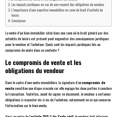
Les impacts juridiques en cas de non-respect des obligations du vendeur
L’importance d’une expertise immobilière en zone de bruit d’activité de
loisirs
Conclusion
La vente d’un bien immobilier situé dans une zone où le bruit généré par des
activités de loisirs est présent peut engendrer des conséquences juridiques
pour le vendeur et l’acheteur. Quels sont les impacts juridiques liés au
compromis de vente dans ce contexte ?
Le compromis de vente et les
obligations du vendeur
Dans le cadre d’une vente immobilière, la signature d’un
compromis de
vente
constitue une étape cruciale car elle engage les deux parties à conclure
la transaction. Toutefois, avant de signer ce document, le vendeur a certaines
obligations à respecter vis-à-vis de l’acheteur, notamment en ce qui concerne
l’information sur le bien vendu.
Ainsi, en vertu de l’
article 1112-1 du Code civil
, le vendeur doit informer