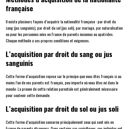
française
Il existe plusieurs façons d’acquérir la nationalité française : par droit du
sang (jus sanguinis), par droit du sol (jus soli), par mariage, par naturalisation
ou pour les personnes nées en France de parents inconnus ou apatrides.
Chaque méthode a ses propres conditions et exigences.
L’acquisition par droit du sang ou jus
sanguinis
Cette forme d’acquisition repose sur le principe que vous êtes français si au
moins l’un de vos parents est français, peu importe où vous êtes né dans le
monde. La preuve de cette relation parentale est généralement nécessaire
pour soutenir cette demande.
L’acquisition par droit du sol ou jus soli
Cette forme d’acquisition concerne principalement ceux qui sont nés en
France de parents étrangers. Dans certains cas spécifiques, ces individus ont