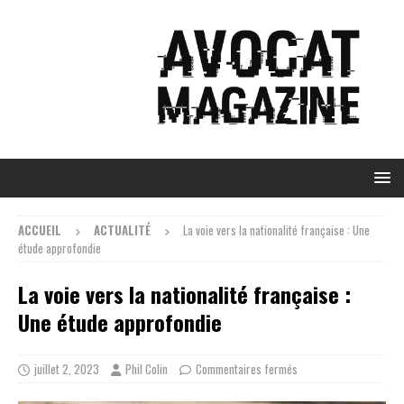
ACCUEIL
ACTUALITÉ
La voie vers la nationalité française : Une
étude approfondie
La voie vers la nationalité française :
Une étude approfondie
juillet 2, 2023
Phil Colin
Commentaires fermés