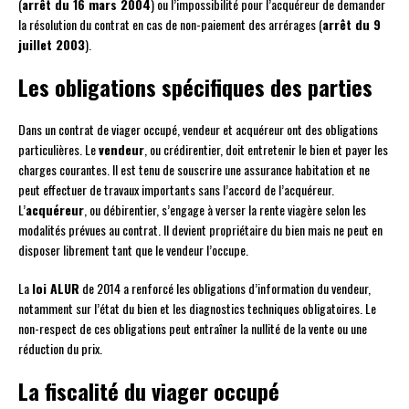
(
arrêt du 16 mars 2004
) ou l’impossibilité pour l’acquéreur de demander
la résolution du contrat en cas de non-paiement des arrérages (
arrêt du 9
juillet 2003
).
Les obligations spécifiques des parties
Dans un contrat de viager occupé, vendeur et acquéreur ont des obligations
particulières. Le
vendeur
, ou crédirentier, doit entretenir le bien et payer les
charges courantes. Il est tenu de souscrire une assurance habitation et ne
peut effectuer de travaux importants sans l’accord de l’acquéreur.
L’
acquéreur
, ou débirentier, s’engage à verser la rente viagère selon les
modalités prévues au contrat. Il devient propriétaire du bien mais ne peut en
disposer librement tant que le vendeur l’occupe.
La
loi ALUR
de 2014 a renforcé les obligations d’information du vendeur,
notamment sur l’état du bien et les diagnostics techniques obligatoires. Le
non-respect de ces obligations peut entraîner la nullité de la vente ou une
réduction du prix.
La fiscalité du viager occupé