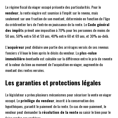
Le régime fiscal du viager occupé présente des particularités. Pour le
vendeur
, la rente viagère est soumise à l’impôt sur le revenu, mais
seulement sur une fraction de son montant, déterminée en fonction de l’âge
du crédirentier lors de l’entrée en jouissance de la rente. Le
Code général
des impôts
prévoit une imposition à 70% pour les personnes de moins de
50 ans, 50% entre 50 et 59 ans, 40% entre 60 et 69 ans, et 30% au-delà.
L’
acquéreur
peut déduire une partie des arrérages versés de ses revenus
fonciers s’il loue le bien après le décès du vendeur. La
plus-value
immobilière
éventuelle est calculée sur la différence entre le prix de revente
et la valeur du bien au moment de l’acquisition en viager, augmentée du
montant des rentes versées.
Les garanties et protections légales
Le législateur a prévu plusieurs mécanismes pour sécuriser la vente en viager
occupé. Le
privilège du vendeur
, inscrit à la conservation des
hypothèques, garantit le paiement de la rente. En cas de non-paiement, le
vendeur peut demander la
résolution de la vente
ou saisir le bien pour le
faire vendre aux enchères.