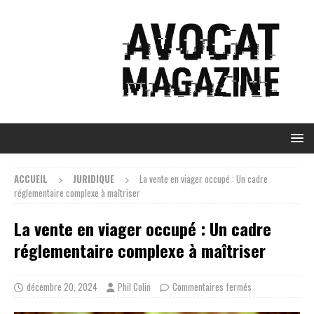
ACCUEIL
JURIDIQUE
La vente en viager occupé : Un cadre
réglementaire complexe à maîtriser
La vente en viager occupé : Un cadre
réglementaire complexe à maîtriser
décembre 20, 2024
Phil Colin
Commentaires fermés