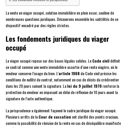
La vente en viager occupé, solution immobilière en plein essor, soulève de
nombreuses questions juridiques. Découvrons ensemble les subtilités de ce
dispositif encadré par des règles strictes.
Les fondements juridiques du viager
occupé
Le viager occupé repose sur des bases légales solides. Le
Code civil
définit
ce contrat comme une vente immobilière assortie d’une rente viagère, où le
vendeur conserve l’usage du bien. L’
article 1968
du Code civil précise les
conditions de nullité du contrat, notamment en cas de décès du crédirentier
dans les 20 jours suivant la signature. La
loi du 9 juillet 1970
renforce la
protection du vendeur en imposant un délai de réflexion de 10 jours avant la
signature de l’acte authentique.
La jurisprudence a également façonné le cadre juridique du viager occupé.
Plusieurs arrêts de la
Cour de cassation
ont clarifié des points cruciaux,
comme la possibilité de révision de la rente en cas de déséquilibre manifeste