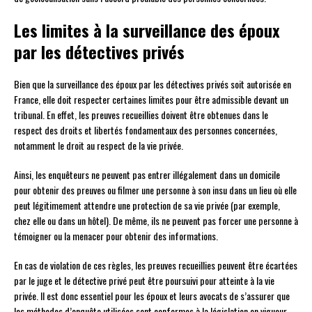
Les limites à la surveillance des époux
par les détectives privés
Bien que la surveillance des époux par les détectives privés soit autorisée en
France, elle doit respecter certaines limites pour être admissible devant un
tribunal. En effet, les preuves recueillies doivent être obtenues dans le
respect des droits et libertés fondamentaux des personnes concernées,
notamment le droit au respect de la vie privée.
Ainsi, les enquêteurs ne peuvent pas entrer illégalement dans un domicile
pour obtenir des preuves ou filmer une personne à son insu dans un lieu où elle
peut légitimement attendre une protection de sa vie privée (par exemple,
chez elle ou dans un hôtel). De même, ils ne peuvent pas forcer une personne à
témoigner ou la menacer pour obtenir des informations.
En cas de violation de ces règles, les preuves recueillies peuvent être écartées
par le juge et le détective privé peut être poursuivi pour atteinte à la vie
privée. Il est donc essentiel pour les époux et leurs avocats de s’assurer que
les méthodes d’enquête utilisées sont conformes à la législation en vigueur.