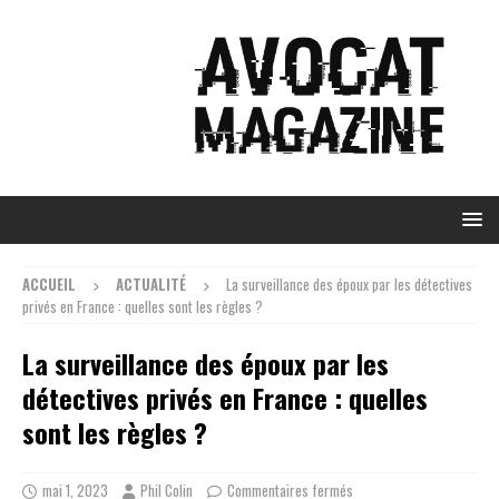
ACCUEIL
ACTUALITÉ
La surveillance des époux par les détectives
privés en France : quelles sont les règles ?
La surveillance des époux par les
détectives privés en France : quelles
sont les règles ?
mai 1, 2023
Phil Colin
Commentaires fermés