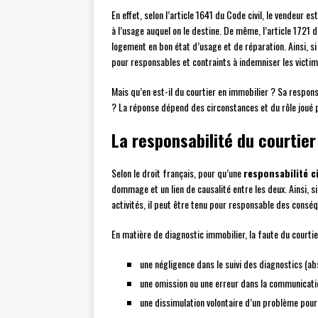
En effet, selon l’article 1641 du Code civil, le vendeur 
à l’usage auquel on le destine. De même, l’article 1721 du
logement en bon état d’usage et de réparation. Ainsi, s
pour responsables et contraints à indemniser les victim
Mais qu’en est-il du courtier en immobilier ? Sa respon
? La réponse dépend des circonstances et du rôle joué p
La responsabilité du courtie
Selon le droit français, pour qu’une
responsabilité ci
dommage et un lien de causalité entre les deux. Ainsi, 
activités, il peut être tenu pour responsable des consé
En matière de diagnostic immobilier, la faute du courti
une négligence dans le suivi des diagnostics (abse
une omission ou une erreur dans la communicatio
une dissimulation volontaire d’un problème pour 