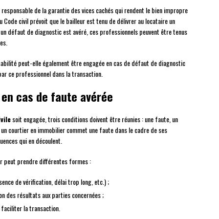
est responsable de la garantie des vices cachés qui rendent le bien impropre
 Code civil prévoit que le bailleur est tenu de délivrer au locataire un
i un défaut de diagnostic est avéré, ces professionnels peuvent être tenus
es.
sabilité peut-elle également être engagée en cas de défaut de diagnostic
ar ce professionnel dans la transaction.
r en cas de faute avérée
vile
soit engagée, trois conditions doivent être réunies : une faute, un
si un courtier en immobilier commet une faute dans le cadre de ses
quences qui en découlent.
er peut prendre différentes formes :
nce de vérification, délai trop long, etc.) ;
n des résultats aux parties concernées ;
faciliter la transaction.