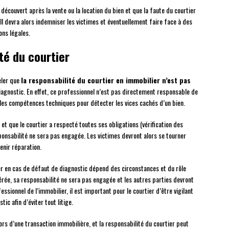
découvert après la vente ou la location du bien et que la faute du courtier
 Il devra alors indemniser les victimes et éventuellement faire face à des
ns légales.
ité du courtier
eler que
la responsabilité du courtier en immobilier n’est pas
agnostic. En effet, ce professionnel n’est pas directement responsable de
 les compétences techniques pour détecter les vices cachés d’un bien.
 et que le courtier a respecté toutes ses obligations (vérification des
ponsabilité ne sera pas engagée. Les victimes devront alors se tourner
tenir réparation.
ier en cas de défaut de diagnostic dépend des circonstances et du rôle
avérée, sa responsabilité ne sera pas engagée et les autres parties devront
ionnel de l’immobilier, il est important pour le courtier d’être vigilant
ic afin d’éviter tout litige.
ors d’une transaction immobilière, et la responsabilité du courtier peut