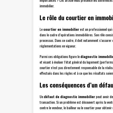
importantes ? Cet article vous présente les différentes
immobilier.
Le rôle du courtier en immobi
Le
courtier en immobilier
est un professionnel qui m
dans le cadre d’opérations immobilières. Son rôle consist
processus. Dans ce cadre, il doit notamment s’assurer q
réglementations en vigueur.
Parmi ces obligations figure le
diagnostic immobili
et visant à évaluer l’état général du logement (perform
courtier n’est pas directement responsable de la réalisat
effectués dans les règles et à ce que les résultats soi
Les conséquences d’un défau
Un
défaut de diagnostic immobilier
peut avoir de
transaction. Si un problème est découvert après la vente 
contre le vendeur, le bailleur ou le courtier pour obtenir