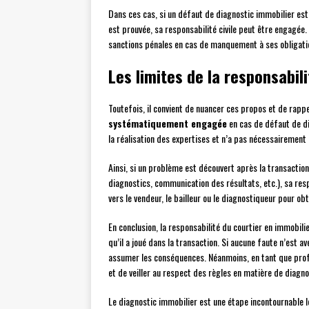
Dans ces cas, si un défaut de diagnostic immobilier est 
est prouvée, sa responsabilité civile peut être engagée.
sanctions pénales en cas de manquement à ses obligatio
Les limites de la responsabil
Toutefois, il convient de nuancer ces propos et de rapp
systématiquement engagée
en cas de défaut de di
la réalisation des expertises et n’a pas nécessairement
Ainsi, si un problème est découvert après la transaction
diagnostics, communication des résultats, etc.), sa res
vers le vendeur, le bailleur ou le diagnostiqueur pour ob
En conclusion, la responsabilité du courtier en immobil
qu’il a joué dans la transaction. Si aucune faute n’est 
assumer les conséquences. Néanmoins, en tant que profess
et de veiller au respect des règles en matière de diagnost
Le diagnostic immobilier est une étape incontournable l