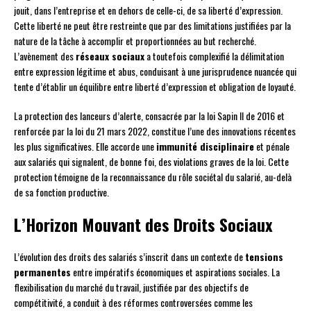
jouit, dans l’entreprise et en dehors de celle-ci, de sa liberté d’expression.
Cette liberté ne peut être restreinte que par des limitations justifiées par la
nature de la tâche à accomplir et proportionnées au but recherché.
L’avènement des
réseaux sociaux
a toutefois complexifié la délimitation
entre expression légitime et abus, conduisant à une jurisprudence nuancée qui
tente d’établir un équilibre entre liberté d’expression et obligation de loyauté.
La protection des lanceurs d’alerte, consacrée par la loi Sapin II de 2016 et
renforcée par la loi du 21 mars 2022, constitue l’une des innovations récentes
les plus significatives. Elle accorde une
immunité disciplinaire
et pénale
aux salariés qui signalent, de bonne foi, des violations graves de la loi. Cette
protection témoigne de la reconnaissance du rôle sociétal du salarié, au-delà
de sa fonction productive.
L’Horizon Mouvant des Droits Sociaux
L’évolution des droits des salariés s’inscrit dans un contexte de
tensions
permanentes
entre impératifs économiques et aspirations sociales. La
flexibilisation du marché du travail, justifiée par des objectifs de
compétitivité, a conduit à des réformes controversées comme les