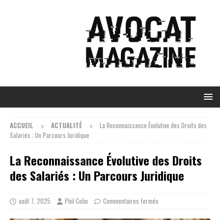
ACCUEIL
ACTUALITÉ
La Reconnaissance Évolutive des Droits des
Salariés : Un Parcours Juridique
La Reconnaissance Évolutive des Droits
des Salariés : Un Parcours Juridique
août 7, 2025
Phil Colin
Commentaires fermés