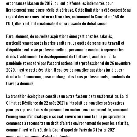
ordonnances Macron de 2017, qui ont plafonné les indemnités pour
licenciement sans cause réelle et sérieuse. Cette limitation a été contestée au
regard des
normes internationales
, notamment la Convention 158 de
l’OIT, illustrant l’internationalisation croissante du débat social.
Parallèlement, de nouvelles aspirations émergent chez les salariés,
particulièrement après la crise sanitaire. La quête de
sens au travail
et
d’équilibre entre vie professionnelle et personnelle conduit à repenser les
droits traditionnels. Le développement du télétravail, accéléré par la
pandémie et encadré par l’accord national interprofessionnel du 26 novembre
2020, illustre cette évolution. Il soulève de nouvelles questions juridiques :
droit à la déconnexion, prise en charge des frais professionnels, accidents du
travail à domicile.
La transition écologique constitue un autre facteur de transformation. La loi
Climat et Résilience du 22 août 2021 a introduit de nouvelles prérogatives
pour les représentants du personnel en matière environnementale, amorçant
l’émergence d’un
dialogue social environnemental
. La jurisprudence
commence à reconnaître un droit d’alerte environnementale pour les salariés,
comme l’illustre l’arrêt de la Cour d’appel de Paris du 3 février 2021
concernant un lanceur d’alerte de Veolia.