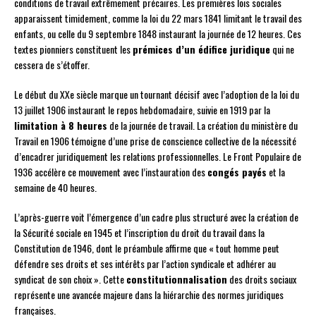
conditions de travail extrêmement précaires. Les premières lois sociales
apparaissent timidement, comme la loi du 22 mars 1841 limitant le travail des
enfants, ou celle du 9 septembre 1848 instaurant la journée de 12 heures. Ces
textes pionniers constituent les
prémices d’un édifice juridique
qui ne
cessera de s’étoffer.
Le début du XXe siècle marque un tournant décisif avec l’adoption de la loi du
13 juillet 1906 instaurant le repos hebdomadaire, suivie en 1919 par la
limitation à 8 heures
de la journée de travail. La création du ministère du
Travail en 1906 témoigne d’une prise de conscience collective de la nécessité
d’encadrer juridiquement les relations professionnelles. Le Front Populaire de
1936 accélère ce mouvement avec l’instauration des
congés payés
et la
semaine de 40 heures.
L’après-guerre voit l’émergence d’un cadre plus structuré avec la création de
la Sécurité sociale en 1945 et l’inscription du droit du travail dans la
Constitution de 1946, dont le préambule affirme que « tout homme peut
défendre ses droits et ses intérêts par l’action syndicale et adhérer au
syndicat de son choix ». Cette
constitutionnalisation
des droits sociaux
représente une avancée majeure dans la hiérarchie des normes juridiques
françaises.