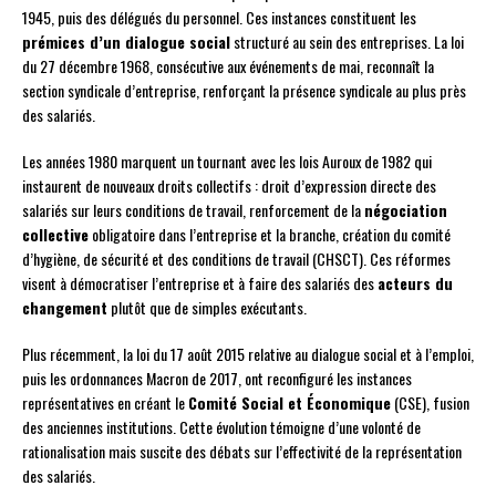
1945, puis des délégués du personnel. Ces instances constituent les
prémices d’un dialogue social
structuré au sein des entreprises. La loi
du 27 décembre 1968, consécutive aux événements de mai, reconnaît la
section syndicale d’entreprise, renforçant la présence syndicale au plus près
des salariés.
Les années 1980 marquent un tournant avec les lois Auroux de 1982 qui
instaurent de nouveaux droits collectifs : droit d’expression directe des
salariés sur leurs conditions de travail, renforcement de la
négociation
collective
obligatoire dans l’entreprise et la branche, création du comité
d’hygiène, de sécurité et des conditions de travail (CHSCT). Ces réformes
visent à démocratiser l’entreprise et à faire des salariés des
acteurs du
changement
plutôt que de simples exécutants.
Plus récemment, la loi du 17 août 2015 relative au dialogue social et à l’emploi,
puis les ordonnances Macron de 2017, ont reconfiguré les instances
représentatives en créant le
Comité Social et Économique
(CSE), fusion
des anciennes institutions. Cette évolution témoigne d’une volonté de
rationalisation mais suscite des débats sur l’effectivité de la représentation
des salariés.