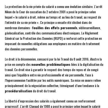
La protection de la vie privée du salarié a connu une évolution similaire. L’arrêt
Nikon de la Cour de cassation du 2 octobre 2001 a posé le principe selon
lequel « le salarié a droit, même au temps et au lieu de travail, au respect de
l’intimité de sa vie privée ». Ce principe a ensuite été décliné dans de
nombreux domaines :
fouilles des effets personnels
, vidéosurveillance,
géolocalisation, contrôle des communications électroniques. Le Règlement
Général sur la Protection des Données (RGPD) a renforcé cette protection en
imposant de nouvelles obligations aux employeurs en matière de traitement
des données personnelles.
Le droit à la déconnexion, consacré par la loi Travail du 8 août 2016, illustre la
prise en compte des
nouvelles problématiques
liées à la digitalisation du
travail. Ce droit vise à garantir le respect des temps de repos et de congé
ainsi que l’équilibre entre vie professionnelle et vie personnelle, face à
l’hyperconnexion facilitée par les outils numériques. Sa mise en œuvre relève
principalement de la négociation collective, témoignant d’une tendance à la
procéduralisation
du droit du travail.
La liberté d’expression des salariés a également connu un renforcement
progressif. L’arrêt Clavaud de 1988 a posé le principe selon lequel le salarié