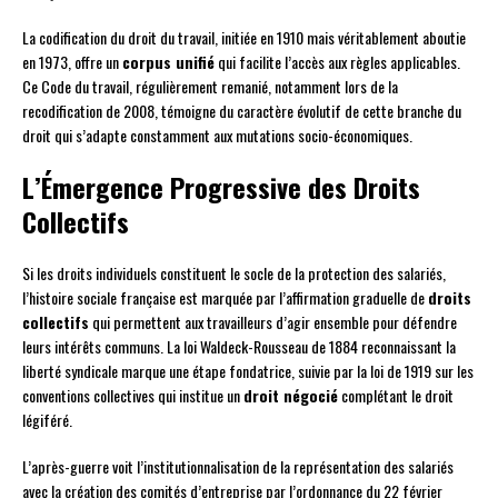
La codification du droit du travail, initiée en 1910 mais véritablement aboutie
en 1973, offre un
corpus unifié
qui facilite l’accès aux règles applicables.
Ce Code du travail, régulièrement remanié, notamment lors de la
recodification de 2008, témoigne du caractère évolutif de cette branche du
droit qui s’adapte constamment aux mutations socio-économiques.
L’Émergence Progressive des Droits
Collectifs
Si les droits individuels constituent le socle de la protection des salariés,
l’histoire sociale française est marquée par l’affirmation graduelle de
droits
collectifs
qui permettent aux travailleurs d’agir ensemble pour défendre
leurs intérêts communs. La loi Waldeck-Rousseau de 1884 reconnaissant la
liberté syndicale marque une étape fondatrice, suivie par la loi de 1919 sur les
conventions collectives qui institue un
droit négocié
complétant le droit
légiféré.
L’après-guerre voit l’institutionnalisation de la représentation des salariés
avec la création des comités d’entreprise par l’ordonnance du 22 février