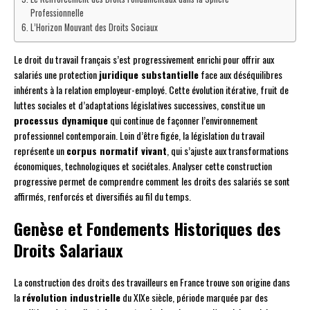
Professionnelle
L’Horizon Mouvant des Droits Sociaux
Le droit du travail français s’est progressivement enrichi pour offrir aux
salariés une protection
juridique substantielle
face aux déséquilibres
inhérents à la relation employeur-employé. Cette évolution itérative, fruit de
luttes sociales et d’adaptations législatives successives, constitue un
processus dynamique
qui continue de façonner l’environnement
professionnel contemporain. Loin d’être figée, la législation du travail
représente un
corpus normatif vivant
, qui s’ajuste aux transformations
économiques, technologiques et sociétales. Analyser cette construction
progressive permet de comprendre comment les droits des salariés se sont
affirmés, renforcés et diversifiés au fil du temps.
Genèse et Fondements Historiques des
Droits Salariaux
La construction des droits des travailleurs en France trouve son origine dans
la
révolution industrielle
du XIXe siècle, période marquée par des