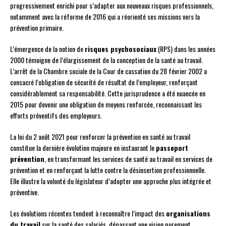
progressivement enrichi pour s’adapter aux nouveaux risques professionnels,
notamment avec la réforme de 2016 qui a réorienté ses missions vers la
prévention primaire.
L’émergence de la notion de
risques psychosociaux
(RPS) dans les années
2000 témoigne de l’élargissement de la conception de la santé au travail.
L’arrêt de la Chambre sociale de la Cour de cassation du 28 février 2002 a
consacré l’obligation de sécurité de résultat de l’employeur, renforçant
considérablement sa responsabilité. Cette jurisprudence a été nuancée en
2015 pour devenir une obligation de moyens renforcée, reconnaissant les
efforts préventifs des employeurs.
La loi du 2 août 2021 pour renforcer la prévention en santé au travail
constitue la dernière évolution majeure en instaurant le
passeport
prévention
, en transformant les services de santé au travail en services de
prévention et en renforçant la lutte contre la désinsertion professionnelle.
Elle illustre la volonté du législateur d’adopter une approche plus intégrée et
préventive.
Les évolutions récentes tendent à reconnaître l’impact des
organisations
du travail
sur la santé des salariés, dépassant une vision purement