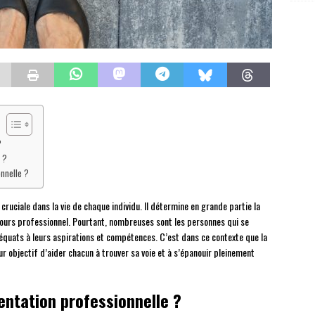
?
e ?
onnelle ?
cruciale dans la vie de chaque individu. Il détermine en grande partie la
rcours professionnel. Pourtant, nombreuses sont les personnes qui se
quats à leurs aspirations et compétences. C’est dans ce contexte que la
our objectif d’aider chacun à trouver sa voie et à s’épanouir pleinement
ientation professionnelle ?