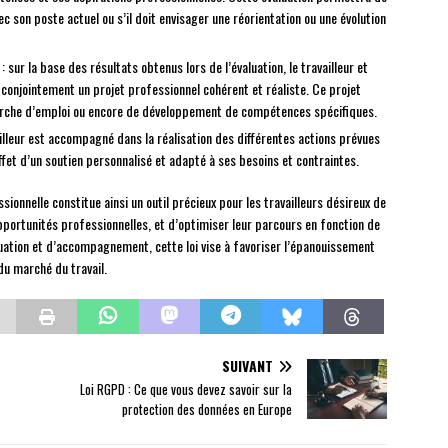
ec son poste actuel ou s’il doit envisager une réorientation ou une évolution
: sur la base des résultats obtenus lors de l’évaluation, le travailleur et
onjointement un projet professionnel cohérent et réaliste. Ce projet
herche d’emploi ou encore de développement de compétences spécifiques.
vailleur est accompagné dans la réalisation des différentes actions prévues
effet d’un soutien personnalisé et adapté à ses besoins et contraintes.
ssionnelle constitue ainsi un outil précieux pour les travailleurs désireux de
ortunités professionnelles, et d’optimiser leur parcours en fonction de
aluation et d’accompagnement, cette loi vise à favoriser l’épanouissement
u marché du travail.
SUIVANT
Loi RGPD : Ce que vous devez savoir sur la
protection des données en Europe