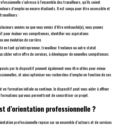
rofessionnelle s’adresse à l’ensemble des travailleurs, qu’ils soient
ndeurs d’emploi ou encore étudiants. Il est conçu pour être accessible et
ravailleurs :
plusieurs années ou que vous veniez d’être embauché(e), vous pouvez
if pour évaluer vos compétences, identifier vos aspirations
ou une évolution de carrière.
ité en tant qu’entrepreneur, travailleur freelance ou autre statut
ux cibler votre offre de services, à développer de nouvelles compétences
oposés par le dispositif peuvent également vous être utiles pour mieux
sionnelles, et ainsi optimiser vos recherches d’emploi en fonction de ces
t en formation initiale ou continue, le dispositif peut vous aider à affiner
s formations qui vous permettront de concrétiser ce projet.
t d’orientation professionnelle ?
orientation professionnelle repose sur un ensemble d’acteurs et de services