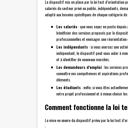
Le dispositif mis en place par la loi test d’orientation p
salariés du secteur privé ou public, indépendants, dema
adapté aux besoins spécifiques de chaque catégorie de t
Les salariés
: que vous soyez en poste depuis 
bénéficier des services proposés par le disposit
professionnelles et envisager une réorientation 
Les indépendants
: si vous exercez une activ
indépendant, le dispositif peut vous aider à mie
et à identifier de nouveaux marchés.
Les demandeurs d’emploi
: les services pr
connaître vos compétences et aspirations profes
éléments.
Les étudiants
: enfin, si vous êtes actuellemen
votre projet professionnel et à mieux choisir le
Comment fonctionne la loi tes
La mise en œuvre du dispositif prévu par la loi test d’
: