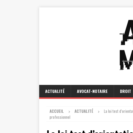
ACTUALITÉ
AVOCAT-NOTAIRE
DROIT
ACCUEIL
ACTUALITÉ
La loi test d’orient
professionnel