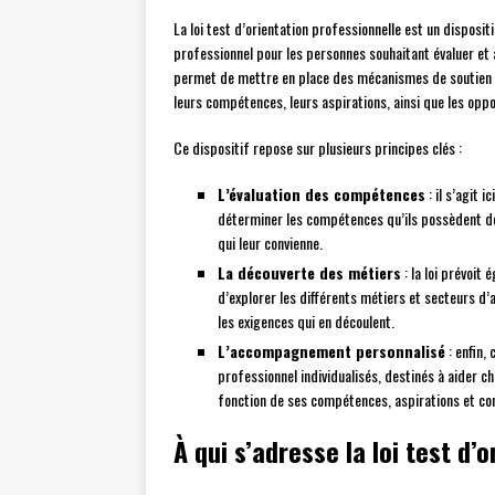
La loi test d’orientation professionnelle est un disposi
professionnel pour les personnes souhaitant évaluer et aj
permet de mettre en place des mécanismes de soutien e
leurs compétences, leurs aspirations, ainsi que les oppor
Ce dispositif repose sur plusieurs principes clés :
L’évaluation des compétences
: il s’agit i
déterminer les compétences qu’ils possèdent déj
qui leur convienne.
La découverte des métiers
: la loi prévoit
d’explorer les différents métiers et secteurs d’
les exigences qui en découlent.
L’accompagnement personnalisé
: enfin,
professionnel individualisés, destinés à aider ch
fonction de ses compétences, aspirations et con
À qui s’adresse la loi test d’