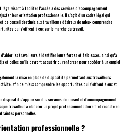
tif légal visant à faciliter l’accès à des services d’accompagnement
uster leur orientation professionnelle. Il s’agit d’un cadre légal qui
t de conseil destinés aux travailleurs désireux de mieux comprendre
tunités qui s’offrent à eux sur le marché du travail.
ci d’aider les travailleurs à identifier leurs forces et faiblesses, ainsi qu’à
à et celles qu’ils devront acquérir ou renforcer pour accéder à un emploi
 également la mise en place de dispositifs permettant aux travailleurs
activité, afin de mieux comprendre les opportunités qui s’offrent à eux et
 ce dispositif s’appuie sur des services de conseil et d’accompagnement
aque travailleur à élaborer un projet professionnel cohérent et réaliste en
traintes personnelles.
orientation professionnelle ?