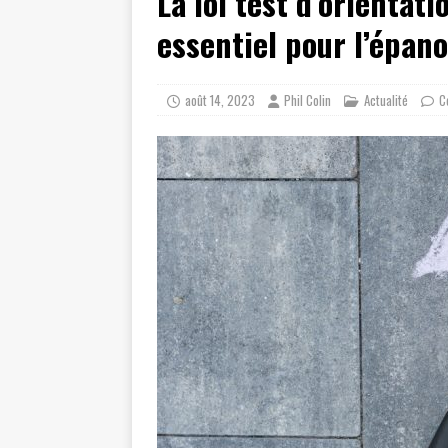
La loi test d’orientati
essentiel pour l’épan
août 14, 2023
Phil Colin
Actualité
C