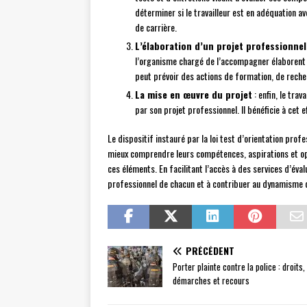
déterminer si le travailleur est en adéquation av
de carrière.
L’élaboration d’un projet professionnel
l’organisme chargé de l’accompagner élaborent c
peut prévoir des actions de formation, de rec
La mise en œuvre du projet
: enfin, le tra
par son projet professionnel. Il bénéficie à cet 
Le dispositif instauré par la loi test d’orientation profe
mieux comprendre leurs compétences, aspirations et opp
ces éléments. En facilitant l’accès à des services d’év
professionnel de chacun et à contribuer au dynamisme d
PRÉCÉDENT
Porter plainte contre la police : droits,
démarches et recours