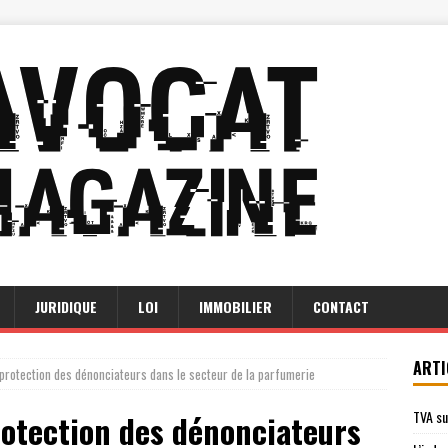
JURIDIQUE
LOI
IMMOBILIER
CONTACT
ARTI
a protection des dénonciateurs dans le secteur de la parfumerie
TVA su
protection des dénonciateurs