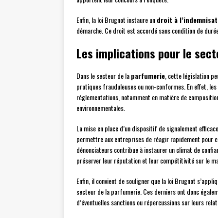
Enfin, la loi Brugnot instaure un
droit à l’indemnisa
démarche. Ce droit est accordé sans condition de durée
Les implications pour le sect
Dans le secteur de la
parfumerie
, cette législation p
pratiques frauduleuses ou non-conformes. En effet, le
réglementations, notamment en matière de composition
environnementales.
La mise en place d’un dispositif de signalement efficace
permettre aux entreprises de réagir rapidement pour cor
dénonciateurs contribue à instaurer un climat de confia
préserver leur réputation et leur compétitivité sur le m
Enfin, il convient de souligner que la loi Brugnot s’app
secteur de la parfumerie. Ces derniers ont donc égaleme
d’éventuelles sanctions ou répercussions sur leurs rela