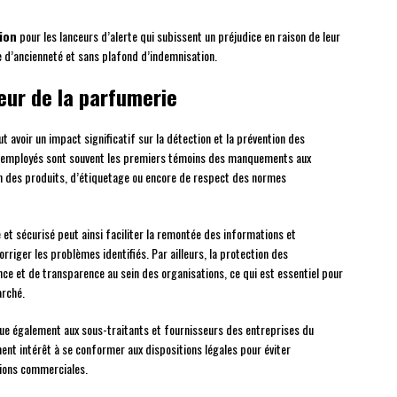
tion
pour les lanceurs d’alerte qui subissent un préjudice en raison de leur
 d’ancienneté et sans plafond d’indemnisation.
eur de la parfumerie
eut avoir un impact significatif sur la détection et la prévention des
s employés sont souvent les premiers témoins des manquements aux
 des produits, d’étiquetage ou encore de respect des normes
 et sécurisé peut ainsi faciliter la remontée des informations et
riger les problèmes identifiés. Par ailleurs, la protection des
nce et de transparence au sein des organisations, ce qui est essentiel pour
arché.
lique également aux sous-traitants et fournisseurs des entreprises du
nt intérêt à se conformer aux dispositions légales pour éviter
tions commerciales.