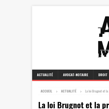
ACTUALITÉ
AVOCAT-NOTAIRE
DROIT
ACCUEIL
ACTUALITÉ
La loi Brugnot et l
La loi Brugnot et la 