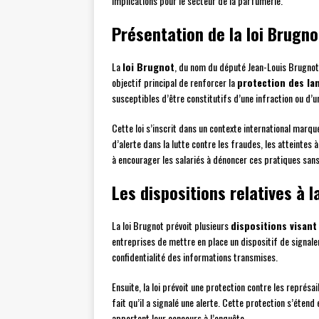
implications pour le secteur de la parfumerie.
Présentation de la loi Brugno
La
loi Brugnot
, du nom du député Jean-Louis Brugnot q
objectif principal de renforcer la
protection des la
susceptibles d’être constitutifs d’une infraction ou d’
Cette loi s’inscrit dans un contexte international marq
d’alerte dans la lutte contre les fraudes, les atteintes 
à encourager les salariés à dénoncer ces pratiques sans 
Les dispositions relatives à 
La loi Brugnot prévoit plusieurs
dispositions visant
entreprises de mettre en place un dispositif de signalem
confidentialité des informations transmises.
Ensuite, la loi prévoit une protection contre les représai
fait qu’il a signalé une alerte. Cette protection s’éte
apportent leur concours à l’enquête.