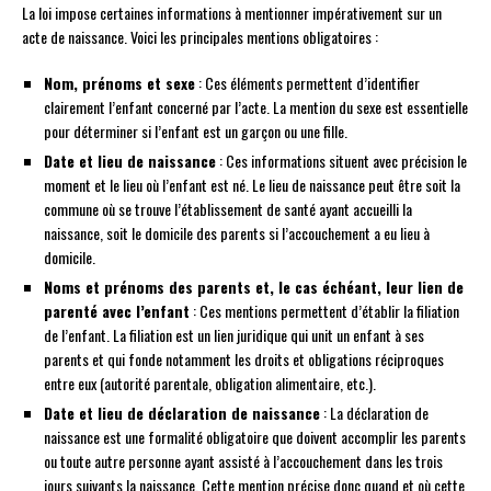
La loi impose certaines informations à mentionner impérativement sur un
acte de naissance. Voici les principales mentions obligatoires :
Nom, prénoms et sexe
: Ces éléments permettent d’identifier
clairement l’enfant concerné par l’acte. La mention du sexe est essentielle
pour déterminer si l’enfant est un garçon ou une fille.
Date et lieu de naissance
: Ces informations situent avec précision le
moment et le lieu où l’enfant est né. Le lieu de naissance peut être soit la
commune où se trouve l’établissement de santé ayant accueilli la
naissance, soit le domicile des parents si l’accouchement a eu lieu à
domicile.
Noms et prénoms des parents et, le cas échéant, leur lien de
parenté avec l’enfant
: Ces mentions permettent d’établir la filiation
de l’enfant. La filiation est un lien juridique qui unit un enfant à ses
parents et qui fonde notamment les droits et obligations réciproques
entre eux (autorité parentale, obligation alimentaire, etc.).
Date et lieu de déclaration de naissance
: La déclaration de
naissance est une formalité obligatoire que doivent accomplir les parents
ou toute autre personne ayant assisté à l’accouchement dans les trois
jours suivants la naissance. Cette mention précise donc quand et où cette