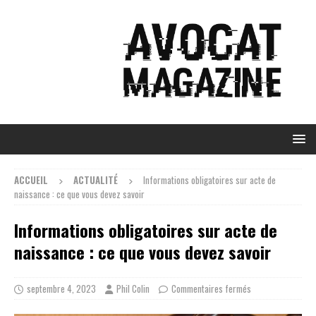
ACCUEIL
ACTUALITÉ
Informations obligatoires sur acte de
naissance : ce que vous devez savoir
Informations obligatoires sur acte de
naissance : ce que vous devez savoir
septembre 4, 2023
Phil Colin
Commentaires fermés