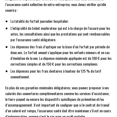
l’assurance santé collective de votre entreprise, vous devez vérifier qu’elle
couvrira :
La totalité du forfait journalier hospitalier.
L’intégralité du ticket modérateur qui est à la charge de l’assuré pour les
actes, les consultations ainsi que les prestations qui sont remboursables
par l’assurance santé obligatoire.
Les dépenses des frais d’optique sur la base d’un forfait par période de
deux ans. Le forfait annuel s’applique pour les enfants mineurs et en cas
d’évolution de la vue. La dépense minimale appliquée est de 100 € pour les
corrections simples et de 150 € pour les corrections complexes.
Les dépenses pour les frais dentaires à hauteur de 125 % du tarif
conventionnel.
En plus de ces garanties minimales obligatoires, vous pouvez proposer à vos
salariés des couvertures complémentaires comme les services d’assistance,
le tiers-payant ou encore les dispositifs spécifiques de prévention et/ou
d’accompagnement. Il est important de souligner que si le contrat de travail
d’un salarié est rompu, l’assurance santé doit être maintenue s’il est en cours
d’indemnisation, comme c’est le cas pour un arrêt maladie.