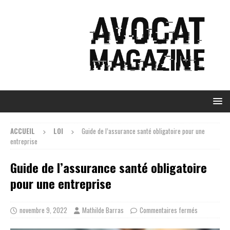
ACCUEIL
LOI
Guide de l’assurance santé obligatoire pour une
entreprise
Guide de l’assurance santé obligatoire
pour une entreprise
novembre 9, 2022
Mathilde Barras
Commentaires fermés