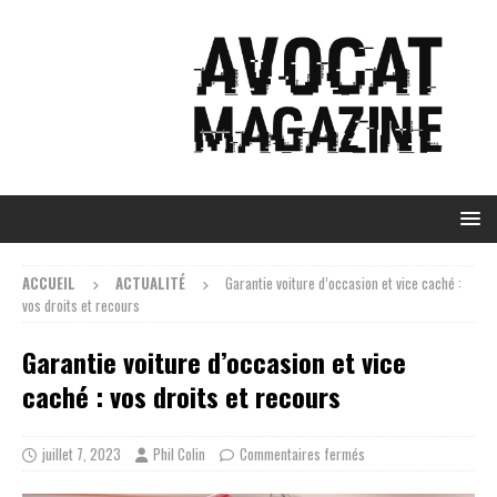
ACCUEIL
ACTUALITÉ
Garantie voiture d’occasion et vice caché :
vos droits et recours
Garantie voiture d’occasion et vice
caché : vos droits et recours
juillet 7, 2023
Phil Colin
Commentaires fermés