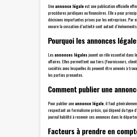
Une
annonce légale
est une publication officielle eff
procédures juridiques ou financières. Elle a pour princi
décisions importantes prises par les entreprises. Par e
encore la cessation d’activité sont autant d’événements 
Pourquoi les annonces légale
Les
annonces légales
jouent un rôle essentiel dans l
affaires. Elles permettent aux tiers (fournisseurs, cli
sociétés avec lesquelles ils peuvent être amenés à travai
les parties prenantes.
Comment publier une annonc
Pour publier une
annonce légale
, il faut généralemen
respectant un formalisme précis, qui dépend du type d’
journal habilité à recevoir ces annonces dans le départe
Facteurs à prendre en compte