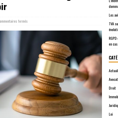
L’inde
ir
domma
Les av
ommentaires fermés
TVA su
évolut
RGPD e
en cas
CATÉ
Actual
Avocat
Droit
Immobi
Juridi
Loi