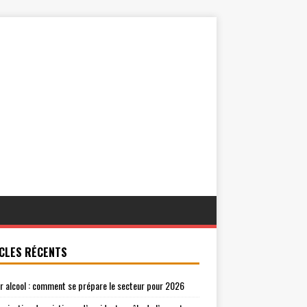
CLES RÉCENTS
r alcool : comment se prépare le secteur pour 2026