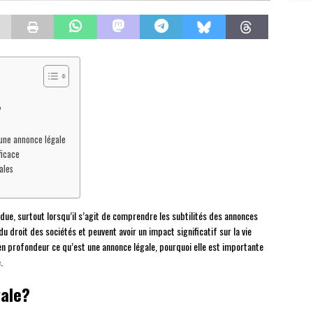
?
’une annonce légale
ficace
ales
due, surtout lorsqu’il s’agit de comprendre les subtilités des annonces
du droit des sociétés et peuvent avoir un impact significatif sur la vie
 en profondeur ce qu’est une annonce légale, pourquoi elle est importante
.
gale?