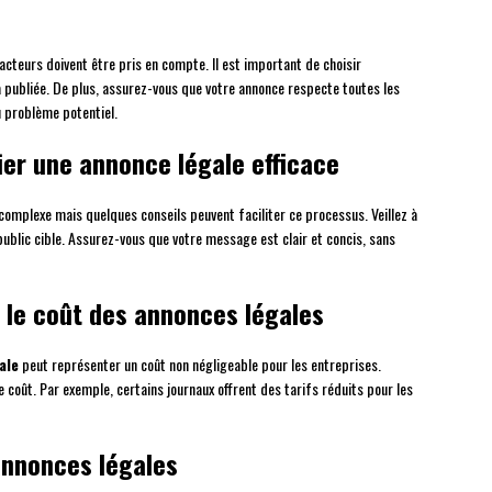
facteurs doivent être pris en compte. Il est important de choisir
 publiée. De plus, assurez-vous que votre annonce respecte toutes les
u problème potentiel.
ier une annonce légale efficace
omplexe mais quelques conseils peuvent faciliter ce processus. Veillez à
ublic cible. Assurez-vous que votre message est clair et concis, sans
 le coût des annonces légales
ale
peut représenter un coût non négligeable pour les entreprises.
 coût. Par exemple, certains journaux offrent des tarifs réduits pour les
 annonces légales