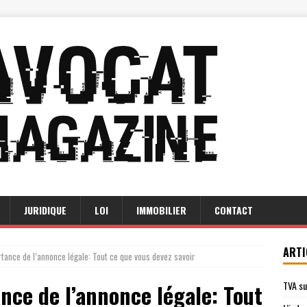
JURIDIQUE
LOI
IMMOBILIER
CONTACT
ARTI
tance de l’annonce légale: Tout ce que vous devez savoir
TVA su
ce de l’annonce légale: Tout