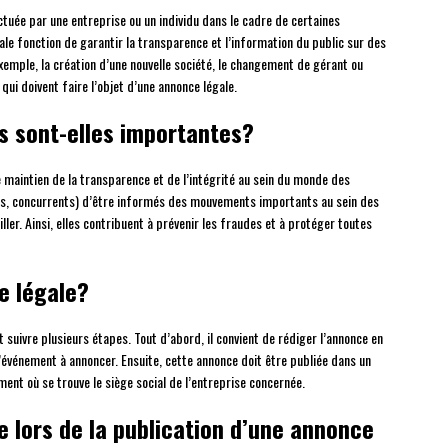
ectuée par une entreprise ou un individu dans le cadre de certaines
pale fonction de garantir la transparence et l’information du public sur des
xemple, la création d’une nouvelle société, le changement de gérant ou
qui doivent faire l’objet d’une annonce légale.
s sont-elles importantes?
e maintien de la transparence et de l’intégrité au sein du monde des
ents, concurrents) d’être informés des mouvements importants au sein des
ller. Ainsi, elles contribuent à prévenir les fraudes et à protéger toutes
e légale?
t suivre plusieurs étapes. Tout d’abord, il convient de rédiger l’annonce en
événement à annoncer. Ensuite, cette annonce doit être publiée dans un
ment où se trouve le siège social de l’entreprise concernée.
 lors de la publication d’une annonce