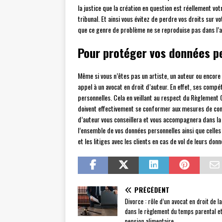
la justice que la création en question est réellement vo
tribunal. Et ainsi vous évitez de perdre vos droits sur vo
que ce genre de problème ne se reproduise pas dans l’a
Pour protéger vos données p
Même si vous n’êtes pas un artiste, un auteur ou encore 
appel à un avocat en droit d’auteur. En effet, ses comp
personnelles. Cela en veillant au respect du Règlement 
doivent effectivement se conformer aux mesures de con
d’auteur vous conseillera et vous accompagnera dans la
l’ensemble de vos données personnelles ainsi que celles 
et les litiges avec les clients en cas de vol de leurs don
PRÉCÉDENT
Divorce : rôle d’un avocat en droit de la
dans le règlement du temps parental et
pension alimentaire