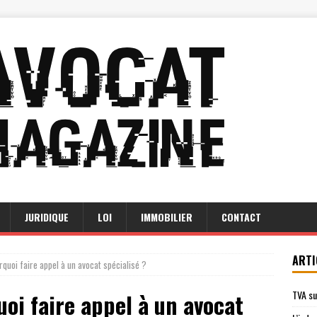
JURIDIQUE
LOI
IMMOBILIER
CONTACT
ARTI
urquoi faire appel à un avocat spécialisé ?
TVA su
uoi faire appel à un avocat