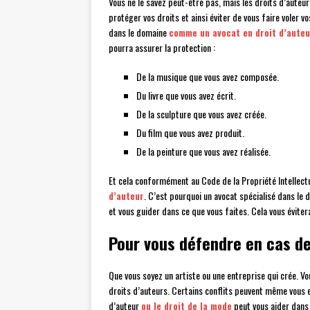
Vous ne le savez peut-être pas, mais les droits d’auteurs
protéger vos droits et ainsi éviter de vous faire voler v
dans le domaine
comme un avocat en droit d’auteu
pourra assurer la protection :
De la musique que vous avez composée.
Du livre que vous avez écrit.
De la sculpture que vous avez créée.
Du film que vous avez produit.
De la peinture que vous avez réalisée.
Et cela conformément au Code de la Propriété Intellectu
d’auteur
. C’est pourquoi un avocat spécialisé dans le
et vous guider dans ce que vous faites. Cela vous éviter
Pour vous défendre en cas de 
Que vous soyez un artiste ou une entreprise qui crée. Vo
droits d’auteurs. Certains conflits peuvent même vous e
d’auteur
ou le droit de la mode
peut vous aider dans 