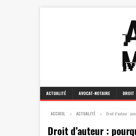
ACTUALITÉ
AVOCAT-NOTAIRE
DROIT
ACCUEIL
ACTUALITÉ
Droit d’auteur : po
Droit d’auteur : pourq