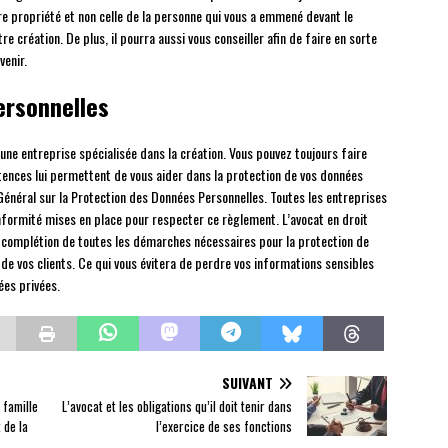
tre propriété et non celle de la personne qui vous a emmené devant le
tre création. De plus, il pourra aussi vous conseiller afin de faire en sorte
venir.
ersonnelles
une entreprise spécialisée dans la création. Vous pouvez toujours faire
étences lui permettent de vous aider dans la protection de vos données
Général sur la Protection des Données Personnelles. Toutes les entreprises
formité mises en place pour respecter ce règlement. L’avocat en droit
 complétion de toutes les démarches nécessaires pour la protection de
de vos clients. Ce qui vous évitera de perdre vos informations sensibles
nées privées.
SUIVANT
 famille
L’avocat et les obligations qu’il doit tenir dans
 de la
l’exercice de ses fonctions