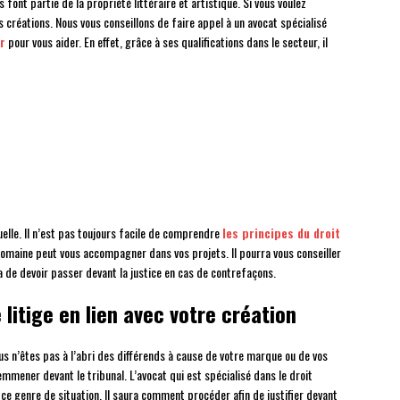
 font partie de la propriété littéraire et artistique. Si vous voulez
os créations. Nous vous conseillons de faire appel à un avocat spécialisé
r
pour vous aider. En effet, grâce à ses qualifications dans le secteur, il
elle. Il n’est pas toujours facile de comprendre
les principes du droit
 domaine peut vous accompagner dans vos projets. Il pourra vous conseiller
a de devoir passer devant la justice en cas de contrefaçons.
litige en lien avec votre création
us n’êtes pas à l’abri des différends à cause de votre marque ou de vos
mmener devant le tribunal. L’avocat qui est spécialisé dans le droit
ce genre de situation. Il saura comment procéder afin de justifier devant