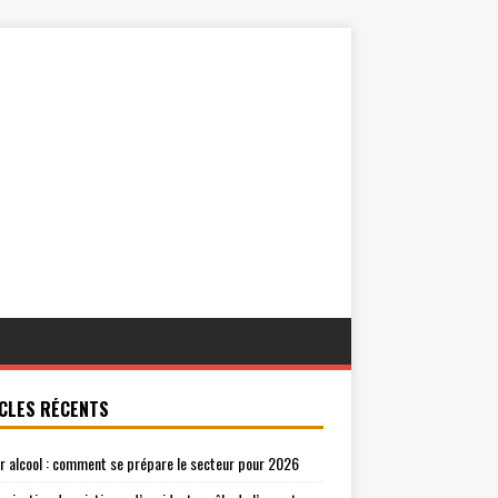
CLES RÉCENTS
r alcool : comment se prépare le secteur pour 2026