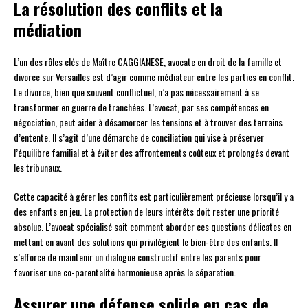
La résolution des conflits et la
médiation
L’un des rôles clés de Maître CAGGIANESE, avocate en droit de la famille et
divorce sur Versailles est d’agir comme médiateur entre les parties en conflit.
Le divorce, bien que souvent conflictuel, n’a pas nécessairement à se
transformer en guerre de tranchées. L’avocat, par ses compétences en
négociation, peut aider à désamorcer les tensions et à trouver des terrains
d’entente. Il s’agit d’une démarche de conciliation qui vise à préserver
l’équilibre familial et à éviter des affrontements coûteux et prolongés devant
les tribunaux.
Cette capacité à gérer les conflits est particulièrement précieuse lorsqu’il y a
des enfants en jeu. La protection de leurs intérêts doit rester une priorité
absolue. L’avocat spécialisé sait comment aborder ces questions délicates en
mettant en avant des solutions qui privilégient le bien-être des enfants. Il
s’efforce de maintenir un dialogue constructif entre les parents pour
favoriser une co-parentalité harmonieuse après la séparation.
Assurer une défense solide en cas de