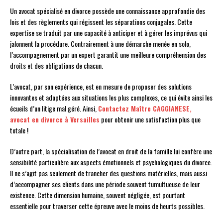
Un avocat spécialisé en divorce possède une connaissance approfondie des
lois et des règlements qui régissent les séparations conjugales. Cette
expertise se traduit par une capacité à anticiper et à gérer les imprévus qui
jalonnent la procédure. Contrairement à une démarche menée en solo,
l’accompagnement par un expert garantit une meilleure compréhension des
droits et des obligations de chacun.
L’avocat, par son expérience, est en mesure de proposer des solutions
innovantes et adaptées aux situations les plus complexes, ce qui évite ainsi les
écueils d’un litige mal géré. Ainsi,
Contactez Maître CAGGIANESE,
avocat en divorce à Versailles
pour obtenir une satisfaction plus que
totale !
D’autre part, la spécialisation de l’avocat en droit de la famille lui confère une
sensibilité particulière aux aspects émotionnels et psychologiques du divorce.
Il ne s’agit pas seulement de trancher des questions matérielles, mais aussi
d’accompagner ses clients dans une période souvent tumultueuse de leur
existence. Cette dimension humaine, souvent négligée, est pourtant
essentielle pour traverser cette épreuve avec le moins de heurts possibles.