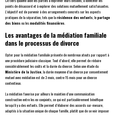
Ce tiers qualifié aide les parties à exprimer leurs besoins, à identifier les
points de désaccord et à explorer des solutions mutuellement satisfaisantes.
L’objectif est de parvenir à des arrangements concrets sur les aspects
pratiques de la séparation, tels que la
résidence des enfants
, le
partage
des biens
ou les
modalités financières
.
Les avantages de la médiation familiale
dans le processus de divorce
Opter pour la médiation familiale présente de nombreux atouts par rapport à
une procédure judiciaire classique. Tout d’abord, elle permet de réduire
considérablement les coûts et la durée du divorce. Selon une étude du
Ministère de la Justice
, la durée moyenne d’un divorce par consentement
mutuel avec médiation est de 3 mois, contre 15 mois pour un divorce
contentieux.
La médiation favorise par ailleurs le maintien d’une communication
constructive entre les ex-conjoints, ce qui est particulièrement bénéfique
lorsqu’il y a des enfants. Elle permet d’élaborer des accords sur-mesure,
adaptés à la situation unique de chaque famille, plutôt que de se voir imposer