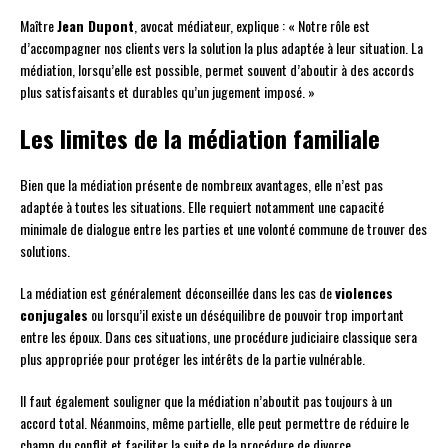
Maître
Jean Dupont
, avocat médiateur, explique : « Notre rôle est
d’accompagner nos clients vers la solution la plus adaptée à leur situation. La
médiation, lorsqu’elle est possible, permet souvent d’aboutir à des accords
plus satisfaisants et durables qu’un jugement imposé. »
Les limites de la médiation familiale
Bien que la médiation présente de nombreux avantages, elle n’est pas
adaptée à toutes les situations. Elle requiert notamment une capacité
minimale de dialogue entre les parties et une volonté commune de trouver des
solutions.
La médiation est généralement déconseillée dans les cas de
violences
conjugales
ou lorsqu’il existe un déséquilibre de pouvoir trop important
entre les époux. Dans ces situations, une procédure judiciaire classique sera
plus appropriée pour protéger les intérêts de la partie vulnérable.
Il faut également souligner que la médiation n’aboutit pas toujours à un
accord total. Néanmoins, même partielle, elle peut permettre de réduire le
champ du conflit et faciliter la suite de la procédure de divorce.