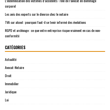
L’indemnisation des victimes d’accidents : rôle de l’avocat en dommage
corporel
Les avis des experts sur le divorce chez le notaire
TVA sur alcool : pourquoi faut-il se tenir informé des évolutions
RGPD et archivage : ce que votre entreprise risque vraiment en cas de non-
conformité
CATÉGORIES
Actualité
Avocat-Notaire
Droit
Immobilier
Juridique
Loi