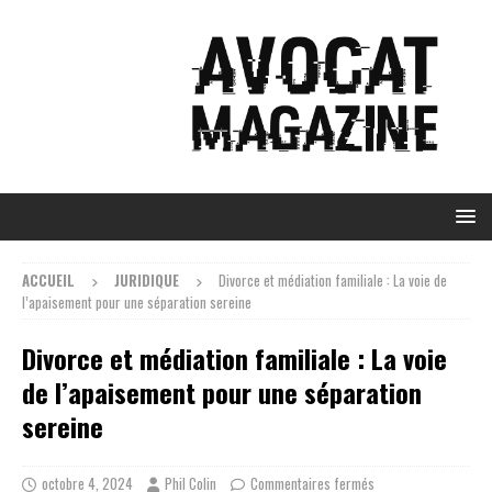
ACCUEIL
JURIDIQUE
Divorce et médiation familiale : La voie de
l’apaisement pour une séparation sereine
Divorce et médiation familiale : La voie
de l’apaisement pour une séparation
sereine
octobre 4, 2024
Phil Colin
Commentaires fermés