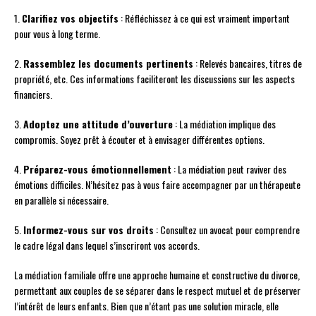
1.
Clarifiez vos objectifs
: Réfléchissez à ce qui est vraiment important
pour vous à long terme.
2.
Rassemblez les documents pertinents
: Relevés bancaires, titres de
propriété, etc. Ces informations faciliteront les discussions sur les aspects
financiers.
3.
Adoptez une attitude d’ouverture
: La médiation implique des
compromis. Soyez prêt à écouter et à envisager différentes options.
4.
Préparez-vous émotionnellement
: La médiation peut raviver des
émotions difficiles. N’hésitez pas à vous faire accompagner par un thérapeute
en parallèle si nécessaire.
5.
Informez-vous sur vos droits
: Consultez un avocat pour comprendre
le cadre légal dans lequel s’inscriront vos accords.
La médiation familiale offre une approche humaine et constructive du divorce,
permettant aux couples de se séparer dans le respect mutuel et de préserver
l’intérêt de leurs enfants. Bien que n’étant pas une solution miracle, elle