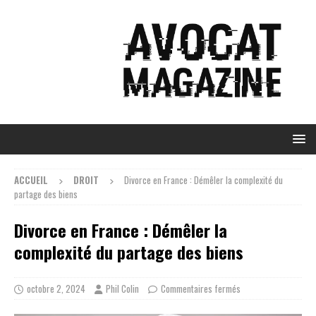
ACCUEIL
DROIT
Divorce en France : Démêler la complexité du
partage des biens
Divorce en France : Démêler la
complexité du partage des biens
octobre 2, 2024
Phil Colin
Commentaires fermés