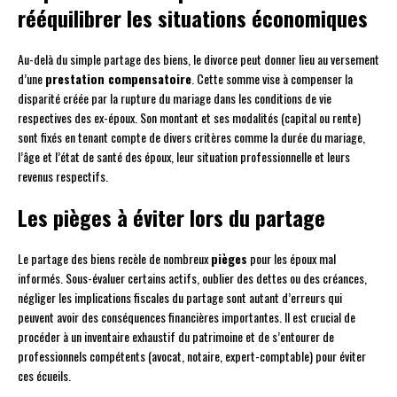
rééquilibrer les situations économiques
Au-delà du simple partage des biens, le divorce peut donner lieu au versement
d’une
prestation compensatoire
. Cette somme vise à compenser la
disparité créée par la rupture du mariage dans les conditions de vie
respectives des ex-époux. Son montant et ses modalités (capital ou rente)
sont fixés en tenant compte de divers critères comme la durée du mariage,
l’âge et l’état de santé des époux, leur situation professionnelle et leurs
revenus respectifs.
Les pièges à éviter lors du partage
Le partage des biens recèle de nombreux
pièges
pour les époux mal
informés. Sous-évaluer certains actifs, oublier des dettes ou des créances,
négliger les implications fiscales du partage sont autant d’erreurs qui
peuvent avoir des conséquences financières importantes. Il est crucial de
procéder à un inventaire exhaustif du patrimoine et de s’entourer de
professionnels compétents (avocat, notaire, expert-comptable) pour éviter
ces écueils.