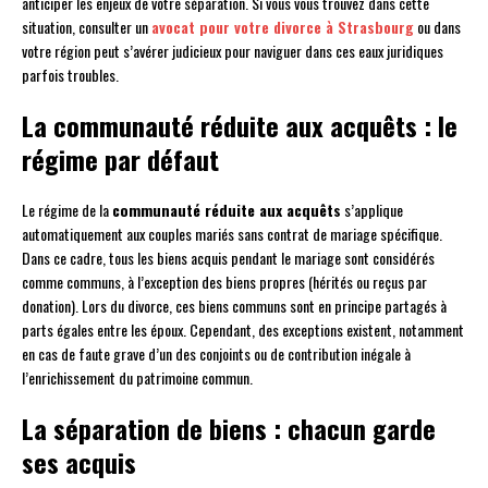
anticiper les enjeux de votre séparation. Si vous vous trouvez dans cette
situation, consulter un
avocat pour votre divorce à Strasbourg
ou dans
votre région peut s’avérer judicieux pour naviguer dans ces eaux juridiques
parfois troubles.
La communauté réduite aux acquêts : le
régime par défaut
Le régime de la
communauté réduite aux acquêts
s’applique
automatiquement aux couples mariés sans contrat de mariage spécifique.
Dans ce cadre, tous les biens acquis pendant le mariage sont considérés
comme communs, à l’exception des biens propres (hérités ou reçus par
donation). Lors du divorce, ces biens communs sont en principe partagés à
parts égales entre les époux. Cependant, des exceptions existent, notamment
en cas de faute grave d’un des conjoints ou de contribution inégale à
l’enrichissement du patrimoine commun.
La séparation de biens : chacun garde
ses acquis