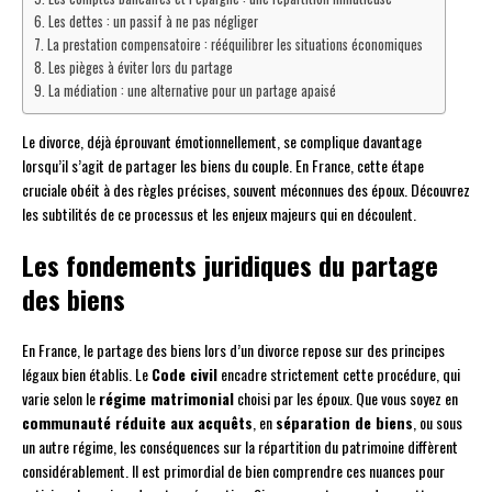
Les dettes : un passif à ne pas négliger
La prestation compensatoire : rééquilibrer les situations économiques
Les pièges à éviter lors du partage
La médiation : une alternative pour un partage apaisé
Le divorce, déjà éprouvant émotionnellement, se complique davantage
lorsqu’il s’agit de partager les biens du couple. En France, cette étape
cruciale obéit à des règles précises, souvent méconnues des époux. Découvrez
les subtilités de ce processus et les enjeux majeurs qui en découlent.
Les fondements juridiques du partage
des biens
En France, le partage des biens lors d’un divorce repose sur des principes
légaux bien établis. Le
Code civil
encadre strictement cette procédure, qui
varie selon le
régime matrimonial
choisi par les époux. Que vous soyez en
communauté réduite aux acquêts
, en
séparation de biens
, ou sous
un autre régime, les conséquences sur la répartition du patrimoine diffèrent
considérablement. Il est primordial de bien comprendre ces nuances pour