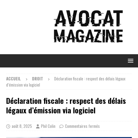
ACCUEIL
DROIT
Déclaration fiscale : respect des délais légaux
d’émission via logiciel
Déclaration fiscale : respect des délais
légaux d’émission via logiciel
août 8, 2025
Phil Colin
Commentaires fermés