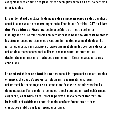
exceptionnelles comme des problèmes techniques avérés ou des événements
imprévisibles.
En cas de retard constaté, la demande de
remise gracieuse
des pénalités
constitue une voie de recours importante. Fondée sur l’article L.247 du
Livre
des Procédures Fiscales
, cette procédure permet de solliciter
l’indulgence de l’administration en démontrant la bonne foi du contribuable et
les circonstances particulières ayant conduit au dépassement du délai. La
jurisprudence administrative a progressivement défini les contours de cette
notion de circonstances particulières, reconnaissant notamment les
dysfonctionnements informatiques comme motif légitime sous certaines
conditions.
La
contestation contentieuse
des pénalités représente une option plus
offensive. Elle peut s’appuyer sur plusieurs fondements juridiques,
notamment la force majeure ou l’erreur matérielle de l’administration. La
démonstration d’un cas de force majeure reste cependant particulièrement
exigeante, les tribunaux requérant la preuve d’un événement imprévisible,
irrésistible et extérieur au contribuable, conformément aux critères
classiques établis par la jurisprudence civile.