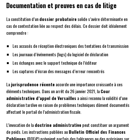
Documentation et preuves en cas de litige
La constitution d’un
dossier probatoire
solide s’avère déterminante en
cas de contestation liée au respect des délais. Ce dossier doit idéalement
comprendre :
Les accusés de réception électroniques des tentatives de transmission
Les journaux d’événements (logs) du logiciel de déclaration
Les échanges avec le support technique de l’éditeur
Les captures d’écran des messages d’erreur rencontrés
La
jurisprudence récente
accorde une importance croissante à ces
éléments techniques. Dans un arrêt du 26 janvier 2021, la
Cour
administrative d’appel de Versailles
a ainsi reconnu la validité d’une
déclaration tardive en raison de problèmes techniques dûment documentés
affectant le portail de l’administration fiscale.
L’invocation de la
doctrine administrative
peut constituer un argument
de poids. Les instructions publiées au
Bulletin Officiel des Finances
Publiques
(BOFiP) prévoient parfois des tolérances ou des précisions sur