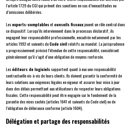
l’article 1729 du CGI qui prévoit des sanctions en cas d’inexactitudes ou
d’omissions délibérées.
Les
experts-comptables
et
conseils fiscaux
jouent un rôle central dans
ce dispositif. Lorsqu’ils interviennent dans le processus déclaratif, ils
engagent leur responsabilité professionnelle, encadrée notamment par les
articles 1992 et suivants du
Code civil
relatifs au mandat. La jurisprudence
a progressivement précisé l’étendue de cette responsabilité, considérant
généralement qu’il s’agit d’une obligation de moyens renforcée.
Les
éditeurs de logiciels
supportent quant à eux une responsabilité
contractuelle vis-à-vis de leurs clients. Ils doivent garantir la conformité de
leurs solutions aux exigences légales en vigueur et assurer leur mise à jour
dans des délais permettant aux utilisateurs de respecter leurs obligations
fiscales. Cette responsabilité peut être engagée sur le fondement de la
garantie des vices cachés (articles 1641 et suivants du Code civil) ou de
l’obligation de délivrance conforme (article 1604).
Délégation et partage des responsabilités