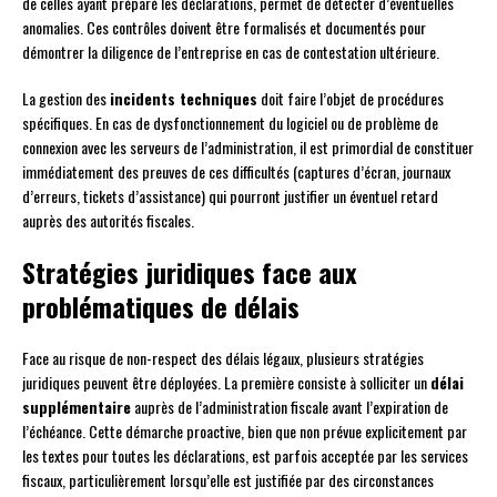
de celles ayant préparé les déclarations, permet de détecter d’éventuelles
anomalies. Ces contrôles doivent être formalisés et documentés pour
démontrer la diligence de l’entreprise en cas de contestation ultérieure.
La gestion des
incidents techniques
doit faire l’objet de procédures
spécifiques. En cas de dysfonctionnement du logiciel ou de problème de
connexion avec les serveurs de l’administration, il est primordial de constituer
immédiatement des preuves de ces difficultés (captures d’écran, journaux
d’erreurs, tickets d’assistance) qui pourront justifier un éventuel retard
auprès des autorités fiscales.
Stratégies juridiques face aux
problématiques de délais
Face au risque de non-respect des délais légaux, plusieurs stratégies
juridiques peuvent être déployées. La première consiste à solliciter un
délai
supplémentaire
auprès de l’administration fiscale avant l’expiration de
l’échéance. Cette démarche proactive, bien que non prévue explicitement par
les textes pour toutes les déclarations, est parfois acceptée par les services
fiscaux, particulièrement lorsqu’elle est justifiée par des circonstances