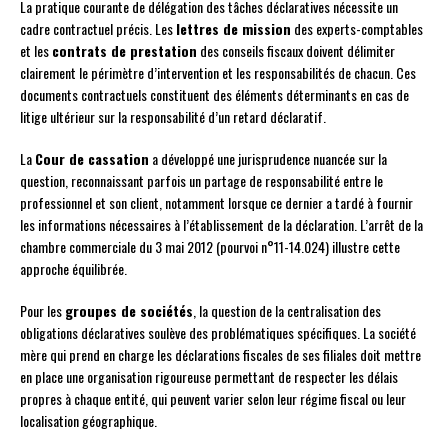
La pratique courante de délégation des tâches déclaratives nécessite un
cadre contractuel précis. Les
lettres de mission
des experts-comptables
et les
contrats de prestation
des conseils fiscaux doivent délimiter
clairement le périmètre d’intervention et les responsabilités de chacun. Ces
documents contractuels constituent des éléments déterminants en cas de
litige ultérieur sur la responsabilité d’un retard déclaratif.
La
Cour de cassation
a développé une jurisprudence nuancée sur la
question, reconnaissant parfois un partage de responsabilité entre le
professionnel et son client, notamment lorsque ce dernier a tardé à fournir
les informations nécessaires à l’établissement de la déclaration. L’arrêt de la
chambre commerciale du 3 mai 2012 (pourvoi n°11-14.024) illustre cette
approche équilibrée.
Pour les
groupes de sociétés
, la question de la centralisation des
obligations déclaratives soulève des problématiques spécifiques. La société
mère qui prend en charge les déclarations fiscales de ses filiales doit mettre
en place une organisation rigoureuse permettant de respecter les délais
propres à chaque entité, qui peuvent varier selon leur régime fiscal ou leur
localisation géographique.