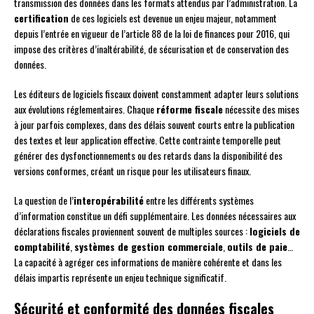
transmission des données dans les formats attendus par l’administration. La
certification
de ces logiciels est devenue un enjeu majeur, notamment
depuis l’entrée en vigueur de l’article 88 de la loi de finances pour 2016, qui
impose des critères d’inaltérabilité, de sécurisation et de conservation des
données.
Les éditeurs de logiciels fiscaux doivent constamment adapter leurs solutions
aux évolutions réglementaires. Chaque
réforme fiscale
nécessite des mises
à jour parfois complexes, dans des délais souvent courts entre la publication
des textes et leur application effective. Cette contrainte temporelle peut
générer des dysfonctionnements ou des retards dans la disponibilité des
versions conformes, créant un risque pour les utilisateurs finaux.
La question de l’
interopérabilité
entre les différents systèmes
d’information constitue un défi supplémentaire. Les données nécessaires aux
déclarations fiscales proviennent souvent de multiples sources :
logiciels de
comptabilité
,
systèmes de gestion commerciale
,
outils de paie
…
La capacité à agréger ces informations de manière cohérente et dans les
délais impartis représente un enjeu technique significatif.
Sécurité et conformité des données fiscales