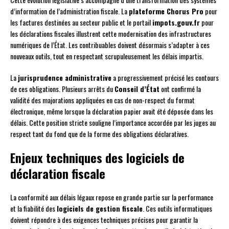
d’information de l’administration fiscale. La
plateforme Chorus Pro
pour
les factures destinées au secteur public et le portail
impots.gouv.fr
pour
les déclarations fiscales illustrent cette modernisation des infrastructures
numériques de l’État. Les contribuables doivent désormais s’adapter à ces
nouveaux outils, tout en respectant scrupuleusement les délais impartis.
La
jurisprudence administrative
a progressivement précisé les contours
de ces obligations. Plusieurs arrêts du
Conseil d’État
ont confirmé la
validité des majorations appliquées en cas de non-respect du format
électronique, même lorsque la déclaration papier avait été déposée dans les
délais. Cette position stricte souligne l’importance accordée par les juges au
respect tant du fond que de la forme des obligations déclaratives.
Enjeux techniques des logiciels de
déclaration fiscale
La conformité aux délais légaux repose en grande partie sur la performance
et la fiabilité des
logiciels de gestion fiscale
. Ces outils informatiques
doivent répondre à des exigences techniques précises pour garantir la