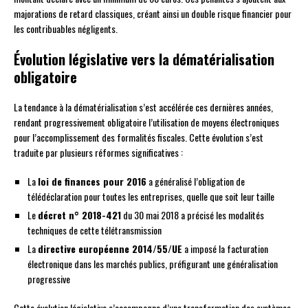
majorations de retard classiques, créant ainsi un double risque financier pour
les contribuables négligents.
Évolution législative vers la dématérialisation
obligatoire
La tendance à la dématérialisation s’est accélérée ces dernières années,
rendant progressivement obligatoire l’utilisation de moyens électroniques
pour l’accomplissement des formalités fiscales. Cette évolution s’est
traduite par plusieurs réformes significatives :
La
loi de finances pour 2016
a généralisé l’obligation de
télédéclaration pour toutes les entreprises, quelle que soit leur taille
Le
décret n° 2018-421
du 30 mai 2018 a précisé les modalités
techniques de cette télétransmission
La
directive européenne 2014/55/UE
a imposé la facturation
électronique dans les marchés publics, préfigurant une généralisation
progressive
Cette évolution législative s’accompagne d’une transformation des systèmes