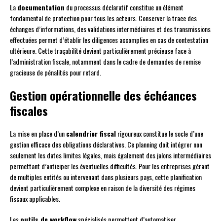
La
documentation
du processus déclaratif constitue un élément
fondamental de protection pour tous les acteurs. Conserver la trace des
échanges d’informations, des validations intermédiaires et des transmissions
effectuées permet d’établir les diligences accomplies en cas de contestation
ultérieure. Cette traçabilité devient particulièrement précieuse face à
l’administration fiscale, notamment dans le cadre de demandes de remise
gracieuse de pénalités pour retard.
Gestion opérationnelle des échéances
fiscales
La mise en place d’un
calendrier fiscal
rigoureux constitue le socle d’une
gestion efficace des obligations déclaratives. Ce planning doit intégrer non
seulement les dates limites légales, mais également des jalons intermédiaires
permettant d’anticiper les éventuelles difficultés. Pour les entreprises gérant
de multiples entités ou intervenant dans plusieurs pays, cette planification
devient particulièrement complexe en raison de la diversité des régimes
fiscaux applicables.
Les
outils de workflow
spécialisés permettent d’automatiser