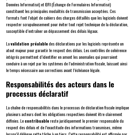
Données Informatisé) et
EFI
(Échange de Formulaires Informatisé)
constituent les principales modalités de transmission acceptées. Ces
formats font l’objet de cahiers des charges détaillés que les logiciels doivent
respecter scrupuleusement pour éviter tout rejet technique de la déclaration,
susceptible d’entraîner un dépassement des délais légaux.
La
validation préalable
des déclarations par les logiciels représente un
atout majeur pour garantir le respect des délais. Les contrôles de cohérence
intégrés permettent d’identifier en amont les anomalies qui pourraient
conduire à un rejet par les systèmes de l’administration fiscale, laissant ainsi
le temps nécessaire aux corrections avant l’échéance légale.
Responsabilités des acteurs dans le
processus déclaratif
La chaîne de responsabilités dans le processus de déclaration fiscale implique
plusieurs acteurs dont les obligations respectives doivent être clairement
définies. Le
contribuable
reste juridiquement le premier responsable du
respect des délais et de l’exactitude des informations transmises, même
lorsqu’il délègue cette tâche à un tiers. Cette responsabilité est affirmée par