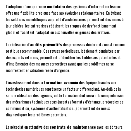
L’adoption d’une approche
modulaire
des systèmes d’information fiscaux
offre une flexibilité précieuse face aux évolutions réglementaires. En évitant
les solutions monolithiques au profit d’architectures permettant des mises à
jour ciblées, les entreprises réduisent les risques de dysfonctionnement
global et facilitent l’adaptation aux nouvelles exigences déclaratives.
La réalisation d’
audits préventifs
des processus déclaratifs constitue une
pratique recommandée. Ces revues périodiques, idéalement conduites par
des experts externes, permettent d’identifier les faiblesses potentielles et
d’implémenter des mesures correctives avant que les problèmes ne se
manifestent en situation réelle d’urgence.
L’investissement dans la
formation avancée
des équipes fiscales aux
technologies numériques représente un facteur différenciant. Au-delà de la
simple utilisation des logiciels, cette formation doit couvrir la compréhension
des mécanismes techniques sous-jacents (formats d’échange, protocoles de
communication, systèmes d’authentification…) permettant de mieux
diagnostiquer les problèmes potentiels.
La négociation attentive des
contrats de maintenance
avec les éditeurs