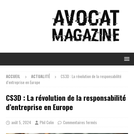
ACCUEIL
ACTUALITÉ
CS3D : La révolution de la responsabilité
d’entreprise en Europe
CS3D : La révolution de la responsabilité
d’entreprise en Europe
août 5, 2024
Phil Colin
Commentaires fermés