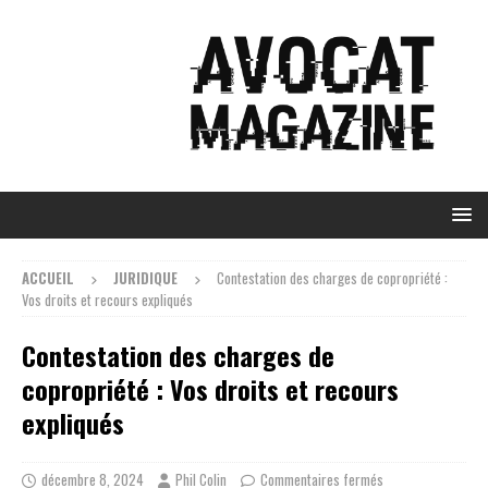
ACCUEIL
JURIDIQUE
Contestation des charges de copropriété :
Vos droits et recours expliqués
Contestation des charges de
copropriété : Vos droits et recours
expliqués
décembre 8, 2024
Phil Colin
Commentaires fermés