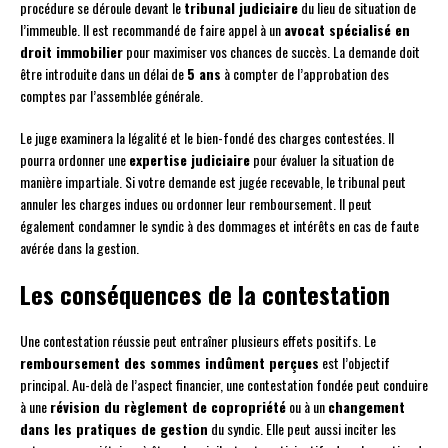
procédure se déroule devant le
tribunal judiciaire
du lieu de situation de
l’immeuble. Il est recommandé de faire appel à un
avocat spécialisé en
droit immobilier
pour maximiser vos chances de succès. La demande doit
être introduite dans un délai de
5 ans
à compter de l’approbation des
comptes par l’assemblée générale.
Le juge examinera la légalité et le bien-fondé des charges contestées. Il
pourra ordonner une
expertise judiciaire
pour évaluer la situation de
manière impartiale. Si votre demande est jugée recevable, le tribunal peut
annuler les charges indues ou ordonner leur remboursement. Il peut
également condamner le syndic à des dommages et intérêts en cas de faute
avérée dans la gestion.
Les conséquences de la contestation
Une contestation réussie peut entraîner plusieurs effets positifs. Le
remboursement des sommes indûment perçues
est l’objectif
principal. Au-delà de l’aspect financier, une contestation fondée peut conduire
à une
révision du règlement de copropriété
ou à un
changement
dans les pratiques de gestion
du syndic. Elle peut aussi inciter les