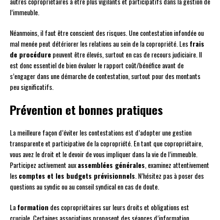
autres copropriétaires à être plus vigilants et participatifs dans la gestion de
l’immeuble.
Néanmoins, il faut être conscient des risques. Une contestation infondée ou
mal menée peut détériorer les relations au sein de la copropriété. Les
frais
de procédure
peuvent être élevés, surtout en cas de recours judiciaire. Il
est donc essentiel de bien évaluer le rapport coût/bénéfice avant de
s’engager dans une démarche de contestation, surtout pour des montants
peu significatifs.
Prévention et bonnes pratiques
La meilleure façon d’éviter les contestations est d’adopter une gestion
transparente et participative de la copropriété. En tant que copropriétaire,
vous avez le droit et le devoir de vous impliquer dans la vie de l’immeuble.
Participez activement aux
assemblées générales
, examinez attentivement
les
comptes et les budgets prévisionnels
. N’hésitez pas à poser des
questions au syndic ou au conseil syndical en cas de doute.
La
formation
des copropriétaires sur leurs droits et obligations est
cruciale. Certaines associations proposent des séances d’information