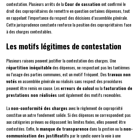
contestation. Plusieurs arrêts de la
Cour de cassation
ont confirmé le
droit des copropriétaires de remettre en question certaines dépenses, tout
en rappelant l’importance du respect des décisions d’assemblée générale.
Cette jurisprudence constante renforce la position des copropriétaires face
à des charges contestables.
Les motifs légitimes de contestation
Plusieurs raisons peuvent justifier la contestation des charges. Une
répartition inéquitable
des dépenses, ne respectant pas les tantièmes
ou l’usage des parties communes, est un motif fréquent. Des
travaux non
votés
en assemblée générale ou réalisés sans respect des procédures
peuvent être remis en cause. Les
erreurs de calcul
ou la
facturation de
prestations non réalisées
sont également des motifs recevables.
La
non-conformité des charges
avec le règlement de copropriété
constitue un autre fondement solide. Si des dépenses ne correspondent pas
aux catégories prévues ou dépassent les limites fixées, elles peuvent être
contestées. Enfin, le
manque de transparence
dans la gestion ou la
non-
communication des justificatifs
par le syndic ouvre la voie à une