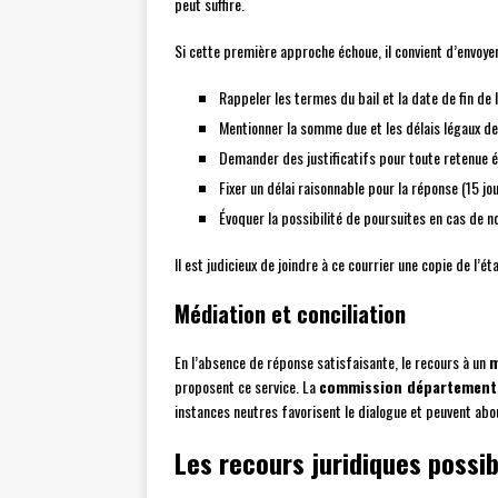
peut suffire.
Si cette première approche échoue, il convient d’envoye
Rappeler les termes du bail et la date de fin de 
Mentionner la somme due et les délais légaux de
Demander des justificatifs pour toute retenue é
Fixer un délai raisonnable pour la réponse (15 j
Évoquer la possibilité de poursuites en cas de 
Il est judicieux de joindre à ce courrier une copie de l’ét
Médiation et conciliation
En l’absence de réponse satisfaisante, le recours à un
m
proposent ce service. La
commission départementa
instances neutres favorisent le dialogue et peuvent abo
Les recours juridiques possib