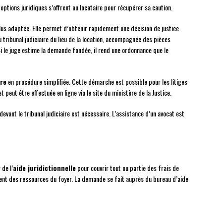
ptions juridiques s’offrent au locataire pour récupérer sa caution.
lus adaptée. Elle permet d’obtenir rapidement une décision de justice
 tribunal judiciaire du lieu de la location, accompagnée des pièces
. Si le juge estime la demande fondée, il rend une ordonnance que le
ire
en procédure simplifiée. Cette démarche est possible pour les litiges
 peut être effectuée en ligne via le site du ministère de la Justice.
vant le tribunal judiciaire est nécessaire. L’assistance d’un avocat est
de l’
aide juridictionnelle
pour couvrir tout ou partie des frais de
dent des ressources du foyer. La demande se fait auprès du bureau d’aide