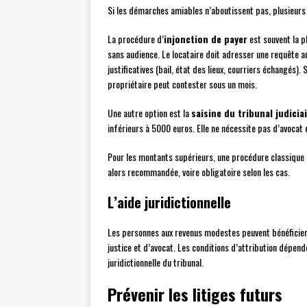
Si les démarches amiables n’aboutissent pas, plusieurs o
La procédure d’
injonction de payer
est souvent la p
sans audience. Le locataire doit adresser une requête au
justificatives (bail, état des lieux, courriers échangés)
propriétaire peut contester sous un mois.
Une autre option est la
saisine du tribunal judicia
inférieurs à 5000 euros. Elle ne nécessite pas d’avocat et
Pour les montants supérieurs, une procédure classique de
alors recommandée, voire obligatoire selon les cas.
L’aide juridictionnelle
Les personnes aux revenus modestes peuvent bénéficier 
justice et d’avocat. Les conditions d’attribution dépen
juridictionnelle du tribunal.
Prévenir les litiges futurs