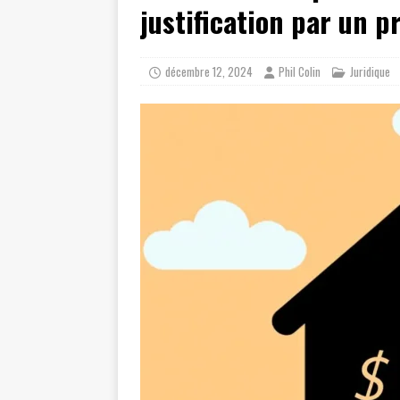
justification par un p
décembre 12, 2024
Phil Colin
Juridique