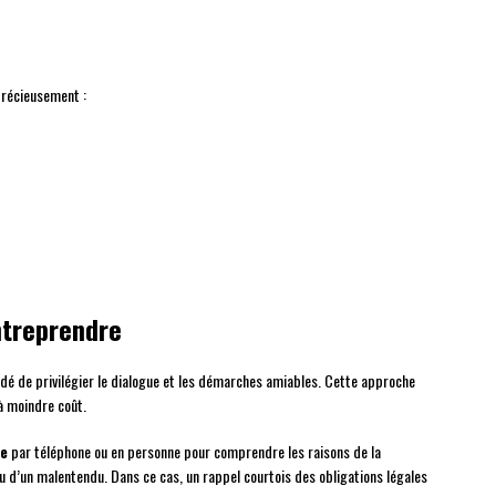
 précieusement :
ntreprendre
ndé de privilégier le dialogue et les démarches amiables. Cette approche
à moindre coût.
re
par téléphone ou en personne pour comprendre les raisons de la
 ou d’un malentendu. Dans ce cas, un rappel courtois des obligations légales