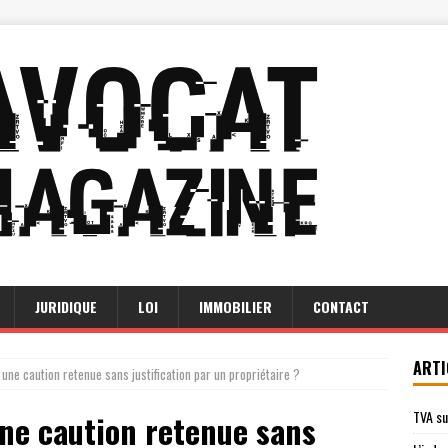
JURIDIQUE
LOI
IMMOBILIER
CONTACT
ARTI
ne caution retenue sans justification par un propriétaire ?
TVA su
e caution retenue sans