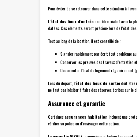
Pour éviter de se retrouver dans cette situation à l’aven
L’
état des lieux d’entrée
doit être réalisé avec la p
datées. Ces éléments seront précieux lors de l’état des 
Tout au long de la location, il est conseillé de :
Signaler rapidement par écrit tout problème au
Conserver les preuves des travaux d’entretien e
Documenter l’état du logement régulièrement (
Lors du départ, l’
état des lieux de sortie
doit être 
ne faut pas hésiter à faire des réserves écrites sur le
Assurance et garantie
Certaines
assurances habitation
incluent une protec
vérifier sa police ou d’envisager cette option.
La
garantie VISALE
, proposée par Action Logement, pe