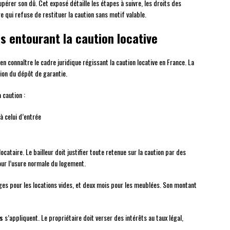
érer son dû. Cet exposé détaille les étapes à suivre, les droits des
e qui refuse de restituer la caution sans motif valable.
s entourant la caution locative
n connaître le cadre juridique régissant la caution locative en France. La
tion du dépôt de garantie.
 caution :
à celui d’entrée
ocataire. Le bailleur doit justifier toute retenue sur la caution par des
pour l’usure normale du logement.
ges pour les locations vides, et deux mois pour les meublées. Son montant
s
s’appliquent. Le propriétaire doit verser des intérêts au taux légal,