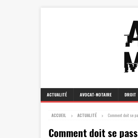
ACTUALITÉ
AVOCAT-NOTAIRE
DROIT
ACCUEIL
ACTUALITÉ
Comment doit se pa
Comment doit se pass