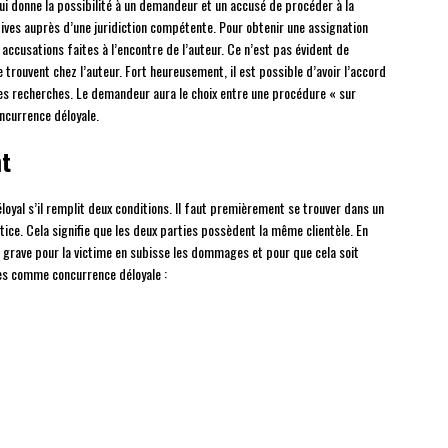
i donne la possibilité à un demandeur et un accusé de procéder à la
ctives auprès d’une juridiction compétente. Pour obtenir une assignation
 accusations faites à l’encontre de l’auteur. Ce n’est pas évident de
 trouvent chez l’auteur. Fort heureusement, il est possible d’avoir l’accord
des recherches. Le demandeur aura le choix entre une procédure « sur
ncurrence déloyale.
nt
oyal s’il remplit deux conditions. Il faut premièrement se trouver dans un
stice. Cela signifie que les deux parties possèdent la même clientèle. En
 grave pour la victime en subisse les dommages et pour que cela soit
ées comme concurrence déloyale :