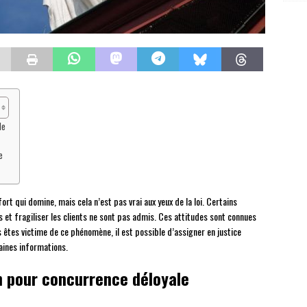
le
e
fort qui domine, mais cela n’est pas vrai aux yeux de la loi. Certains
 et fragiliser les clients ne sont pas admis. Ces attitudes sont connues
s êtes victime de ce phénomène, il est possible d’assigner en justice
taines informations.
on pour concurrence déloyale