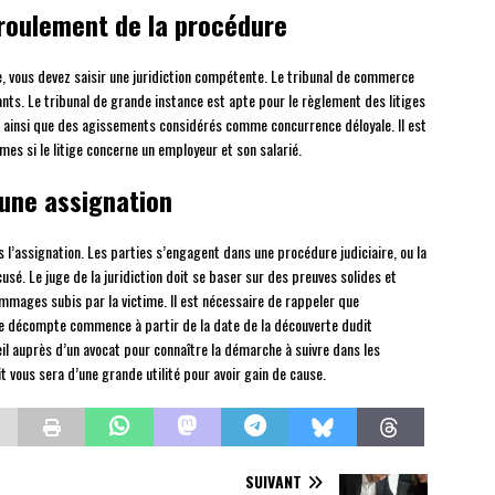
éroulement de la procédure
, vous devez saisir une juridiction compétente. Le tribunal de commerce
ants. Le tribunal de grande instance est apte pour le règlement des litiges
 ainsi que des agissements considérés comme concurrence déloyale. Il est
es si le litige concerne un employeur et son salarié.
une assignation
 l’assignation. Les parties s’engagent dans une procédure judiciaire, ou la
usé. Le juge de la juridiction doit se baser sur des preuves solides et
ommages subis par la victime. Il est nécessaire de rappeler que
 Le décompte commence à partir de la date de la découverte dudit
l auprès d’un avocat pour connaître la démarche à suivre dans les
 vous sera d’une grande utilité pour avoir gain de cause.
SUIVANT