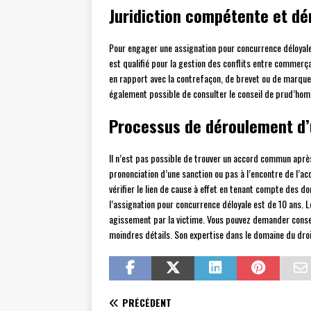
Juridiction compétente et d
Pour engager une assignation pour concurrence déloyale
est qualifié pour la gestion des conflits entre commerç
en rapport avec la contrefaçon, de brevet ou de marque
également possible de consulter le conseil de prud’homm
Processus de déroulement d’
Il n’est pas possible de trouver un accord commun après
prononciation d’une sanction ou pas à l’encontre de l’acc
vérifier le lien de cause à effet en tenant compte des d
l’assignation pour concurrence déloyale est de 10 ans.
agissement par la victime. Vous pouvez demander consei
moindres détails. Son expertise dans le domaine du droit
PRÉCÉDENT