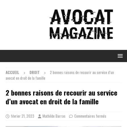
ACCUEIL
DROIT
2 bonnes raisons de recourir au service d’un
avocat en droit de la famille
2 bonnes raisons de recourir au service
d’un avocat en droit de la famille
février 21, 2023
Mathilde Barras
Commentaires fermés