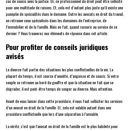
cas de soucis avec la justice. Or, ce professionnel du droit peut être sollicité
pour une multitude de raisons. Et, cela est d’autant plus juste qu’il existe une
panoplie de spécialités dans le domaine. Outre les avocats en droit du travail,
on retrouve ceux spécialisés dans les domaines de l’entreprise, de
l’immobilier et de la famille. Mais en fait, quand recourir au service de ce
dernier ? Vous trouverez nos éléments de réponse dans cet article.
Pour profiter de conseils juridiques
avisés
Le divorce fait partie des situations les plus conflictuelles de la vie. La
plupart du temps, il est source d’anxiété, d’angoisse et de soucis. Si votre
couple se retrouve au bord du gouffre et que la situation ne fait que se
dégrader, il est peut-être temps de songer au divorce. Mais attention.
Avant de vous lancer dans cette procédure, il vous faut solliciter les services
d’un avocat en droit de la famille. Et, cela est valable autant dans une
procédure conflictuelle que lors d’une séparation à l’amiable.
La vérité, c’est que l’avocat en droit de la famille est le plus habileté pour