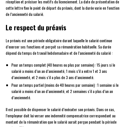
réception et préciser les motifs du licenciement. La date de présentation de
cette lettre fixe le point de départ du préavis, dont la durée varie en fonction
de l’ancienneté du salarié.
Le respect du préavis
Le préavis est une période obligatoire durant laquelle le salarié continue
d’exercer ses fonctions et perçoit sa rémunération habituelle. Sa durée
dépend du temps de travail hebdomadaire et de l’ancienneté du salarié :
Pour un temps complet (40 heures ou plus par semaine) : 15 jours si le
salarié a moins d’un an d’ancienneté, 1 mois s’il a entre 1 et 3 ans
d’ancienneté, et 2 mois s’il a plus de 3 ans d’ancienneté.
Pour un temps partiel (moins de 40 heures par semaine) : 1 semaine si le
salarié a moins d’un an d’ancienneté, et 2 semaines s’il a plus d’un an
d’ancienneté.
Il est possible de dispenser le salarié d’exécuter son préavis. Dans ce cas,
l’employeur doit lui verser une indemnité compensatrice correspondant au
montant de la rémunération que le salarié aurait perçue pendant la période