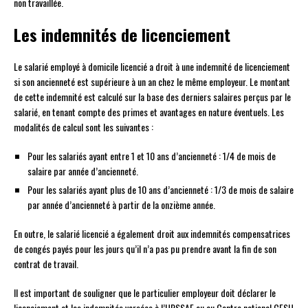
non travaillée.
Les indemnités de licenciement
Le salarié employé à domicile licencié a droit à une indemnité de licenciement
si son ancienneté est supérieure à un an chez le même employeur. Le montant
de cette indemnité est calculé sur la base des derniers salaires perçus par le
salarié, en tenant compte des primes et avantages en nature éventuels. Les
modalités de calcul sont les suivantes :
Pour les salariés ayant entre 1 et 10 ans d’ancienneté : 1/4 de mois de
salaire par année d’ancienneté.
Pour les salariés ayant plus de 10 ans d’ancienneté : 1/3 de mois de salaire
par année d’ancienneté à partir de la onzième année.
En outre, le salarié licencié a également droit aux indemnités compensatrices
de congés payés pour les jours qu’il n’a pas pu prendre avant la fin de son
contrat de travail.
Il est important de souligner que le particulier employeur doit déclarer le
licenciement et les indemnités versées à l’URSSAF ou au Centre national CESU