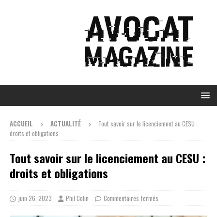
ACCUEIL
ACTUALITÉ
Tout savoir sur le licenciement au CESU :
droits et obligations
Tout savoir sur le licenciement au CESU :
droits et obligations
juin 26, 2023
Phil Colin
Commentaires fermés