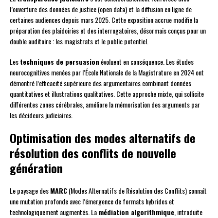
l’ouverture des données de justice (open data) et la diffusion en ligne de
certaines audiences depuis mars 2025. Cette exposition accrue modifie la
préparation des plaidoiries et des interrogatoires, désormais conçus pour un
double auditoire : les magistrats et le public potentiel.
Les
techniques de persuasion
évoluent en conséquence. Les études
neurocognitives menées par l’École Nationale de la Magistrature en 2024 ont
démontré l’efficacité supérieure des argumentaires combinant données
quantitatives et illustrations qualitatives. Cette approche mixte, qui sollicite
différentes zones cérébrales, améliore la mémorisation des arguments par
les décideurs judiciaires.
Optimisation des modes alternatifs de
résolution des conflits de nouvelle
génération
Le paysage des
MARC
(Modes Alternatifs de Résolution des Conflits) connaît
une mutation profonde avec l’émergence de formats hybrides et
technologiquement augmentés. La
médiation algorithmique
, introduite