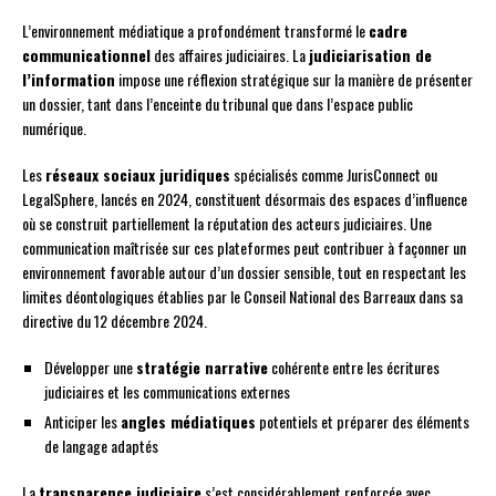
L’environnement médiatique a profondément transformé le
cadre
communicationnel
des affaires judiciaires. La
judiciarisation de
l’information
impose une réflexion stratégique sur la manière de présenter
un dossier, tant dans l’enceinte du tribunal que dans l’espace public
numérique.
Les
réseaux sociaux juridiques
spécialisés comme JurisConnect ou
LegalSphere, lancés en 2024, constituent désormais des espaces d’influence
où se construit partiellement la réputation des acteurs judiciaires. Une
communication maîtrisée sur ces plateformes peut contribuer à façonner un
environnement favorable autour d’un dossier sensible, tout en respectant les
limites déontologiques établies par le Conseil National des Barreaux dans sa
directive du 12 décembre 2024.
Développer une
stratégie narrative
cohérente entre les écritures
judiciaires et les communications externes
Anticiper les
angles médiatiques
potentiels et préparer des éléments
de langage adaptés
La
transparence judiciaire
s’est considérablement renforcée avec