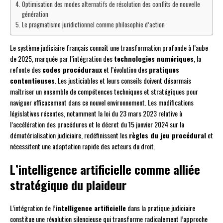
Optimisation des modes alternatifs de résolution des conflits de nouvelle
génération
Le pragmatisme juridictionnel comme philosophie d’action
Le système judiciaire français connaît une transformation profonde à l’aube
de 2025, marquée par l’intégration des
technologies numériques
, la
refonte des
codes procéduraux
et l’évolution des
pratiques
contentieuses
. Les justiciables et leurs conseils doivent désormais
maîtriser un ensemble de compétences techniques et stratégiques pour
naviguer efficacement dans ce nouvel environnement. Les modifications
législatives récentes, notamment la loi du 23 mars 2023 relative à
l’accélération des procédures et le décret du 15 janvier 2024 sur la
dématérialisation judiciaire, redéfinissent les
règles du jeu procédural
et
nécessitent une adaptation rapide des acteurs du droit.
L’intelligence artificielle comme alliée
stratégique du plaideur
L’intégration de l’
intelligence artificielle
dans la pratique judiciaire
constitue une révolution silencieuse qui transforme radicalement l’approche