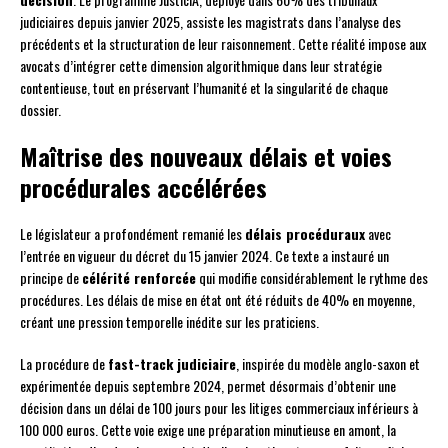
judiciaires depuis janvier 2025, assiste les magistrats dans l’analyse des
précédents et la structuration de leur raisonnement. Cette réalité impose aux
avocats d’intégrer cette dimension algorithmique dans leur stratégie
contentieuse, tout en préservant l’humanité et la singularité de chaque
dossier.
Maîtrise des nouveaux délais et voies
procédurales accélérées
Le législateur a profondément remanié les
délais procéduraux
avec
l’entrée en vigueur du décret du 15 janvier 2024. Ce texte a instauré un
principe de
célérité renforcée
qui modifie considérablement le rythme des
procédures. Les délais de mise en état ont été réduits de 40% en moyenne,
créant une pression temporelle inédite sur les praticiens.
La procédure de
fast-track judiciaire
, inspirée du modèle anglo-saxon et
expérimentée depuis septembre 2024, permet désormais d’obtenir une
décision dans un délai de 100 jours pour les litiges commerciaux inférieurs à
100 000 euros. Cette voie exige une préparation minutieuse en amont, la