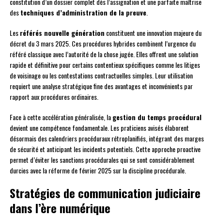
constitution d’un dossier complet dès l’assignation et une parfaite maîtrise
des
techniques d’administration de la preuve
.
Les
référés nouvelle génération
constituent une innovation majeure du
décret du 3 mars 2025. Ces procédures hybrides combinent l’urgence du
référé classique avec l’autorité de la chose jugée. Elles offrent une solution
rapide et définitive pour certains contentieux spécifiques comme les litiges
de voisinage ou les contestations contractuelles simples. Leur utilisation
requiert une analyse stratégique fine des avantages et inconvénients par
rapport aux procédures ordinaires.
Face à cette accélération généralisée, la
gestion du temps procédural
devient une compétence fondamentale. Les praticiens avisés élaborent
désormais des calendriers procéduraux rétroplanifiés, intégrant des marges
de sécurité et anticipant les incidents potentiels. Cette approche proactive
permet d’éviter les sanctions procédurales qui se sont considérablement
durcies avec la réforme de février 2025 sur la discipline procédurale.
Stratégies de communication judiciaire
dans l’ère numérique