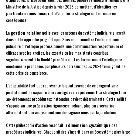
Ministère de la Justice depuis janvier 2025 permettent d’identifier les
particularismes locaux
et d’adapter la stratégie contentieuse en
conséquence.
La
gestion relationnelle
avec les acteurs du système judiciaire s’inscrit
dans cette approche pragmatique. Sans compromettre l’indépendance
judiciaire ni l’éthique professionnelle, une communication respectueuse et
efficace avec les greffes, les experts ou les magistrats contribue
significativement à la fluidité procédurale. Les formations à l’intelligence
émotionnelle proposées par plusieurs barreaux depuis 2024 témoignent de
cette prise de conscience.
L’adaptabilité tactique représente la quintessence de ce pragmatisme
juridictionnel. La capacité à
reconfigurer rapidement
sa stratégie face
aux événements procéduraux inattendus devient déterminante. Cette agilité
s’appuie sur une préparation rigoureuse incluant plusieurs scénarios
alternatifs et une analyse continue des signaux émis par la juridiction.
Cette philosophie d’action reconnaît la
dimension systémique
des
procédures judiciaires. Chaque affaire s’inscrit dans un écosystème plus large