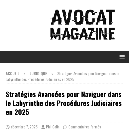
ACCUEIL
JURIDIQUE
Stratégies Avancées pour Naviguer dans le
Labyrinthe des Procédures Judiciaires en 2025
Stratégies Avancées pour Naviguer dans
le Labyrinthe des Procédures Judiciaires
en 2025
décembre 7, 2025
Phil Colin
Commentaires fermés