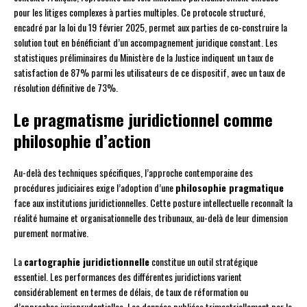
pour les litiges complexes à parties multiples. Ce protocole structuré,
encadré par la loi du 19 février 2025, permet aux parties de co-construire la
solution tout en bénéficiant d’un accompagnement juridique constant. Les
statistiques préliminaires du Ministère de la Justice indiquent un taux de
satisfaction de 87% parmi les utilisateurs de ce dispositif, avec un taux de
résolution définitive de 73%.
Le pragmatisme juridictionnel comme
philosophie d’action
Au-delà des techniques spécifiques, l’approche contemporaine des
procédures judiciaires exige l’adoption d’une
philosophie pragmatique
face aux institutions juridictionnelles. Cette posture intellectuelle reconnaît la
réalité humaine et organisationnelle des tribunaux, au-delà de leur dimension
purement normative.
La
cartographie juridictionnelle
constitue un outil stratégique
essentiel. Les performances des différentes juridictions varient
considérablement en termes de délais, de taux de réformation ou
d’approches jurisprudentielles. Les données publiées trimestriellement par le