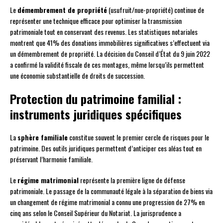
Le
démembrement de propriété
(usufruit/nue-propriété) continue de
représenter une technique efficace pour optimiser la transmission
patrimoniale tout en conservant des revenus. Les statistiques notariales
montrent que 41% des donations immobilières significatives s’effectuent via
un démembrement de propriété. La décision du Conseil d’État du 9 juin 2022
a confirmé la validité fiscale de ces montages, même lorsqu’ils permettent
une économie substantielle de droits de succession.
Protection du patrimoine familial :
instruments juridiques spécifiques
La
sphère familiale
constitue souvent le premier cercle de risques pour le
patrimoine. Des outils juridiques permettent d’anticiper ces aléas tout en
préservant l’harmonie familiale.
Le
régime matrimonial
représente la première ligne de défense
patrimoniale. Le passage de la communauté légale à la séparation de biens via
un changement de régime matrimonial a connu une progression de 27% en
cinq ans selon le Conseil Supérieur du Notariat. La jurisprudence a