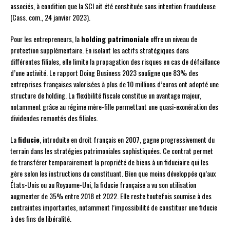
associés, à condition que la SCI ait été constituée sans intention frauduleuse
(Cass. com., 24 janvier 2023).
Pour les entrepreneurs, la
holding patrimoniale
offre un niveau de
protection supplémentaire. En isolant les actifs stratégiques dans
différentes filiales, elle limite la propagation des risques en cas de défaillance
d’une activité. Le rapport Doing Business 2023 souligne que 83% des
entreprises françaises valorisées à plus de 10 millions d’euros ont adopté une
structure de holding. La flexibilité fiscale constitue un avantage majeur,
notamment grâce au régime mère-fille permettant une quasi-exonération des
dividendes remontés des filiales.
La
fiducie
, introduite en droit français en 2007, gagne progressivement du
terrain dans les stratégies patrimoniales sophistiquées. Ce contrat permet
de transférer temporairement la propriété de biens à un fiduciaire qui les
gère selon les instructions du constituant. Bien que moins développée qu’aux
États-Unis ou au Royaume-Uni, la fiducie française a vu son utilisation
augmenter de 35% entre 2018 et 2022. Elle reste toutefois soumise à des
contraintes importantes, notamment l’impossibilité de constituer une fiducie
à des fins de libéralité.