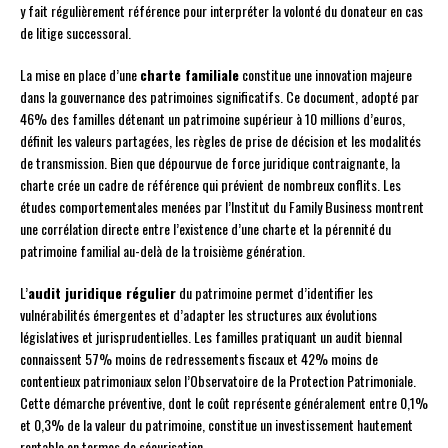
y fait régulièrement référence pour interpréter la volonté du donateur en cas
de litige successoral.
La mise en place d’une
charte familiale
constitue une innovation majeure
dans la gouvernance des patrimoines significatifs. Ce document, adopté par
46% des familles détenant un patrimoine supérieur à 10 millions d’euros,
définit les valeurs partagées, les règles de prise de décision et les modalités
de transmission. Bien que dépourvue de force juridique contraignante, la
charte crée un cadre de référence qui prévient de nombreux conflits. Les
études comportementales menées par l’Institut du Family Business montrent
une corrélation directe entre l’existence d’une charte et la pérennité du
patrimoine familial au-delà de la troisième génération.
L’
audit juridique régulier
du patrimoine permet d’identifier les
vulnérabilités émergentes et d’adapter les structures aux évolutions
législatives et jurisprudentielles. Les familles pratiquant un audit biennal
connaissent 57% moins de redressements fiscaux et 42% moins de
contentieux patrimoniaux selon l’Observatoire de la Protection Patrimoniale.
Cette démarche préventive, dont le coût représente généralement entre 0,1%
et 0,3% de la valeur du patrimoine, constitue un investissement hautement
rentable en termes de sécurisation.