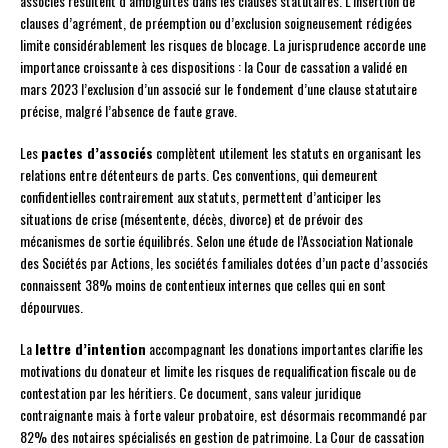
associés résultent d’ambiguïtés dans les clauses statutaires. L’insertion de
clauses d’agrément, de préemption ou d’exclusion soigneusement rédigées
limite considérablement les risques de blocage. La jurisprudence accorde une
importance croissante à ces dispositions : la Cour de cassation a validé en
mars 2023 l’exclusion d’un associé sur le fondement d’une clause statutaire
précise, malgré l’absence de faute grave.
Les
pactes d’associés
complètent utilement les statuts en organisant les
relations entre détenteurs de parts. Ces conventions, qui demeurent
confidentielles contrairement aux statuts, permettent d’anticiper les
situations de crise (mésentente, décès, divorce) et de prévoir des
mécanismes de sortie équilibrés. Selon une étude de l’Association Nationale
des Sociétés par Actions, les sociétés familiales dotées d’un pacte d’associés
connaissent 38% moins de contentieux internes que celles qui en sont
dépourvues.
La
lettre d’intention
accompagnant les donations importantes clarifie les
motivations du donateur et limite les risques de requalification fiscale ou de
contestation par les héritiers. Ce document, sans valeur juridique
contraignante mais à forte valeur probatoire, est désormais recommandé par
82% des notaires spécialisés en gestion de patrimoine. La Cour de cassation