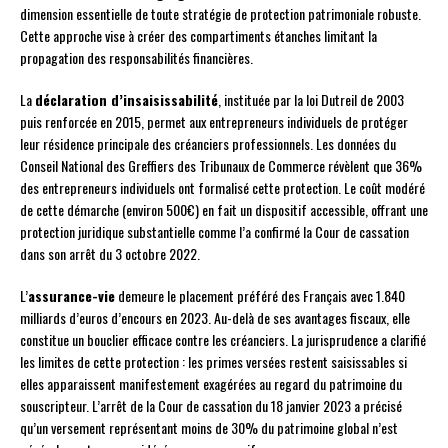
dimension essentielle de toute stratégie de protection patrimoniale robuste.
Cette approche vise à créer des compartiments étanches limitant la
propagation des responsabilités financières.
La
déclaration d’insaisissabilité
, instituée par la loi Dutreil de 2003
puis renforcée en 2015, permet aux entrepreneurs individuels de protéger
leur résidence principale des créanciers professionnels. Les données du
Conseil National des Greffiers des Tribunaux de Commerce révèlent que 36%
des entrepreneurs individuels ont formalisé cette protection. Le coût modéré
de cette démarche (environ 500€) en fait un dispositif accessible, offrant une
protection juridique substantielle comme l’a confirmé la Cour de cassation
dans son arrêt du 3 octobre 2022.
L’
assurance-vie
demeure le placement préféré des Français avec 1.840
milliards d’euros d’encours en 2023. Au-delà de ses avantages fiscaux, elle
constitue un bouclier efficace contre les créanciers. La jurisprudence a clarifié
les limites de cette protection : les primes versées restent saisissables si
elles apparaissent manifestement exagérées au regard du patrimoine du
souscripteur. L’arrêt de la Cour de cassation du 18 janvier 2023 a précisé
qu’un versement représentant moins de 30% du patrimoine global n’est