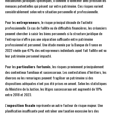
mécanismes juridiques spécifiques, il convient d’identifier avec précision les
menaces potentielles qui pèsent sur votre patrimoine. Ces risques varient
considérablement selon votre situation personnelle et professionnelle.
Pour les
entrepreneurs
, le risque principal découle de l’activité
professionnelle. En cas de faillite ou de difficultés financières, les créanciers
peuvent chercher à saisir les biens personnels si la structure juridique de
l’entreprise n’offre pas une séparation suffisante entre patrimoine
professionnel et personnel. Une étude menée par la Banque de France en
2022 révèle que 47% des entrepreneurs individuels ayant fait faillite ont vu
leur patrimoine personnel impacté.
Pour les
particuliers fortunés
, les risques proviennent principalement
des contentieux familiaux et successoraux. Les contestations d’héritiers, les
divorces ou les remariages peuvent fragiliser un patrimoine si des
dispositions adéquates n’ont pas été prises en amont. Selon les statistiques
du Ministère de la Justice, les litiges successoraux ont augmenté de 18%
entre 2018 et 2023.
L’
exposition fiscale
représente un autre facteur de risque majeur. Une
planification insuffisante peut entraîner une taxation excessive lors des