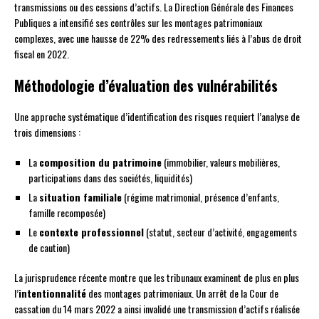
transmissions ou des cessions d’actifs. La Direction Générale des Finances
Publiques a intensifié ses contrôles sur les montages patrimoniaux
complexes, avec une hausse de 22% des redressements liés à l’abus de droit
fiscal en 2022.
Méthodologie d’évaluation des vulnérabilités
Une approche systématique d’identification des risques requiert l’analyse de
trois dimensions :
La
composition du patrimoine
(immobilier, valeurs mobilières,
participations dans des sociétés, liquidités)
La
situation familiale
(régime matrimonial, présence d’enfants,
famille recomposée)
Le
contexte professionnel
(statut, secteur d’activité, engagements
de caution)
La jurisprudence récente montre que les tribunaux examinent de plus en plus
l’
intentionnalité
des montages patrimoniaux. Un arrêt de la Cour de
cassation du 14 mars 2022 a ainsi invalidé une transmission d’actifs réalisée