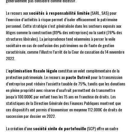
généralement pas considéré comme excessif.
Le recours aux
sociétés à responsabilité limitée
(SARL, SAS) pour
l’exercice d’activités à risque permet d’isoler efficacement le patrimoine
personnel. Cette stratégie s’est généralisée dans les secteurs exposés aux
litiges comme la construction (89% des entreprises) ou la santé (76% des
structures libérales). La jurisprudence tend néanmoins à percer le voile
sociétaire en cas de confusion des patrimoines ou de faute de gestion
caractérisée, comme l’illustre l’arrêt de la Cour de cassation du 14 novembre
2022.
L’
optimisation fiscale légale
constitue un volet complémentaire de la
protection patrimoniale. Le recours au
pacte Dutreil
pour la transmission
d’entreprise peut réduire l’assiette taxable de 75%, tandis que les donations
en pleine propriété avec réserve d’usufruit permettent de transmettre
jusqu’à 100.000€ par enfant tous les 15 ans en franchise de droits. Les
statistiques de la Direction Générale des Finances Publiques montrent que
ces dispositifs ont permis d’économiser en moyenne 112.000€ de droits de
succession par dossier en 2022.
La création d’une
société civile de portefeuille
(SCP) offre un cadre