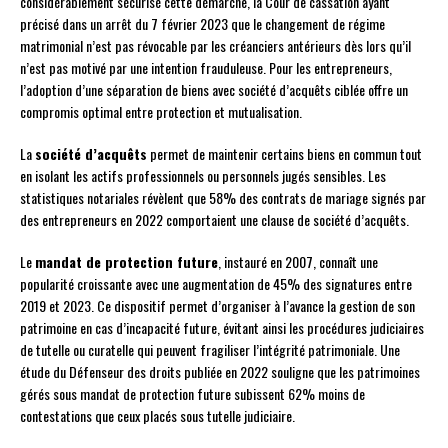
considérablement sécurisé cette démarche, la Cour de cassation ayant
précisé dans un arrêt du 7 février 2023 que le changement de régime
matrimonial n’est pas révocable par les créanciers antérieurs dès lors qu’il
n’est pas motivé par une intention frauduleuse. Pour les entrepreneurs,
l’adoption d’une séparation de biens avec société d’acquêts ciblée offre un
compromis optimal entre protection et mutualisation.
La
société d’acquêts
permet de maintenir certains biens en commun tout
en isolant les actifs professionnels ou personnels jugés sensibles. Les
statistiques notariales révèlent que 58% des contrats de mariage signés par
des entrepreneurs en 2022 comportaient une clause de société d’acquêts.
Le
mandat de protection future
, instauré en 2007, connaît une
popularité croissante avec une augmentation de 45% des signatures entre
2019 et 2023. Ce dispositif permet d’organiser à l’avance la gestion de son
patrimoine en cas d’incapacité future, évitant ainsi les procédures judiciaires
de tutelle ou curatelle qui peuvent fragiliser l’intégrité patrimoniale. Une
étude du Défenseur des droits publiée en 2022 souligne que les patrimoines
gérés sous mandat de protection future subissent 62% moins de
contestations que ceux placés sous tutelle judiciaire.