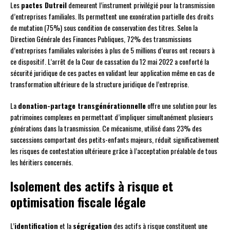
Les
pactes Dutreil
demeurent l’instrument privilégié pour la transmission
d’entreprises familiales. Ils permettent une exonération partielle des droits
de mutation (75%) sous condition de conservation des titres. Selon la
Direction Générale des Finances Publiques, 72% des transmissions
d’entreprises familiales valorisées à plus de 5 millions d’euros ont recours à
ce dispositif. L’arrêt de la Cour de cassation du 12 mai 2022 a conforté la
sécurité juridique de ces pactes en validant leur application même en cas de
transformation ultérieure de la structure juridique de l’entreprise.
La
donation-partage transgénérationnelle
offre une solution pour les
patrimoines complexes en permettant d’impliquer simultanément plusieurs
générations dans la transmission. Ce mécanisme, utilisé dans 23% des
successions comportant des petits-enfants majeurs, réduit significativement
les risques de contestation ultérieure grâce à l’acceptation préalable de tous
les héritiers concernés.
Isolement des actifs à risque et
optimisation fiscale légale
L’
identification
et la
ségrégation
des actifs à risque constituent une