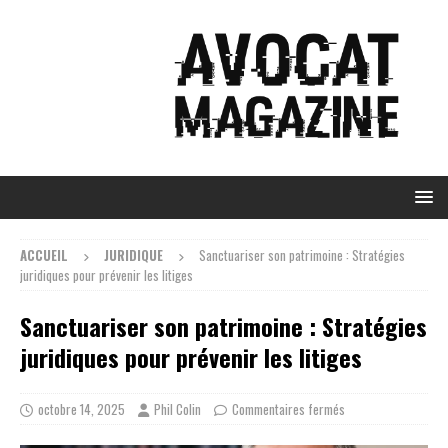
ACCUEIL
JURIDIQUE
Sanctuariser son patrimoine : Stratégies
juridiques pour prévenir les litiges
Sanctuariser son patrimoine : Stratégies
juridiques pour prévenir les litiges
octobre 14, 2025
Phil Colin
Commentaires fermés