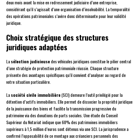
deux mois avant la mise en redressement judiciaire d’une entreprise,
considérant qu’il s’agissait d’une organisation d’insolvabilité. La temporalité
des opérations patrimoniales s’avère donc déterminante pour leur validité
juridique.
Choix stratégique des structures
juridiques adaptées
La
sélection judicieuse
des véhicules juridiques constitue le pilier central
d’une stratégie de protection patrimoniale réussie. Chaque structure
présente des avantages spécifiques qu’il convient d’analyser au regard de
votre situation particulière.
La
société civile immobilière
(SCI) demeure l’outil privilégié pour la
détention d’actifs immobiliers. Elle permet de dissocier la propriété juridique
de la jouissance des biens et facilite la transmission progressive du
patrimoine via des donations de parts sociales. Une étude du Conseil
Supérieur du Notariat indique que 68% des patrimoines immobiliers
supérieurs à 1,5 million d’euros sont détenus via une SCI. La jurisprudence a
confirmé l’opposabilité de ce montage aux créanciers personnels des