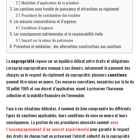
Modalités d’application de la privation
Les sanctions pour trouble de jouissance et infractions au règlement
Procédure de constatation des troubles
Les mesures conservatoires et d’urgence
Conditions d’urgence
Les conséquences patrimoniales et la responsabilité civile
Impact sur la valeur du patrimoine
Prévention et médiation : des alternatives constructives aux sanctions
La
copropriété
repose sur un équilibre délicat entre droits et obligations.
Lorsqu’un copropriétaire manque à ses devoirs, notamment le paiement des
charges ou le respect du règlement de copropriété, plusieurs
sanctions
peuvent être mises en œuvre. Ces mesures coercitives, encadrées par la loi du
10 juillet 1965 et son décret d’application, visent à préserver l’harmonie
collective et la viabilité financière de l’immeuble.
Face à ces situations délicates, il convient de bien comprendre les différents
types de sanctions applicables, leurs conditions de mise en œuvre et leurs
conséquences. La gestion de ces procédures nécessite souvent
avec
l’accompagnement d’un avocat expérimenté
pour garantir le respect
des droits de chacun tout en préservant l’intérêt collectif de la copropriété.