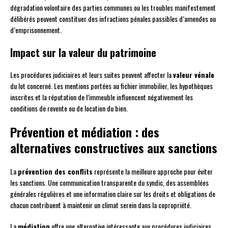
dégradation volontaire des parties communes ou les troubles manifestement
délibérés peuvent constituer des infractions pénales passibles d’amendes ou
d’emprisonnement.
Impact sur la valeur du patrimoine
Les procédures judiciaires et leurs suites peuvent affecter la
valeur vénale
du lot concerné. Les mentions portées au fichier immobilier, les hypothèques
inscrites et la réputation de l’immeuble influencent négativement les
conditions de revente ou de location du bien.
Prévention et médiation : des
alternatives constructives aux sanctions
La
prévention des conflits
représente la meilleure approche pour éviter
les sanctions. Une communication transparente du syndic, des assemblées
générales régulières et une information claire sur les droits et obligations de
chacun contribuent à maintenir un climat serein dans la copropriété.
La
médiation
offre une alternative intéressante aux procédures judiciaires.