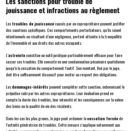
Les sanctions pour trouble de
jouissance et infractions au règlement
Les
troubles de jouissance
causés par un copropriétaire peuvent justifier
des sanctions spécifiques. Ces comportements perturbateurs, qu’ils soient
intentionnels ou résultant d’une négligence, portent atteinte à la tranquillité
de l’immeuble et aux droits des autres occupants.
L’
astreinte
constitue un outil juridique particulièrement efficace pour faire
cesser ces troubles. Elle consiste en une condamnation pécuniaire quotidienne
jusqu’à la cessation du comportement fautif. Son montant, fixé par le juge,
doit être suffisamment dissuasif pour inciter au respect des obligations.
Les
dommages-intérêts
peuvent compléter cette sanction, indemnisant le
préjudice subi par les autres copropriétaires. Leur évaluation prend en
compte la durée des troubles, leur intensité et les conséquences sur la valeur
des biens ou la qualité de vie des résidents.
Dans les cas les plus graves, le juge peut ordonner la
cessation forcée
de
l’activité génératrice de troubles. Cette mesure s’applique notamment aux