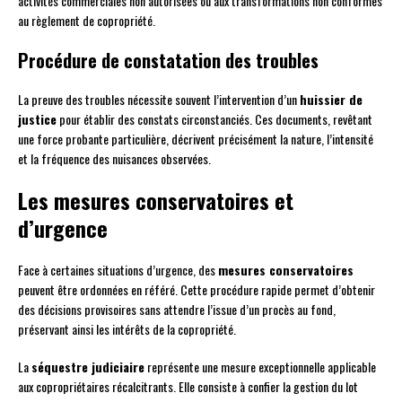
activités commerciales non autorisées ou aux transformations non conformes
au règlement de copropriété.
Procédure de constatation des troubles
La preuve des troubles nécessite souvent l’intervention d’un
huissier de
justice
pour établir des constats circonstanciés. Ces documents, revêtant
une force probante particulière, décrivent précisément la nature, l’intensité
et la fréquence des nuisances observées.
Les mesures conservatoires et
d’urgence
Face à certaines situations d’urgence, des
mesures conservatoires
peuvent être ordonnées en référé. Cette procédure rapide permet d’obtenir
des décisions provisoires sans attendre l’issue d’un procès au fond,
préservant ainsi les intérêts de la copropriété.
La
séquestre judiciaire
représente une mesure exceptionnelle applicable
aux copropriétaires récalcitrants. Elle consiste à confier la gestion du lot