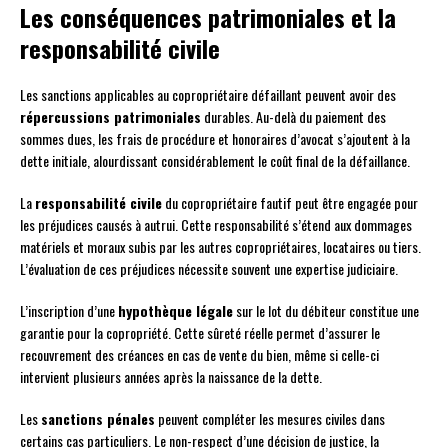
Les conséquences patrimoniales et la
responsabilité civile
Les sanctions applicables au copropriétaire défaillant peuvent avoir des
répercussions patrimoniales
durables. Au-delà du paiement des
sommes dues, les frais de procédure et honoraires d’avocat s’ajoutent à la
dette initiale, alourdissant considérablement le coût final de la défaillance.
La
responsabilité civile
du copropriétaire fautif peut être engagée pour
les préjudices causés à autrui. Cette responsabilité s’étend aux dommages
matériels et moraux subis par les autres copropriétaires, locataires ou tiers.
L’évaluation de ces préjudices nécessite souvent une expertise judiciaire.
L’inscription d’une
hypothèque légale
sur le lot du débiteur constitue une
garantie pour la copropriété. Cette sûreté réelle permet d’assurer le
recouvrement des créances en cas de vente du bien, même si celle-ci
intervient plusieurs années après la naissance de la dette.
Les
sanctions pénales
peuvent compléter les mesures civiles dans
certains cas particuliers. Le non-respect d’une décision de justice, la