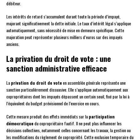
débiteur.
Les intérêts de retard s’accumulent durant toute la période d’impayé,
majorant significativement la dette initiale. Le taux d’intérêt légal s’applique
automatiquement, sans nécessité de mise en demeure spécifique. Cette
majoration peut représenter plusieurs milliers d’euros sur des impayés
anciens.
La privation du droit de vote : une
sanction administrative efficace
La
privation du droit de vote
en assemblée générale représente une
sanction particulièrement dissuasive. Elle s’applique automatiquement aux
copropriétaires dont les impayés dépassent un certain seuil, fixé par la loi à
l’équivalent du budget prévisionnel de l’exercice en cours.
Cette mesure produit des effets immédiats sur la
participation
démocratique
du copropriétaire fautif. Il ne peut plus influencer les
décisions collectives, notamment celles concernant les travaux, la gestion ou
les modifications du règlement de copropriété. Cette exclusion temporaire du