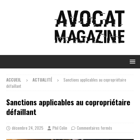
ACCUEIL
ACTUALITÉ
Sanctions applicables au copropriétaire
défaillant
Sanctions applicables au copropriétaire
défaillant
décembre 24, 2025
Phil Colin
Commentaires fermés