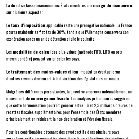
La directive laisse néanmoins aux États membres une
marge de manœuvre
sur plusieurs aspects :
Le
taux d’imposition
applicable reste une prérogative nationale. La France
pourra maintenir sa flat tax de 30%, tandis que l’Allemagne conservera son
exonération après un an de détention si elle le souhaite.
Les
modalités de calcul
des plus-values (méthode FIFO, LIFO ou prix
moyen pondéré) peuvent varier selon les pays.
Le
traitement des moins-values
et leur imputation éventuelle sur
d’autres revenus demeurent à la discrétion des législateurs nationaux.
Malgré ces différences persistantes, la directive amorcera indéniablement un
mouvement de
convergence fiscale
. Les analyses préliminaires suggèrent
que cette harmonisation pourrait générer entre 1,6 et 2,3 milliards d’euros de
recettes fiscales supplémentaires pour l’ensemble des États membres,
principalement en réduisant la non-déclaration et l’évasion fiscale.
Pour les contribuables détenant des cryptoactifs dans plusieurs pays
européens, cette harmonisation simplifiera leurs obligations déclaratives et