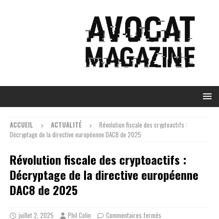
ACCUEIL
ACTUALITÉ
Révolution fiscale des cryptoactifs :
Décryptage de la directive européenne DAC8 de 2025
Révolution fiscale des cryptoactifs :
Décryptage de la directive européenne
DAC8 de 2025
juillet 2, 2025
Phil Colin
Commentaires fermés