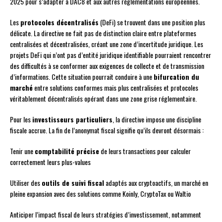
2025 pour s’adapter à DAC8 et aux autres réglementations européennes.
Les
protocoles décentralisés
(DeFi) se trouvent dans une position plus
délicate. La directive ne fait pas de distinction claire entre plateformes
centralisées et décentralisées, créant une zone d’incertitude juridique. Les
projets DeFi qui n’ont pas d’entité juridique identifiable pourraient rencontrer
des difficultés à se conformer aux exigences de collecte et de transmission
d’informations. Cette situation pourrait conduire à une
bifurcation du
marché
entre solutions conformes mais plus centralisées et protocoles
véritablement décentralisés opérant dans une zone grise réglementaire.
Pour les
investisseurs particuliers
, la directive impose une discipline
fiscale accrue. La fin de l’anonymat fiscal signifie qu’ils devront désormais :
Tenir une
comptabilité précise
de leurs transactions pour calculer
correctement leurs plus-values
Utiliser des
outils de suivi fiscal
adaptés aux cryptoactifs, un marché en
pleine expansion avec des solutions comme Koinly, CryptoTax ou Waltio
Anticiper l’impact fiscal de leurs stratégies d’investissement, notamment