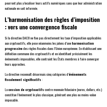
pourront plus y localiser leurs actifs numériques sans que leur administration
nationale en soit informée.
L’harmonisation des règles d’imposition
: vers une convergence fiscale
Si la directive DAC8 ne fixe pas directement les taux d’imposition applicables
aux cryptoactifs, elle pose néanmoins les jalons d’une
harmonisation
progressive
des règles fiscales dans l’Union européenne. En établissant une
définition commune des cryptoactifs et en identifiant précisément les
événements imposables, elle contraint les États membres à faire converger
leurs approches.
La directive reconnaît désormais cinq catégories d’
événements
fiscalement significatifs
:
La
cession de cryptoactifs
contre monnaie fiduciaire (euros, dollars, etc.)
constitue l’événement le plus classique, générant une plus ou moins-value
imposable.