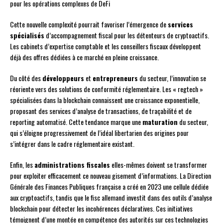
pour les opérations complexes de DeFi
Cette nouvelle complexité pourrait favoriser l’émergence de
services
spécialisés
d’accompagnement fiscal pour les détenteurs de cryptoactifs.
Les cabinets d’expertise comptable et les conseillers fiscaux développent
déjà des offres dédiées à ce marché en pleine croissance.
Du côté des
développeurs
et
entrepreneurs
du secteur, l’innovation se
réoriente vers des solutions de conformité réglementaire. Les « regtech »
spécialisées dans la blockchain connaissent une croissance exponentielle,
proposant des services d’analyse de transactions, de traçabilité et de
reporting automatisé. Cette tendance marque une
maturation
du secteur,
qui s’éloigne progressivement de l’idéal libertarien des origines pour
s’intégrer dans le cadre réglementaire existant.
Enfin, les
administrations fiscales
elles-mêmes doivent se transformer
pour exploiter efficacement ce nouveau gisement d’informations. La Direction
Générale des Finances Publiques française a créé en 2023 une cellule dédiée
aux cryptoactifs, tandis que le fisc allemand investit dans des outils d’analyse
blockchain pour détecter les incohérences déclaratives. Ces initiatives
témoignent d’une montée en compétence des autorités sur ces technologies