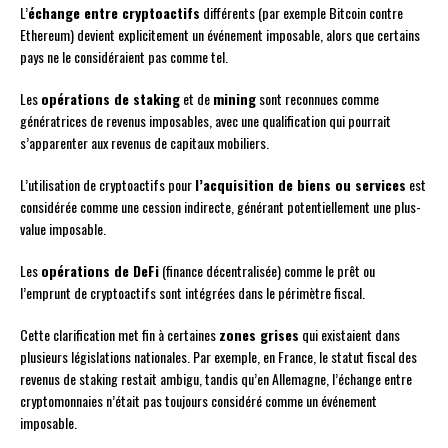
L’
échange entre cryptoactifs
différents (par exemple Bitcoin contre
Ethereum) devient explicitement un événement imposable, alors que certains
pays ne le considéraient pas comme tel.
Les
opérations de staking
et de
mining
sont reconnues comme
génératrices de revenus imposables, avec une qualification qui pourrait
s’apparenter aux revenus de capitaux mobiliers.
L’utilisation de cryptoactifs pour
l’acquisition de biens ou services
est
considérée comme une cession indirecte, générant potentiellement une plus-
value imposable.
Les
opérations de DeFi
(finance décentralisée) comme le prêt ou
l’emprunt de cryptoactifs sont intégrées dans le périmètre fiscal.
Cette clarification met fin à certaines
zones grises
qui existaient dans
plusieurs législations nationales. Par exemple, en France, le statut fiscal des
revenus de staking restait ambigu, tandis qu’en Allemagne, l’échange entre
cryptomonnaies n’était pas toujours considéré comme un événement
imposable.