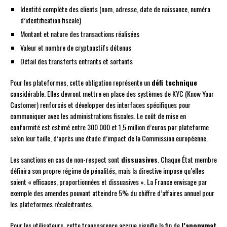
Identité complète des clients (nom, adresse, date de naissance, numéro
d’identification fiscale)
Montant et nature des transactions réalisées
Valeur et nombre de cryptoactifs détenus
Détail des transferts entrants et sortants
Pour les plateformes, cette obligation représente un
défi technique
considérable. Elles devront mettre en place des systèmes de KYC (Know Your
Customer) renforcés et développer des interfaces spécifiques pour
communiquer avec les administrations fiscales. Le coût de mise en
conformité est estimé entre 300 000 et 1,5 million d’euros par plateforme
selon leur taille, d’après une étude d’impact de la Commission européenne.
Les sanctions en cas de non-respect sont
dissuasives
. Chaque État membre
définira son propre régime de pénalités, mais la directive impose qu’elles
soient « efficaces, proportionnées et dissuasives ». La France envisage par
exemple des amendes pouvant atteindre 5% du chiffre d’affaires annuel pour
les plateformes récalcitrantes.
Pour les utilisateurs, cette transparence accrue signifie la fin de
l’anonymat