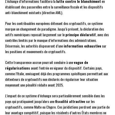
L’échange d’informations facilitera la
lutte contre le blanchiment
en
établissant des passerelles entre la surveillance fiscale et les dispositifs
anti-blanchiment existants (directive AML).
Pour les contribuables européens détenant des cryptoactifs, ce système
marque un changement de paradigme. Jusqu’à présent, la déclaration des
actifs numériques reposait largement sur le
principe déclaratif
, avec des
contrôles limités par le manque d’informations des administrations.
Désormais, les autorités disposeront d’une
information exhaustive
sur
les positions et mouvements de cryptoactifs.
Cette transparence accrue pourrait conduire à une
vague de
régularisations
avant l’entrée en vigueur du dispositif. Certains pays,
comme l’Italie, envisagent déjà des programmes spécifiques permettant aux
détenteurs de cryptoactifs non déclarés de régulariser leur situation
moyennant une pénalité réduite avant 2025.
L’impact de ce système d’échange sera particulièrement sensible dans les
pays qui pratiquaient jusqu’alors une
fiscalité attractive
sur les
cryptoactifs, comme Malte ou Chypre. Ces juridictions perdront une partie de
leur avantage compétitif, puisque les résidents d’autres États membres ne