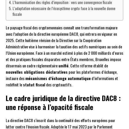
L’harmonisation des règles d’imposition : vers une convergence fiscale
L’adaptation nécessaire de l’écosystème crypto face à la nouvelle donne
fiscale
Le paysage fiscal des cryptomonnaies connaît une transformation majeure
avec l’adoption de la directive européenne DAC8, qui entrera en vigueur en
2025. Cette huitième révision de la Directive sur la Coopération
Administrative vise à harmoniser la taxation des actifs numériques au sein de
l’Union européenne. Face à un marché estimé à plus de 2 000 milliards d’euros
et des pratiques fiscales disparates entre États membres, Bruxelles impose
désormais un cadre réglementaire
unifié
. Cette réforme établit de
nouvelles obligations déclaratives
pour les plateformes d’échange,
instaure des
mécanismes d’échange automatique
d’informations et
redéfinit le
statut fiscal
des cryptoactifs.
Le cadre juridique de la directive DAC8 :
une réponse à l’opacité fiscale
La directive DAC8 s’inscrit dans la continuité des efforts européens pour
lutter contre l’évasion fiscale. Adoptée le 17 mai 2023 par le Parlement