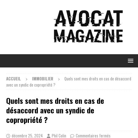
ACCUEIL
IMMOBILIER
Quels sont mes droits en cas de désaccord
avec un syndic de copropriété ?
Quels sont mes droits en cas de
désaccord avec un syndic de
copropriété ?
décembre 25, 2024
Phil Colin
Commentaires fermés