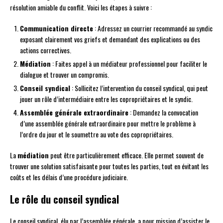
résolution amiable du conflit. Voici les étapes à suivre :
Communication directe
: Adressez un courrier recommandé au syndic
exposant clairement vos griefs et demandant des explications ou des
actions correctives.
Médiation
: Faites appel à un médiateur professionnel pour faciliter le
dialogue et trouver un compromis.
Conseil syndical
: Sollicitez l’intervention du conseil syndical, qui peut
jouer un rôle d’intermédiaire entre les copropriétaires et le syndic.
Assemblée générale extraordinaire
: Demandez la convocation
d’une assemblée générale extraordinaire pour mettre le problème à
l’ordre du jour et le soumettre au vote des copropriétaires.
La
médiation
peut être particulièrement efficace. Elle permet souvent de
trouver une solution satisfaisante pour toutes les parties, tout en évitant les
coûts et les délais d’une procédure judiciaire.
Le rôle du conseil syndical
Le conseil syndical, élu par l’assemblée générale, a pour mission d’assister le