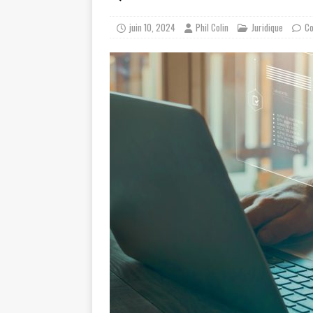
juin 10, 2024
Phil Colin
Juridique
Co