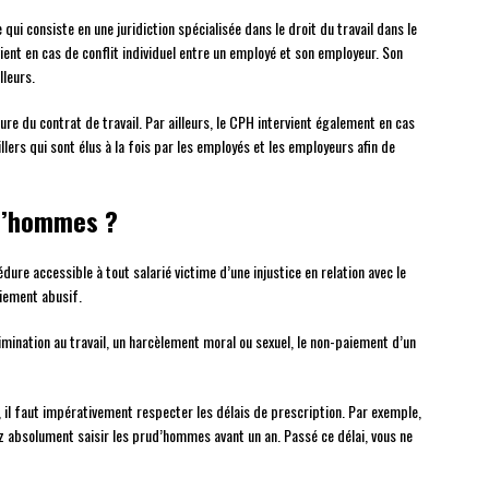
ui consiste en une juridiction spécialisée dans le droit du travail dans le
rvient en cas de conflit individuel entre un employé et son employeur. Son
lleurs.
re du contrat de travail. Par ailleurs, le CPH intervient également en cas
illers qui sont élus à la fois par les employés et les employeurs afin de
ud’hommes ?
dure accessible à tout salarié victime d’une injustice en relation avec le
ciement abusif.
imination au travail, un harcèlement moral ou sexuel, le non-paiement d’un
 il faut impérativement respecter les délais de prescription. Par exemple,
ez absolument saisir les prud’hommes avant un an. Passé ce délai, vous ne