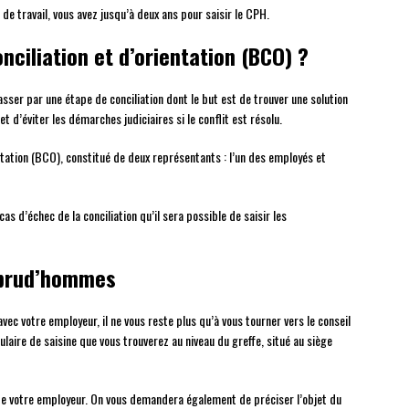
 de travail, vous avez jusqu’à deux ans pour saisir le CPH.
nciliation et d’orientation (BCO) ?
asser par une étape de conciliation dont le but est de trouver une solution
et d’éviter les démarches judiciaires si le conflit est résolu.
entation (BCO), constitué de deux représentants : l’un des employés et
as d’échec de la conciliation qu’il sera possible de saisir les
 prud’hommes
avec votre employeur, il ne vous reste plus qu’à vous tourner vers le conseil
aire de saisine que vous trouverez au niveau du greffe, situé au siège
 de votre employeur. On vous demandera également de préciser l’objet du