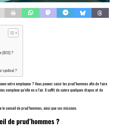
on (BCO) ?
ur syndical ?
e avec votre employeur ? Vous pouvez saisir les prud’hommes afin de faire
s complexe qu’elle en a l’air. Il suffit de suivre quelques étapes et de
e le conseil de prud’hommes, ainsi que ses missions.
seil de prud’hommes ?