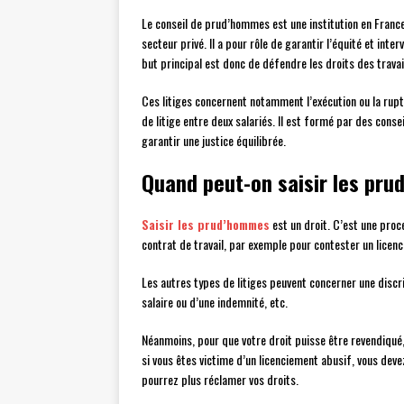
Le conseil de prud’hommes est une institution en France q
secteur privé. Il a pour rôle de garantir l’équité et inte
but principal est donc de défendre les droits des travai
Ces litiges concernent notamment l’exécution ou la ruptu
de litige entre deux salariés. Il est formé par des conse
garantir une justice équilibrée.
Quand peut-on saisir les pr
Saisir les prud’hommes
est un droit. C’est une procé
contrat de travail, par exemple pour contester un licen
Les autres types de litiges peuvent concerner une discr
salaire ou d’une indemnité, etc.
Néanmoins, pour que votre droit puisse être revendiqué,
si vous êtes victime d’un licenciement abusif, vous dev
pourrez plus réclamer vos droits.