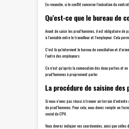
En revanche, si le conflit concerne l’exécution du contrat
Qu’est-ce que le bureau de co
Avant de saisir les prud’hommes, il est obligatoire de p
à l’amiable entre le travailleur et l’employeur. Cela perm
C’est là qu’intervient le bureau de conciliation et d’ori
l’autre des employeurs.
Ce n’est qu’après la convocation des deux parties et en c
prud’hommes à proprement parler.
La procédure de saisine des
Si vous n’avez pas réussi à trouver un terrain d’entente 
de prud’hommes. Pour cela, vous devez remplir un formul
social du CPH.
Vous devrez indiquer vos coordonnées, ainsi que celles