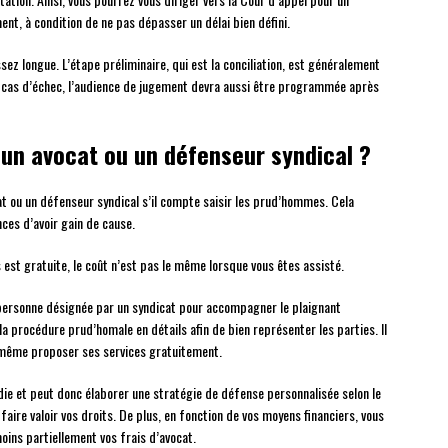
ent, à condition de ne pas dépasser un délai bien défini.
sez longue. L’étape préliminaire, qui est la conciliation, est généralement
n cas d’échec, l’audience de jugement devra aussi être programmée après
 un avocat ou un défenseur syndical ?
cat ou un défenseur syndical s’il compte saisir les prud’hommes. Cela
ces d’avoir gain de cause.
est gratuite, le coût n’est pas le même lorsque vous êtes assisté.
e personne désignée par un syndicat pour accompagner le plaignant
la procédure prud’homale en détails afin de bien représenter les parties. Il
 même proposer ses services gratuitement.
ndie et peut donc élaborer une stratégie de défense personnalisée selon le
 faire valoir vos droits. De plus, en fonction de vos moyens financiers, vous
oins partiellement vos frais d’avocat.