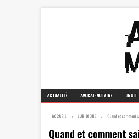
ACTUALITÉ
AVOCAT-NOTAIRE
DROIT
ACCUEIL
JURIDIQUE
Quand et comment s
Quand et comment sai