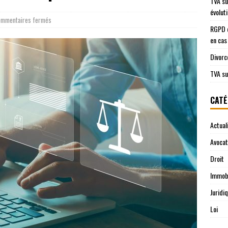
TVA su
évolut
mmentaires fermés
RGPD e
en cas
Divorc
TVA su
CATÉ
Actual
Avocat
Droit
Immobi
Juridi
Loi