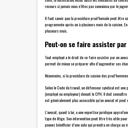
recours si jamais vous n’êtes pas convaincu par le jugem
Il faut savoir que la procédure prud’homale peut être as
programmée après un à plusieurs mois de la saisine. E
plusieurs mois.
Peut-on se faire assister par
Tout employé a le droit de se faire assister par un avo
permet de mieux se préparer afin d’augmenter ses chan
Néanmoins, si la procédure de saisine des prud’hommes 
Selon le Code du travail, un défenseur syndical est un
(employé ou employeur) devant le CPH. Il doit connaître 
est généralement plus accessible qu’un avocat et peut
L’avocat, quant à lui, a une expertise juridique approfo
type de litige. Son intervention peut être très utile pour
pouvez bénéficier d’une aide qui prendra en charge au m