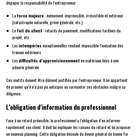
dégager la responsabilité de l’entrepreneur :
La
force majeure
: événement imprévisible, irrésistible et extérieur
(catastrophe naturelle, grève générale, etc.)
Le
fait du client
: retards de paiement, modifications tardives du
projet, etc.
Les
intempéries
exceptionnelles rendant impossible l’exécution des
travaux extérieurs
Les
difficultés d’approvisionnement
en matériaux liées à une
pénurie générale
Ces motifs doivent être dûment justifiés par l’entrepreneur. Il lui appartient
de prouver qu’il n’a pas pu anticiper ou surmonter ces obstacles malgré sa
diligence.
L’obligation d’information du professionnel
Face à un retard prévisible, le professionnel a l’obligation d’en informer
rapidement son client. Il doit lui expliquer les raisons du retard et lui proposer
un nouveau planning. Cette obligation découle du devoir général de bonne foi