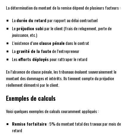
La détermination du montant de la remise dépend de plusieurs facteurs :
La
durée du retard
par rapport au délai contractuel
Le
préjudice subi
par le client (frais de relogement, perte de
jouissance, etc.)
L’existence d’une
clause pénale
dans le contrat
La
gravité de la faute
de l’entrepreneur
Les
efforts déployés
pour rattraper le retard
En l’absence de clause pénale, les tribunaux évaluent souverainement le
montant des dommages et intérêts. Ils tiennent compte du préjudice
réellement démontré par le client.
Exemples de calculs
Voici quelques exemples de calculs couramment appliqués :
Remise forfaitaire
: 5% du montant total des travaux par mois de
retard