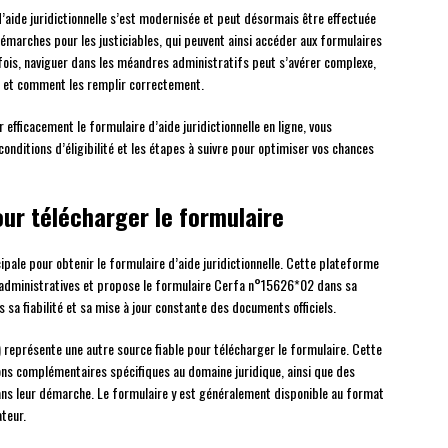
d’aide juridictionnelle s’est modernisée et peut désormais être effectuée
démarches pour les justiciables, qui peuvent ainsi accéder aux formulaires
fois, naviguer dans les méandres administratifs peut s’avérer complexe,
ts et comment les remplir correctement.
r efficacement le formulaire d’aide juridictionnelle en ligne, vous
conditions d’éligibilité et les étapes à suivre pour optimiser vos chances
our télécharger le formulaire
ipale pour obtenir le formulaire d’aide juridictionnelle. Cette plateforme
administratives et propose le formulaire Cerfa n°15626*02 dans sa
s sa fiabilité et sa mise à jour constante des documents officiels.
) représente une autre source fiable pour télécharger le formulaire. Cette
ns complémentaires spécifiques au domaine juridique, ainsi que des
s leur démarche. Le formulaire y est généralement disponible au format
ateur.