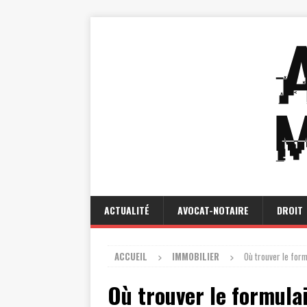
ACTUALITÉ
AVOCAT-NOTAIRE
DROIT
ACCUEIL
IMMOBILIER
Où trouver le formu
Où trouver le formulai