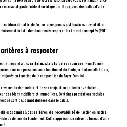
 interactif guide l’utilisateur étape par étape, avec des bulles d’aide
procédure dématérialisée, certaines pièces justificatives doivent être
 clairement la liste des documents requis et les formats acceptés (PDF,
t critères à respecter
ment et répond à des
critères stricts de ressources
. Pour l’année
uros pour une personne seule bénéficiant de l’aide juridictionnelle totale,
t majorés en fonction de la composition du foyer familial.
s revenus du demandeur et de son conjoint ou partenaire : salaires,
aleur des biens mobiliers et immobiliers. Certaines prestations sociales
ment ne sont pas comptabilisées dans le calcul.
nelle est soumise à des
critères de recevabilité
de l’action en justice.
able ou dénuée de fondement. Cette appréciation relève du bureau d’aide
ment.