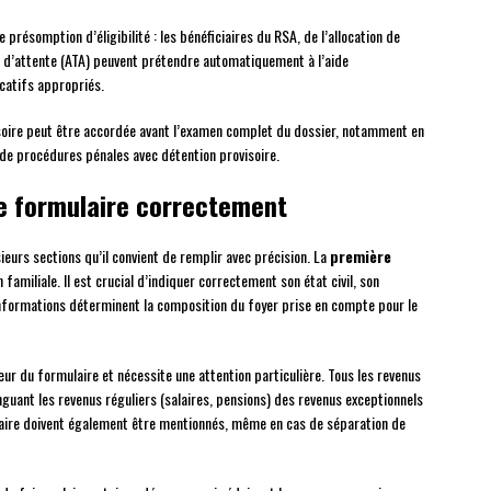
 présomption d’éligibilité : les bénéficiaires du RSA, de l’allocation de
re d’attente (ATA) peuvent prétendre automatiquement à l’aide
ficatifs appropriés.
isoire peut être accordée avant l’examen complet du dossier, notamment en
u de procédures pénales avec détention provisoire.
le formulaire correctement
ieurs sections qu’il convient de remplir avec précision. La
première
familiale. Il est crucial d’indiquer correctement son état civil, son
 informations déterminent la composition du foyer prise en compte pour le
ur du formulaire et nécessite une attention particulière. Tous les revenus
nguant les revenus réguliers (salaires, pensions) des revenus exceptionnels
naire doivent également être mentionnés, même en cas de séparation de