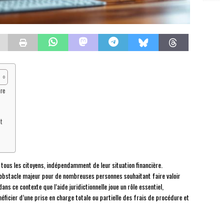
ire
t
 tous les citoyens, indépendamment de leur situation financière.
 obstacle majeur pour de nombreuses personnes souhaitant faire valoir
ans ce contexte que l’aide juridictionnelle joue un rôle essentiel,
icier d’une prise en charge totale ou partielle des frais de procédure et