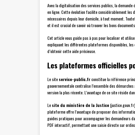
Avec la digitalisation des services publics, la demande 
en ligne. Cette évolution facilite considérablement les 
nécessaires depuis leur domicile, à tout moment. Toute
et il est crucial de savoir où trouver les bons documen
Cet article vous guide pas à pas pour localiser et utilise
expliquant les différentes plateformes disponibles, les 
d’obtenir cette aide précieuse.
Les plateformes officielles p
Le site
service-public.fr
constitue la référence princ
gouvernementale centralise l’ensemble des démarches 
version la plus récente. L’avantage de ce site réside dan
Le
site du ministère de la Justice
(justice.gouv.fr
plateforme offre l’avantage de proposer des informatio
guides pratiques pour accompagner les demandeurs dan
PDF interactif, permettant une saisie directe sur ordin