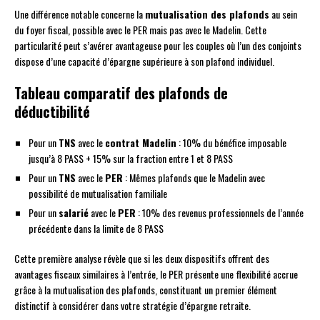
Une différence notable concerne la
mutualisation des plafonds
au sein
du foyer fiscal, possible avec le PER mais pas avec le Madelin. Cette
particularité peut s’avérer avantageuse pour les couples où l’un des conjoints
dispose d’une capacité d’épargne supérieure à son plafond individuel.
Tableau comparatif des plafonds de
déductibilité
Pour un
TNS
avec le
contrat Madelin
: 10% du bénéfice imposable
jusqu’à 8 PASS + 15% sur la fraction entre 1 et 8 PASS
Pour un
TNS
avec le
PER
: Mêmes plafonds que le Madelin avec
possibilité de mutualisation familiale
Pour un
salarié
avec le
PER
: 10% des revenus professionnels de l’année
précédente dans la limite de 8 PASS
Cette première analyse révèle que si les deux dispositifs offrent des
avantages fiscaux similaires à l’entrée, le PER présente une flexibilité accrue
grâce à la mutualisation des plafonds, constituant un premier élément
distinctif à considérer dans votre stratégie d’épargne retraite.