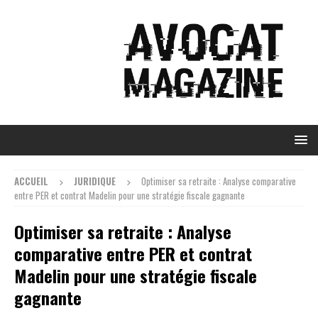
ACCUEIL
JURIDIQUE
Optimiser sa retraite : Analyse comparative
entre PER et contrat Madelin pour une stratégie fiscale gagnante
Optimiser sa retraite : Analyse
comparative entre PER et contrat
Madelin pour une stratégie fiscale
gagnante