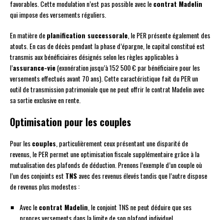
favorables. Cette modulation n’est pas possible avec le
contrat Madelin
qui impose des versements réguliers.
En matière de
planification successorale
, le PER présente également des
atouts. En cas de décès pendant la phase d’épargne, le capital constitué est
transmis aux bénéficiaires désignés selon les règles applicables à
l’
assurance-vie
(exonération jusqu’à 152 500 € par bénéficiaire pour les
versements effectués avant 70 ans). Cette caractéristique fait du PER un
outil de transmission patrimoniale que ne peut offrir le contrat Madelin avec
sa sortie exclusive en rente.
Optimisation pour les couples
Pour les
couples
, particulièrement ceux présentant une disparité de
revenus, le PER permet une optimisation fiscale supplémentaire grâce à la
mutualisation des plafonds de déduction. Prenons l’exemple d’un couple où
l’un des conjoints est
TNS
avec des revenus élevés tandis que l’autre dispose
de revenus plus modestes :
Avec le
contrat Madelin
, le conjoint TNS ne peut déduire que ses
propres versements dans la limite de son plafond individuel