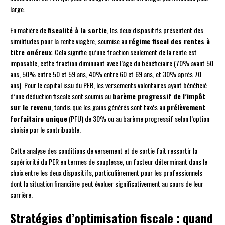
large.
En matière de
fiscalité à la sortie
, les deux dispositifs présentent des
similitudes pour la rente viagère, soumise au
régime fiscal des rentes à
titre onéreux
. Cela signifie qu’une fraction seulement de la rente est
imposable, cette fraction diminuant avec l’âge du bénéficiaire (70% avant 50
ans, 50% entre 50 et 59 ans, 40% entre 60 et 69 ans, et 30% après 70
ans). Pour le capital issu du PER, les versements volontaires ayant bénéficié
d’une déduction fiscale sont soumis au
barème progressif de l’impôt
sur le revenu
, tandis que les gains générés sont taxés au
prélèvement
forfaitaire unique
(PFU) de 30% ou au barème progressif selon l’option
choisie par le contribuable.
Cette analyse des conditions de versement et de sortie fait ressortir la
supériorité du PER en termes de souplesse, un facteur déterminant dans le
choix entre les deux dispositifs, particulièrement pour les professionnels
dont la situation financière peut évoluer significativement au cours de leur
carrière.
Stratégies d’optimisation fiscale : quand