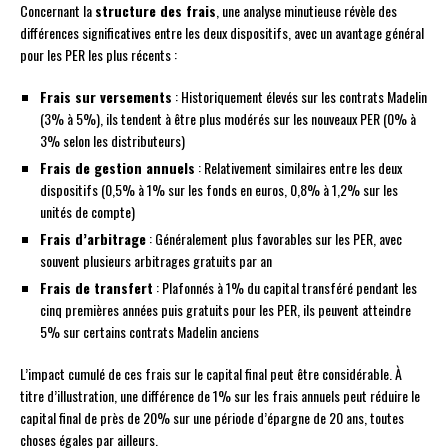
Concernant la
structure des frais
, une analyse minutieuse révèle des
différences significatives entre les deux dispositifs, avec un avantage général
pour les PER les plus récents :
Frais sur versements
: Historiquement élevés sur les contrats Madelin
(3% à 5%), ils tendent à être plus modérés sur les nouveaux PER (0% à
3% selon les distributeurs)
Frais de gestion annuels
: Relativement similaires entre les deux
dispositifs (0,5% à 1% sur les fonds en euros, 0,8% à 1,2% sur les
unités de compte)
Frais d’arbitrage
: Généralement plus favorables sur les PER, avec
souvent plusieurs arbitrages gratuits par an
Frais de transfert
: Plafonnés à 1% du capital transféré pendant les
cinq premières années puis gratuits pour les PER, ils peuvent atteindre
5% sur certains contrats Madelin anciens
L’impact cumulé de ces frais sur le capital final peut être considérable. À
titre d’illustration, une différence de 1% sur les frais annuels peut réduire le
capital final de près de 20% sur une période d’épargne de 20 ans, toutes
choses égales par ailleurs.