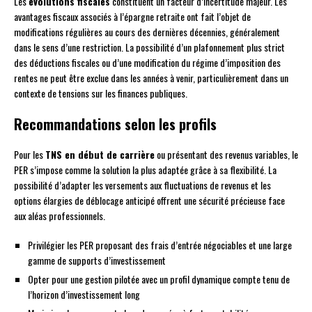
Les
évolutions fiscales
constituent un facteur d’incertitude majeur. Les
avantages fiscaux associés à l’épargne retraite ont fait l’objet de
modifications régulières au cours des dernières décennies, généralement
dans le sens d’une restriction. La possibilité d’un plafonnement plus strict
des déductions fiscales ou d’une modification du régime d’imposition des
rentes ne peut être exclue dans les années à venir, particulièrement dans un
contexte de tensions sur les finances publiques.
Recommandations selon les profils
Pour les
TNS en début de carrière
ou présentant des revenus variables, le
PER s’impose comme la solution la plus adaptée grâce à sa flexibilité. La
possibilité d’adapter les versements aux fluctuations de revenus et les
options élargies de déblocage anticipé offrent une sécurité précieuse face
aux aléas professionnels.
Privilégier les PER proposant des frais d’entrée négociables et une large
gamme de supports d’investissement
Opter pour une gestion pilotée avec un profil dynamique compte tenu de
l’horizon d’investissement long