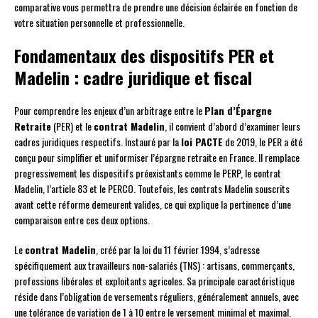
comparative vous permettra de prendre une décision éclairée en fonction de
votre situation personnelle et professionnelle.
Fondamentaux des dispositifs PER et
Madelin : cadre juridique et fiscal
Pour comprendre les enjeux d’un arbitrage entre le
Plan d’Épargne
Retraite
(PER) et le
contrat Madelin
, il convient d’abord d’examiner leurs
cadres juridiques respectifs. Instauré par la
loi PACTE
de 2019, le PER a été
conçu pour simplifier et uniformiser l’épargne retraite en France. Il remplace
progressivement les dispositifs préexistants comme le PERP, le contrat
Madelin, l’article 83 et le PERCO. Toutefois, les contrats Madelin souscrits
avant cette réforme demeurent valides, ce qui explique la pertinence d’une
comparaison entre ces deux options.
Le
contrat Madelin
, créé par la loi du 11 février 1994, s’adresse
spécifiquement aux travailleurs non-salariés (TNS) : artisans, commerçants,
professions libérales et exploitants agricoles. Sa principale caractéristique
réside dans l’obligation de versements réguliers, généralement annuels, avec
une tolérance de variation de 1 à 10 entre le versement minimal et maximal.