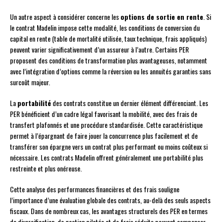
Un autre aspect à considérer concerne les
options de sortie en rente
. Si
le contrat Madelin impose cette modalité, les conditions de conversion du
capital en rente (table de mortalité utilisée, taux technique, frais appliqués)
peuvent varier significativement d’un assureur à l’autre. Certains PER
proposent des conditions de transformation plus avantageuses, notamment
avec l’intégration d’options comme la réversion ou les annuités garanties sans
surcoût majeur.
La
portabilité
des contrats constitue un dernier élément différenciant. Les
PER bénéficient d’un cadre légal favorisant la mobilité, avec des frais de
transfert plafonnés et une procédure standardisée. Cette caractéristique
permet à l’épargnant de faire jouer la concurrence plus facilement et de
transférer son épargne vers un contrat plus performant ou moins coûteux si
nécessaire. Les contrats Madelin offrent généralement une portabilité plus
restreinte et plus onéreuse.
Cette analyse des performances financières et des frais souligne
l’importance d’une évaluation globale des contrats, au-delà des seuls aspects
fiscaux. Dans de nombreux cas, les avantages structurels des PER en termes
de diversification, de gestion pilotée et de frais réduits peuvent compenser