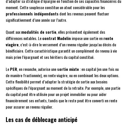
d’adapter sa stratégie d’épargne en fonction de ses capacités financières du
moment. Cette souplesse constitue un atout considérable pour les
professionnels indépendants
dont les revenus peuvent fluctuer
significativement d’une année sur l’autre.
Quant aux
modalités de sortie
, elles présentent également des
différences notables. Le
contrat Madelin
impose une sortie en
rente
viagère
, c’est-à-dire le versement d’un revenu régulier jusqu’au décès du
bénéficiaire. Cette caractéristique garantit un complément de revenu à vie
mais prive l’épargnant et ses héritiers du capital constitué.
Le
PER
, en revanche, autorise une
sortie mixte
: en capital (en une fois ou
de manière fractionnée), en rente viagère, ou en combinant les deux options.
Cette flexibilité permet d’adapter la stratégie de sortie aux besoins
spécifiques de l’épargnant au moment de la retraite. Par exemple, une partie
du capital peut être utilisée pour un projet immobilier ou pour aider
financièrement ses enfants, tandis que le reste peut être converti en rente
pour assurer un revenu régulier.
Les cas de déblocage anticipé