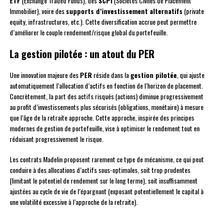
ETF
(Exchange Traded Funds), des
SCPI
(Sociétés Civiles de Placement
Immobilier), voire des
supports d’investissement alternatifs
(private
equity, infrastructures, etc.). Cette diversification accrue peut permettre
d’améliorer le couple rendement/risque global du portefeuille.
La gestion pilotée : un atout du PER
Une innovation majeure des
PER
réside dans la
gestion pilotée
, qui ajuste
automatiquement l’allocation d’actifs en fonction de l’horizon de placement.
Concrètement, la part des actifs risqués (actions) diminue progressivement
au profit d’investissements plus sécurisés (obligations, monétaire) à mesure
que l’âge de la retraite approche. Cette approche, inspirée des principes
modernes de gestion de portefeuille, vise à optimiser le rendement tout en
réduisant progressivement le risque.
Les contrats Madelin proposent rarement ce type de mécanisme, ce qui peut
conduire à des allocations d’actifs sous-optimales, soit trop prudentes
(limitant le potentiel de rendement sur le long terme), soit insuffisamment
ajustées au cycle de vie de l’épargnant (exposant potentiellement le capital à
une volatilité excessive à l’approche de la retraite).