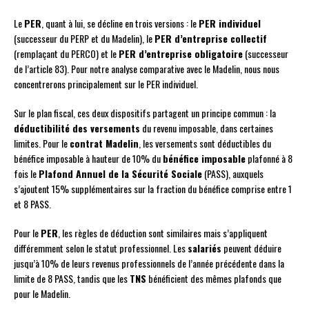
Le
PER
, quant à lui, se décline en trois versions : le
PER individuel
(successeur du PERP et du Madelin), le
PER d’entreprise collectif
(remplaçant du PERCO) et le
PER d’entreprise obligatoire
(successeur
de l’article 83). Pour notre analyse comparative avec le Madelin, nous nous
concentrerons principalement sur le PER individuel.
Sur le plan fiscal, ces deux dispositifs partagent un principe commun : la
déductibilité des versements
du revenu imposable, dans certaines
limites. Pour le
contrat Madelin
, les versements sont déductibles du
bénéfice imposable à hauteur de 10% du
bénéfice imposable
plafonné à 8
fois le
Plafond Annuel de la Sécurité Sociale
(PASS), auxquels
s’ajoutent 15% supplémentaires sur la fraction du bénéfice comprise entre 1
et 8 PASS.
Pour le
PER
, les règles de déduction sont similaires mais s’appliquent
différemment selon le statut professionnel. Les
salariés
peuvent déduire
jusqu’à 10% de leurs revenus professionnels de l’année précédente dans la
limite de 8 PASS, tandis que les
TNS
bénéficient des mêmes plafonds que
pour le Madelin.