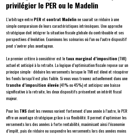
privilégier le PER ou le Madelin
L’arbitrage entre
PER
et
contrat Madelin
ne saurait se réduire à une
simple comparaison de leurs caractéristiques intrinsèques. Une approche
stratégique doit intégrer la situation fiscale globale du contribuable et ses
perspectives d’évolution. Examinons les scénarios où l’un ou l’autre dispositif
peut s’avérer plus avantageux.
Le premier critère à considérer est le
taux marginal d’imposition
(TMI)
actuel et anticipé à la retraite. La logique d’optimisation fiscale repose sur un
principe simple : déduire les versements lorsque le TMI est élevé et récupérer
les fonds lorsqu’il est plus faible. Si vous vous trouvez actuellement dans une
tranche d’imposition élevée
(41% ou 45%) et anticipez une baisse
significative à la retraite, les deux dispositifs présentent un intérêt fiscal
majeur.
Pour les
TNS
dont les revenus varient fortement d’une année à l’autre, le PER
offre un avantage stratégique grâce à sa flexibilité. Il permet d’optimiser les
versements lors des années à forte rentabilité, maximisant ainsi l’économie
d’impôt, puis de réduire ou suspendre les versements lors des années moins