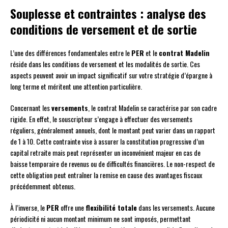
Souplesse et contraintes : analyse des
conditions de versement et de sortie
L’une des différences fondamentales entre le
PER
et le
contrat Madelin
réside dans les conditions de versement et les modalités de sortie. Ces
aspects peuvent avoir un impact significatif sur votre stratégie d’épargne à
long terme et méritent une attention particulière.
Concernant les
versements
, le contrat Madelin se caractérise par son cadre
rigide. En effet, le souscripteur s’engage à effectuer des versements
réguliers, généralement annuels, dont le montant peut varier dans un rapport
de 1 à 10. Cette contrainte vise à assurer la constitution progressive d’un
capital retraite mais peut représenter un inconvénient majeur en cas de
baisse temporaire de revenus ou de difficultés financières. Le non-respect de
cette obligation peut entraîner la remise en cause des avantages fiscaux
précédemment obtenus.
À l’inverse, le
PER
offre une
flexibilité totale
dans les versements. Aucune
périodicité ni aucun montant minimum ne sont imposés, permettant