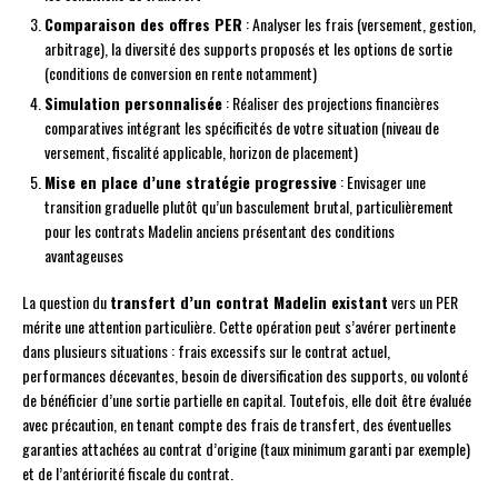
Comparaison des offres PER
: Analyser les frais (versement, gestion,
arbitrage), la diversité des supports proposés et les options de sortie
(conditions de conversion en rente notamment)
Simulation personnalisée
: Réaliser des projections financières
comparatives intégrant les spécificités de votre situation (niveau de
versement, fiscalité applicable, horizon de placement)
Mise en place d’une stratégie progressive
: Envisager une
transition graduelle plutôt qu’un basculement brutal, particulièrement
pour les contrats Madelin anciens présentant des conditions
avantageuses
La question du
transfert d’un contrat Madelin existant
vers un PER
mérite une attention particulière. Cette opération peut s’avérer pertinente
dans plusieurs situations : frais excessifs sur le contrat actuel,
performances décevantes, besoin de diversification des supports, ou volonté
de bénéficier d’une sortie partielle en capital. Toutefois, elle doit être évaluée
avec précaution, en tenant compte des frais de transfert, des éventuelles
garanties attachées au contrat d’origine (taux minimum garanti par exemple)
et de l’antériorité fiscale du contrat.