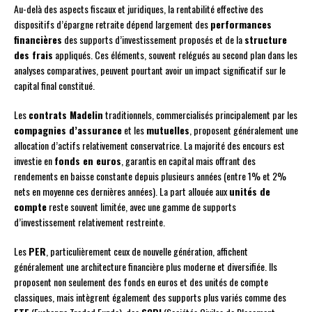
Au-delà des aspects fiscaux et juridiques, la rentabilité effective des
dispositifs d’épargne retraite dépend largement des
performances
financières
des supports d’investissement proposés et de la
structure
des frais
appliqués. Ces éléments, souvent relégués au second plan dans les
analyses comparatives, peuvent pourtant avoir un impact significatif sur le
capital final constitué.
Les
contrats Madelin
traditionnels, commercialisés principalement par les
compagnies d’assurance
et les
mutuelles
, proposent généralement une
allocation d’actifs relativement conservatrice. La majorité des encours est
investie en
fonds en euros
, garantis en capital mais offrant des
rendements en baisse constante depuis plusieurs années (entre 1% et 2%
nets en moyenne ces dernières années). La part allouée aux
unités de
compte
reste souvent limitée, avec une gamme de supports
d’investissement relativement restreinte.
Les
PER
, particulièrement ceux de nouvelle génération, affichent
généralement une architecture financière plus moderne et diversifiée. Ils
proposent non seulement des fonds en euros et des unités de compte
classiques, mais intègrent également des supports plus variés comme des