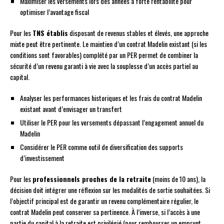
Maximiser les versements lors des années à forte rentabilité pour
optimiser l’avantage fiscal
Pour les
TNS établis
disposant de revenus stables et élevés, une approche
mixte peut être pertinente. Le maintien d’un contrat Madelin existant (si les
conditions sont favorables) complété par un PER permet de combiner la
sécurité d’un revenu garanti à vie avec la souplesse d’un accès partiel au
capital.
Analyser les performances historiques et les frais du contrat Madelin
existant avant d’envisager un transfert
Utiliser le PER pour les versements dépassant l’engagement annuel du
Madelin
Considérer le PER comme outil de diversification des supports
d’investissement
Pour les
professionnels proches de la retraite
(moins de 10 ans), la
décision doit intégrer une réflexion sur les modalités de sortie souhaitées. Si
l’objectif principal est de garantir un revenu complémentaire régulier, le
contrat Madelin peut conserver sa pertinence. À l’inverse, si l’accès à une
partie du capital à la retraite est privilégié (pour rembourser un emprunt,