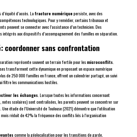
s d’équité d’accès. La
fracture numérique
persiste, avec des
 compétences technologiques. Pour y remédier, certains tribunaux et
nts peuvent se connecter avec l’assistance d’un technicien. Des
intégrés aux dispositifs d’accompagnement des familles en séparation.
é: coordonner sans confrontation
paration représente souvent un terrain fertile pour les
microconflits
.
ses transforment cette dynamique en proposant un espace numérique
lus de 250 000 familles en France, offrent un calendrier partagé, un suivi
 filtre les communications hostiles.
ectiver les échanges
. Lorsque toutes les informations concernant
, notes scolaires) sont centralisées, les parents peuvent se concentrer sur
s. Une étude de l’Université de Toulouse (2021) démontre que l’utilisation
 mois réduit de 42% la fréquence des conflits liés à l’organisation
ovantes
comme la géolocalisation pour les transitions de garde,