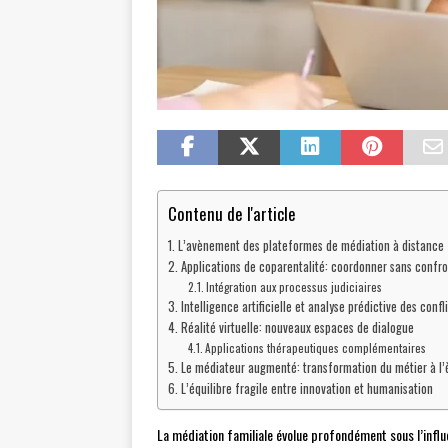
Contenu de l'article
L’avènement des plateformes de médiation à distance
Applications de coparentalité: coordonner sans confro
Intégration aux processus judiciaires
Intelligence artificielle et analyse prédictive des confli
Réalité virtuelle: nouveaux espaces de dialogue
Applications thérapeutiques complémentaires
Le médiateur augmenté: transformation du métier à l
L’équilibre fragile entre innovation et humanisation
La médiation familiale évolue profondément sous l’infl