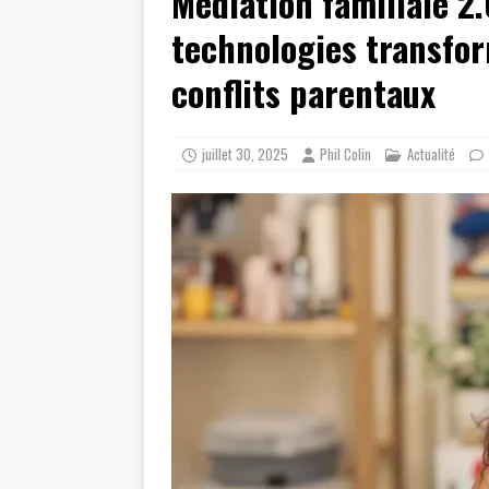
Médiation familiale 2
technologies transfor
conflits parentaux
juillet 30, 2025
Phil Colin
Actualité