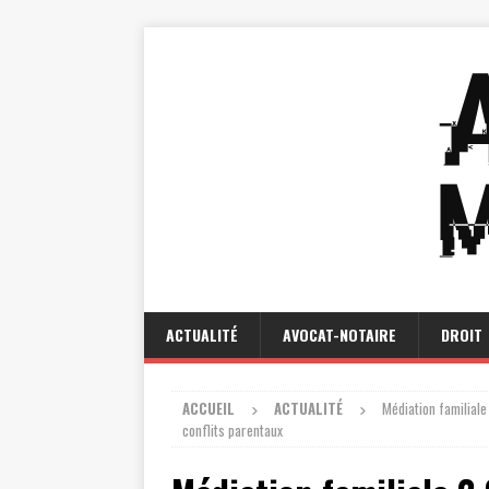
ACTUALITÉ
AVOCAT-NOTAIRE
DROIT
ACCUEIL
ACTUALITÉ
Médiation familiale
conflits parentaux