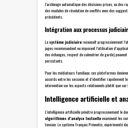
l’archivage automatique des décisions prises, ou des r
des modules de résolution de conflits avec des sugges
précédents.
Intégration aux processus judiciai
Le
système judiciaire
reconnaît progressivement l’uti
juges recommandent ou imposent l’utilisation d’applica
des échanges, respect du calendrier de garde) peuvent s
persistants.
Pour les médiateurs familiaux, ces plateformes devien
accords entre les sessions et d’identifier rapidement l
intervention sur les aspects relationnels plutôt que sur
Intelligence artificielle et a
L’intelligence artificielle pénètre progressivement le d
algorithmes d’analyse textuelle
examinent les co
tension. Le système français Préventis, expérimenté dep