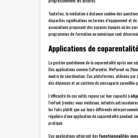
progressivement les accords.
Toutefois, la médiation à distance soulève des question
disparités significatives en termes d’équipement et de
associations proposent des espaces équipés où les pare
programmes de formation au numérique sont désormais 
Applications de coparentalit
La gestion quotidienne de la coparentalité après une sé
Des applications comme CoParenter, WeParent ou 2hou
neutre de coordination. Ces plateformes, utilisées par p
des dépenses et un système de messagerie surveillée qui
L’efficacité de ces outils repose sur leur capacité à
obj
l’enfant (rendez-vous médicaux, activités extrascolaires
les faits plutôt que sur leurs différends interpersonnel
régulière d’une application de coparentalité pendant six
pratique.
Ces applications intègrent des
fonctionnalités inn