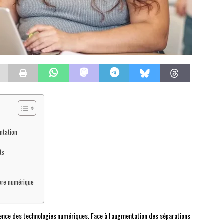
ntation
ts
’ère numérique
uence des technologies numériques. Face à l’augmentation des séparations