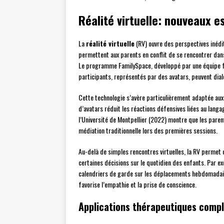
Réalité virtuelle: nouveaux 
La
réalité virtuelle
(RV) ouvre des perspectives inédi
permettent aux parents en conflit de se rencontrer dans
Le programme FamilySpace, développé par une équipe fr
participants, représentés par des avatars, peuvent dia
Cette technologie s’avère particulièrement adaptée aux 
d’avatars réduit les réactions défensives liées au lang
l’Université de Montpellier (2022) montre que les paren
médiation traditionnelle lors des premières sessions.
Au-delà de simples rencontres virtuelles, la RV permet
certaines décisions sur le quotidien des enfants. Par ex
calendriers de garde sur les déplacements hebdomadair
favorise l’empathie et la prise de conscience.
Applications thérapeutiques comp