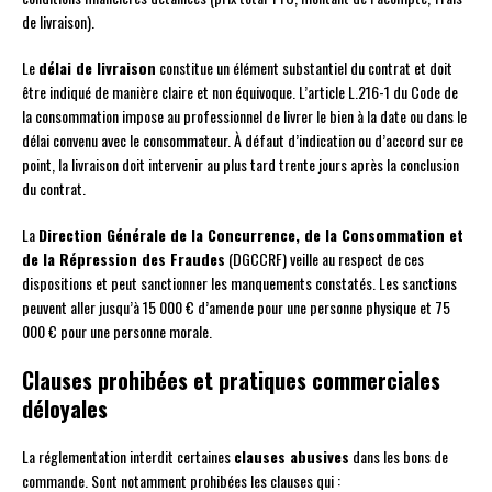
de livraison).
Le
délai de livraison
constitue un élément substantiel du contrat et doit
être indiqué de manière claire et non équivoque. L’article L.216-1 du Code de
la consommation impose au professionnel de livrer le bien à la date ou dans le
délai convenu avec le consommateur. À défaut d’indication ou d’accord sur ce
point, la livraison doit intervenir au plus tard trente jours après la conclusion
du contrat.
La
Direction Générale de la Concurrence, de la Consommation et
de la Répression des Fraudes
(DGCCRF) veille au respect de ces
dispositions et peut sanctionner les manquements constatés. Les sanctions
peuvent aller jusqu’à 15 000 € d’amende pour une personne physique et 75
000 € pour une personne morale.
Clauses prohibées et pratiques commerciales
déloyales
La réglementation interdit certaines
clauses abusives
dans les bons de
commande. Sont notamment prohibées les clauses qui :