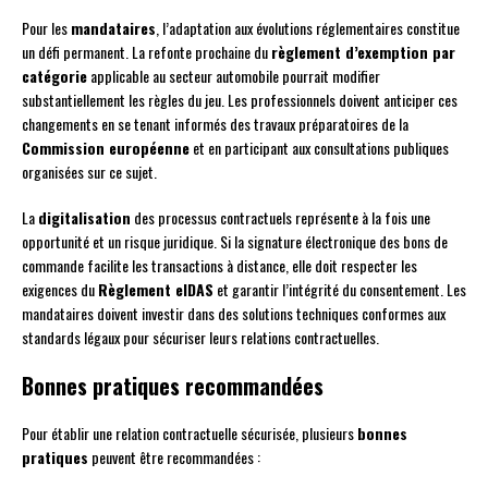
Pour les
mandataires
, l’adaptation aux évolutions réglementaires constitue
un défi permanent. La refonte prochaine du
règlement d’exemption par
catégorie
applicable au secteur automobile pourrait modifier
substantiellement les règles du jeu. Les professionnels doivent anticiper ces
changements en se tenant informés des travaux préparatoires de la
Commission européenne
et en participant aux consultations publiques
organisées sur ce sujet.
La
digitalisation
des processus contractuels représente à la fois une
opportunité et un risque juridique. Si la signature électronique des bons de
commande facilite les transactions à distance, elle doit respecter les
exigences du
Règlement eIDAS
et garantir l’intégrité du consentement. Les
mandataires doivent investir dans des solutions techniques conformes aux
standards légaux pour sécuriser leurs relations contractuelles.
Bonnes pratiques recommandées
Pour établir une relation contractuelle sécurisée, plusieurs
bonnes
pratiques
peuvent être recommandées :