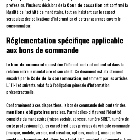
profession. Plusieurs décisions de la
Cour de cassation
ont confirmé la
légalité de l’activité de mandataire, tout en insistant sur le respect
scrupuleux des obligations d’information et de transparence envers le
consommateur.
Réglementation spécifique applicable
aux bons de commande
Le
bon de commande
constitue l’élément contractuel central dans la
relation entre le mandataire et son client. Ce document est strictement
encadré par le
Code de la consommation
, notamment par les articles
L.111-1 et suivants relatifs à l’obligation générale d’information
précontractuelle.
Conformément à ces dispositions, le bon de commande doit contenir des
mentions obligatoires
précises. Parmi celles-ci figurent l’identité
complète du mandataire (raison sociale, adresse, numéro SIRET, numéro de
carte professionnelle), les caractéristiques précises du véhicule commandé
(marque, modèle, version, motorisation, options, couleur), ainsi que les
conditions financières détaillées (prix total TTC, montant de l’acompte, frais