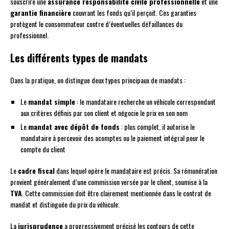
souscrire une
assurance responsabilité civile professionnelle
et une
garantie financière
couvrant les fonds qu’il perçoit. Ces garanties
protègent le consommateur contre d’éventuelles défaillances du
professionnel.
Les différents types de mandats
Dans la pratique, on distingue deux types principaux de mandats :
Le
mandat simple
: le mandataire recherche un véhicule correspondant
aux critères définis par son client et négocie le prix en son nom
Le
mandat avec dépôt de fonds
: plus complet, il autorise le
mandataire à percevoir des acomptes ou le paiement intégral pour le
compte du client
Le
cadre fiscal
dans lequel opère le mandataire est précis. Sa rémunération
provient généralement d’une commission versée par le client, soumise à la
TVA
. Cette commission doit être clairement mentionnée dans le contrat de
mandat et distinguée du prix du véhicule.
La
jurisprudence
a progressivement précisé les contours de cette