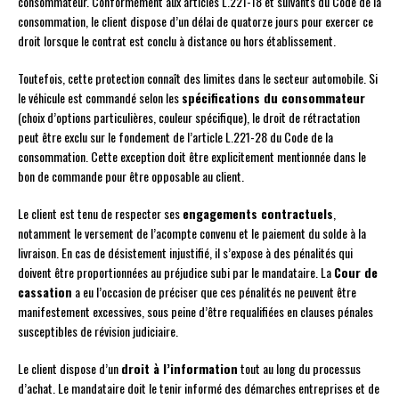
consommateur. Conformément aux articles L.221-18 et suivants du Code de la
consommation, le client dispose d’un délai de quatorze jours pour exercer ce
droit lorsque le contrat est conclu à distance ou hors établissement.
Toutefois, cette protection connaît des limites dans le secteur automobile. Si
le véhicule est commandé selon les
spécifications du consommateur
(choix d’options particulières, couleur spécifique), le droit de rétractation
peut être exclu sur le fondement de l’article L.221-28 du Code de la
consommation. Cette exception doit être explicitement mentionnée dans le
bon de commande pour être opposable au client.
Le client est tenu de respecter ses
engagements contractuels
,
notamment le versement de l’acompte convenu et le paiement du solde à la
livraison. En cas de désistement injustifié, il s’expose à des pénalités qui
doivent être proportionnées au préjudice subi par le mandataire. La
Cour de
cassation
a eu l’occasion de préciser que ces pénalités ne peuvent être
manifestement excessives, sous peine d’être requalifiées en clauses pénales
susceptibles de révision judiciaire.
Le client dispose d’un
droit à l’information
tout au long du processus
d’achat. Le mandataire doit le tenir informé des démarches entreprises et de