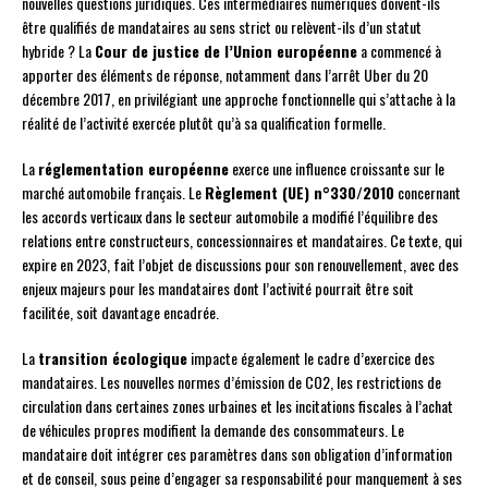
nouvelles questions juridiques. Ces intermédiaires numériques doivent-ils
être qualifiés de mandataires au sens strict ou relèvent-ils d’un statut
hybride ? La
Cour de justice de l’Union européenne
a commencé à
apporter des éléments de réponse, notamment dans l’arrêt Uber du 20
décembre 2017, en privilégiant une approche fonctionnelle qui s’attache à la
réalité de l’activité exercée plutôt qu’à sa qualification formelle.
La
réglementation européenne
exerce une influence croissante sur le
marché automobile français. Le
Règlement (UE) n°330/2010
concernant
les accords verticaux dans le secteur automobile a modifié l’équilibre des
relations entre constructeurs, concessionnaires et mandataires. Ce texte, qui
expire en 2023, fait l’objet de discussions pour son renouvellement, avec des
enjeux majeurs pour les mandataires dont l’activité pourrait être soit
facilitée, soit davantage encadrée.
La
transition écologique
impacte également le cadre d’exercice des
mandataires. Les nouvelles normes d’émission de CO2, les restrictions de
circulation dans certaines zones urbaines et les incitations fiscales à l’achat
de véhicules propres modifient la demande des consommateurs. Le
mandataire doit intégrer ces paramètres dans son obligation d’information
et de conseil, sous peine d’engager sa responsabilité pour manquement à ses