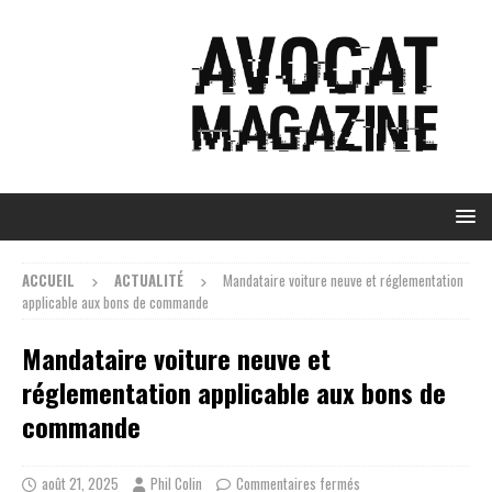
ACCUEIL
ACTUALITÉ
Mandataire voiture neuve et réglementation
applicable aux bons de commande
Mandataire voiture neuve et
réglementation applicable aux bons de
commande
août 21, 2025
Phil Colin
Commentaires fermés