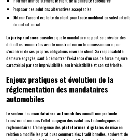
Informer immédiatement le client de la difficulté rencontrée
Proposer des solutions alternatives acceptables
Obtenir l’accord explicite du client pour toute modification substantielle
du contrat initial
La
jurisprudence
considère que le mandataire ne peut se prévaloir des
difficultés rencontrées avec le constructeur ou le concessionnaire pour
s’exonérer de ses propres obligations envers le client. Sa responsabilité
demeure engagée, sauf à démontrer l’existence d’un cas de force majeure
caractérisé par son imprévisibilité, son irrésistibilité et son extériorité.
Enjeux pratiques et évolution de la
réglementation des mandataires
automobiles
Le secteur des
mandataires automobiles
connaît une profonde
transformation sous l’effet conjugué des évolutions technologiques et
réglementaires. L’émergence des
plateformes digitales
de mise en
relation a modifié les pratiques commerciales traditionnelles, soulevant de