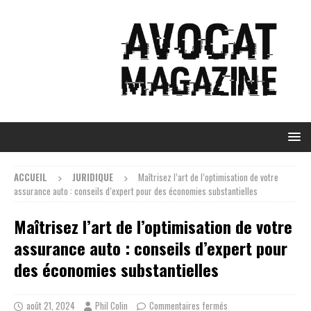
ACCUEIL
JURIDIQUE
Maîtrisez l’art de l’optimisation de votre
assurance auto : conseils d’expert pour des économies substantielles
Maîtrisez l’art de l’optimisation de votre
assurance auto : conseils d’expert pour
des économies substantielles
août 21, 2024
Phil Colin
Commentaires fermés