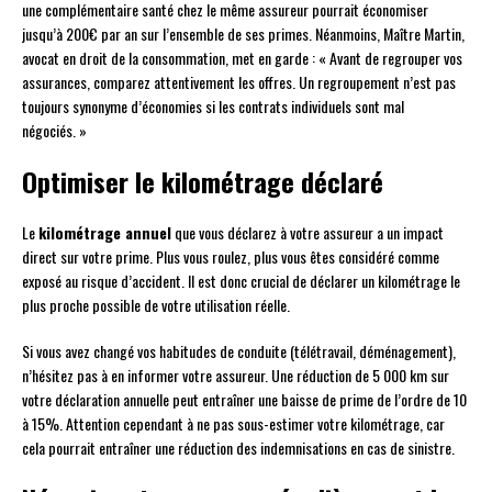
une complémentaire santé chez le même assureur pourrait économiser
jusqu’à 200€ par an sur l’ensemble de ses primes. Néanmoins, Maître Martin,
avocat en droit de la consommation, met en garde : « Avant de regrouper vos
assurances, comparez attentivement les offres. Un regroupement n’est pas
toujours synonyme d’économies si les contrats individuels sont mal
négociés. »
Optimiser le kilométrage déclaré
Le
kilométrage annuel
que vous déclarez à votre assureur a un impact
direct sur votre prime. Plus vous roulez, plus vous êtes considéré comme
exposé au risque d’accident. Il est donc crucial de déclarer un kilométrage le
plus proche possible de votre utilisation réelle.
Si vous avez changé vos habitudes de conduite (télétravail, déménagement),
n’hésitez pas à en informer votre assureur. Une réduction de 5 000 km sur
votre déclaration annuelle peut entraîner une baisse de prime de l’ordre de 10
à 15%. Attention cependant à ne pas sous-estimer votre kilométrage, car
cela pourrait entraîner une réduction des indemnisations en cas de sinistre.