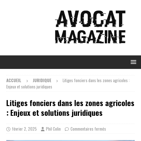
ACCUEIL
JURIDIQUE
Litiges fonciers dans les zones agricoles :
Enjeux et solutions juridiques
Litiges fonciers dans les zones agricoles
: Enjeux et solutions juridiques
février 2, 2025
Phil Colin
Commentaires fermés