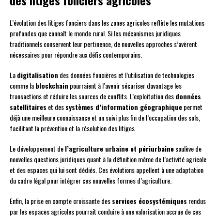
L’évolution des litiges fonciers dans les zones agricoles reflète les mutations
profondes que connaît le monde rural. Si les mécanismes juridiques
traditionnels conservent leur pertinence, de nouvelles approches s’avèrent
nécessaires pour répondre aux défis contemporains.
La
digitalisation
des données foncières et l’utilisation de technologies
comme la
blockchain
pourraient à l’avenir sécuriser davantage les
transactions et réduire les sources de conflits. L’exploitation des
données
satellitaires
et des
systèmes d’information géographique
permet
déjà une meilleure connaissance et un suivi plus fin de l’occupation des sols,
facilitant la prévention et la résolution des litiges.
Le développement de
l’agriculture urbaine et périurbaine
soulève de
nouvelles questions juridiques quant à la définition même de l’activité agricole
et des espaces qui lui sont dédiés. Ces évolutions appellent à une adaptation
du cadre légal pour intégrer ces nouvelles formes d’agriculture.
Enfin, la prise en compte croissante des
services écosystémiques
rendus
par les espaces agricoles pourrait conduire à une valorisation accrue de ces