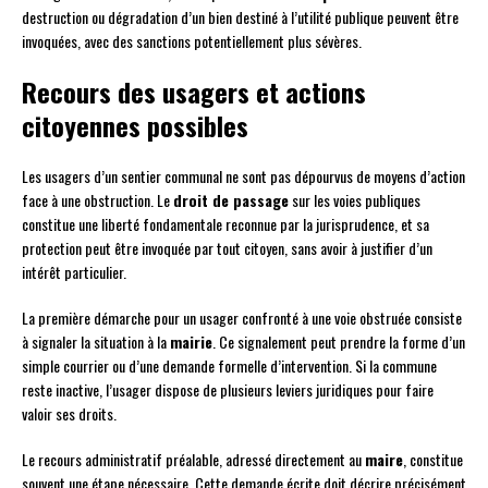
destruction ou dégradation d’un bien destiné à l’utilité publique peuvent être
invoquées, avec des sanctions potentiellement plus sévères.
Recours des usagers et actions
citoyennes possibles
Les usagers d’un sentier communal ne sont pas dépourvus de moyens d’action
face à une obstruction. Le
droit de passage
sur les voies publiques
constitue une liberté fondamentale reconnue par la jurisprudence, et sa
protection peut être invoquée par tout citoyen, sans avoir à justifier d’un
intérêt particulier.
La première démarche pour un usager confronté à une voie obstruée consiste
à signaler la situation à la
mairie
. Ce signalement peut prendre la forme d’un
simple courrier ou d’une demande formelle d’intervention. Si la commune
reste inactive, l’usager dispose de plusieurs leviers juridiques pour faire
valoir ses droits.
Le recours administratif préalable, adressé directement au
maire
, constitue
souvent une étape nécessaire. Cette demande écrite doit décrire précisément