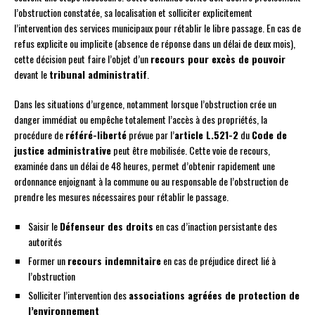
l’obstruction constatée, sa localisation et solliciter explicitement
l’intervention des services municipaux pour rétablir le libre passage. En cas de
refus explicite ou implicite (absence de réponse dans un délai de deux mois),
cette décision peut faire l’objet d’un
recours pour excès de pouvoir
devant le
tribunal administratif
.
Dans les situations d’urgence, notamment lorsque l’obstruction crée un
danger immédiat ou empêche totalement l’accès à des propriétés, la
procédure de
référé-liberté
prévue par l’
article L.521-2
du
Code de
justice administrative
peut être mobilisée. Cette voie de recours,
examinée dans un délai de 48 heures, permet d’obtenir rapidement une
ordonnance enjoignant à la commune ou au responsable de l’obstruction de
prendre les mesures nécessaires pour rétablir le passage.
Saisir le
Défenseur des droits
en cas d’inaction persistante des
autorités
Former un
recours indemnitaire
en cas de préjudice direct lié à
l’obstruction
Solliciter l’intervention des
associations agréées de protection de
l’environnement