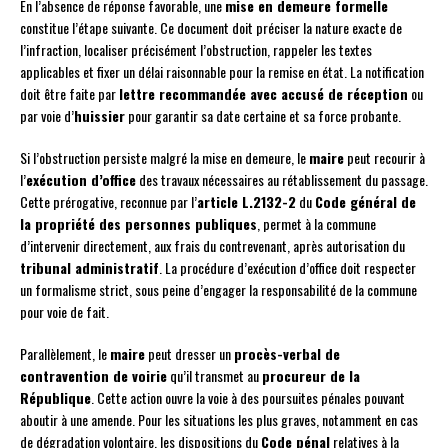
En l’absence de réponse favorable, une
mise en demeure formelle
constitue l’étape suivante. Ce document doit préciser la nature exacte de
l’infraction, localiser précisément l’obstruction, rappeler les textes
applicables et fixer un délai raisonnable pour la remise en état. La notification
doit être faite par
lettre recommandée avec accusé de réception
ou
par voie d’
huissier
pour garantir sa date certaine et sa force probante.
Si l’obstruction persiste malgré la mise en demeure, le
maire
peut recourir à
l’
exécution d’office
des travaux nécessaires au rétablissement du passage.
Cette prérogative, reconnue par l’
article L.2132-2
du
Code général de
la propriété des personnes publiques
, permet à la commune
d’intervenir directement, aux frais du contrevenant, après autorisation du
tribunal administratif
. La procédure d’exécution d’office doit respecter
un formalisme strict, sous peine d’engager la responsabilité de la commune
pour voie de fait.
Parallèlement, le
maire
peut dresser un
procès-verbal de
contravention de voirie
qu’il transmet au
procureur de la
République
. Cette action ouvre la voie à des poursuites pénales pouvant
aboutir à une amende. Pour les situations les plus graves, notamment en cas
de dégradation volontaire, les dispositions du
Code pénal
relatives à la