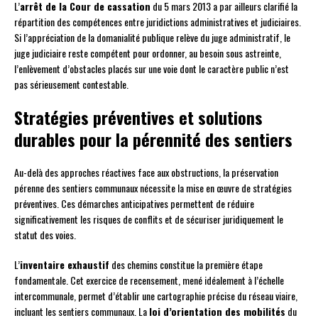
L’
arrêt de la Cour de cassation
du 5 mars 2013 a par ailleurs clarifié la
répartition des compétences entre juridictions administratives et judiciaires.
Si l’appréciation de la domanialité publique relève du juge administratif, le
juge judiciaire reste compétent pour ordonner, au besoin sous astreinte,
l’enlèvement d’obstacles placés sur une voie dont le caractère public n’est
pas sérieusement contestable.
Stratégies préventives et solutions
durables pour la pérennité des sentiers
Au-delà des approches réactives face aux obstructions, la préservation
pérenne des sentiers communaux nécessite la mise en œuvre de stratégies
préventives. Ces démarches anticipatives permettent de réduire
significativement les risques de conflits et de sécuriser juridiquement le
statut des voies.
L’
inventaire exhaustif
des chemins constitue la première étape
fondamentale. Cet exercice de recensement, mené idéalement à l’échelle
intercommunale, permet d’établir une cartographie précise du réseau viaire,
incluant les sentiers communaux. La
loi d’orientation des mobilités
du