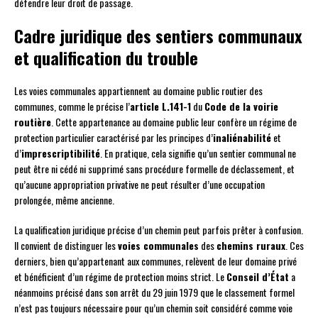
défendre leur droit de passage.
Cadre juridique des sentiers communaux
et qualification du trouble
Les voies communales appartiennent au domaine public routier des
communes, comme le précise l’
article L.141-1
du
Code de la voirie
routière
. Cette appartenance au domaine public leur confère un régime de
protection particulier caractérisé par les principes d’
inaliénabilité
et
d’
imprescriptibilité
. En pratique, cela signifie qu’un sentier communal ne
peut être ni cédé ni supprimé sans procédure formelle de déclassement, et
qu’aucune appropriation privative ne peut résulter d’une occupation
prolongée, même ancienne.
La qualification juridique précise d’un chemin peut parfois prêter à confusion.
Il convient de distinguer les
voies communales
des
chemins ruraux
. Ces
derniers, bien qu’appartenant aux communes, relèvent de leur domaine privé
et bénéficient d’un régime de protection moins strict. Le
Conseil d’État
a
néanmoins précisé dans son arrêt du 29 juin 1979 que le classement formel
n’est pas toujours nécessaire pour qu’un chemin soit considéré comme voie