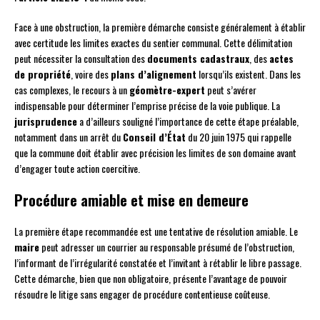
Face à une obstruction, la première démarche consiste généralement à établir
avec certitude les limites exactes du sentier communal. Cette délimitation
peut nécessiter la consultation des
documents cadastraux
, des
actes
de propriété
, voire des
plans d’alignement
lorsqu’ils existent. Dans les
cas complexes, le recours à un
géomètre-expert
peut s’avérer
indispensable pour déterminer l’emprise précise de la voie publique. La
jurisprudence
a d’ailleurs souligné l’importance de cette étape préalable,
notamment dans un arrêt du
Conseil d’État
du 20 juin 1975 qui rappelle
que la commune doit établir avec précision les limites de son domaine avant
d’engager toute action coercitive.
Procédure amiable et mise en demeure
La première étape recommandée est une tentative de résolution amiable. Le
maire
peut adresser un courrier au responsable présumé de l’obstruction,
l’informant de l’irrégularité constatée et l’invitant à rétablir le libre passage.
Cette démarche, bien que non obligatoire, présente l’avantage de pouvoir
résoudre le litige sans engager de procédure contentieuse coûteuse.