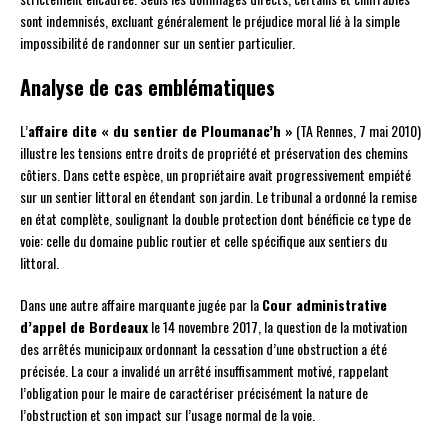
sont indemnisés, excluant généralement le préjudice moral lié à la simple
impossibilité de randonner sur un sentier particulier.
Analyse de cas emblématiques
L’
affaire dite « du sentier de Ploumanac’h »
(TA Rennes, 7 mai 2010)
illustre les tensions entre droits de propriété et préservation des chemins
côtiers. Dans cette espèce, un propriétaire avait progressivement empiété
sur un sentier littoral en étendant son jardin. Le tribunal a ordonné la remise
en état complète, soulignant la double protection dont bénéficie ce type de
voie: celle du domaine public routier et celle spécifique aux sentiers du
littoral.
Dans une autre affaire marquante jugée par la
Cour administrative
d’appel de Bordeaux
le 14 novembre 2017, la question de la motivation
des arrêtés municipaux ordonnant la cessation d’une obstruction a été
précisée. La cour a invalidé un arrêté insuffisamment motivé, rappelant
l’obligation pour le maire de caractériser précisément la nature de
l’obstruction et son impact sur l’usage normal de la voie.