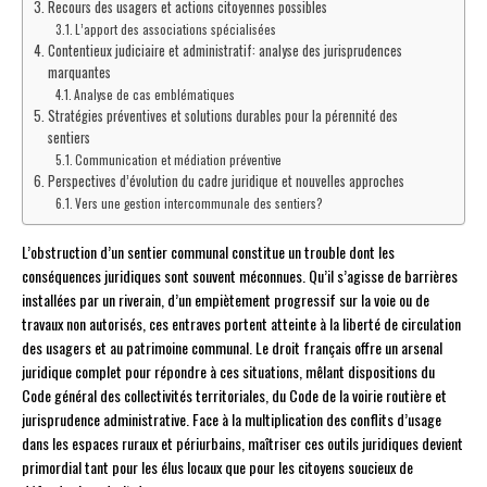
Recours des usagers et actions citoyennes possibles
L’apport des associations spécialisées
Contentieux judiciaire et administratif: analyse des jurisprudences
marquantes
Analyse de cas emblématiques
Stratégies préventives et solutions durables pour la pérennité des
sentiers
Communication et médiation préventive
Perspectives d’évolution du cadre juridique et nouvelles approches
Vers une gestion intercommunale des sentiers?
L’obstruction d’un sentier communal constitue un trouble dont les
conséquences juridiques sont souvent méconnues. Qu’il s’agisse de barrières
installées par un riverain, d’un empiètement progressif sur la voie ou de
travaux non autorisés, ces entraves portent atteinte à la liberté de circulation
des usagers et au patrimoine communal. Le droit français offre un arsenal
juridique complet pour répondre à ces situations, mêlant dispositions du
Code général des collectivités territoriales, du Code de la voirie routière et
jurisprudence administrative. Face à la multiplication des conflits d’usage
dans les espaces ruraux et périurbains, maîtriser ces outils juridiques devient
primordial tant pour les élus locaux que pour les citoyens soucieux de