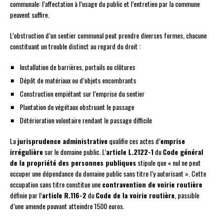
communale: l’affectation à l’usage du public et l’entretien par la commune
peuvent suffire.
L’obstruction d’un sentier communal peut prendre diverses formes, chacune
constituant un trouble distinct au regard du droit :
Installation de barrières, portails ou clôtures
Dépôt de matériaux ou d’objets encombrants
Construction empiétant sur l’emprise du sentier
Plantation de végétaux obstruant le passage
Détérioration volontaire rendant le passage difficile
La
jurisprudence administrative
qualifie ces actes d’
emprise
irrégulière
sur le domaine public. L’
article L.2122-1
du
Code général
de la propriété des personnes publiques
stipule que « nul ne peut
occuper une dépendance du domaine public sans titre l’y autorisant ». Cette
occupation sans titre constitue une
contravention de voirie routière
définie par l’
article R.116-2
du
Code de la voirie routière
, passible
d’une amende pouvant atteindre 1500 euros.