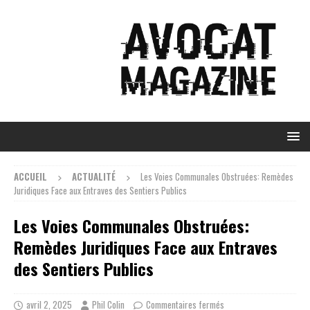
ACCUEIL
ACTUALITÉ
Les Voies Communales Obstruées: Remèdes
Juridiques Face aux Entraves des Sentiers Publics
Les Voies Communales Obstruées:
Remèdes Juridiques Face aux Entraves
des Sentiers Publics
avril 2, 2025
Phil Colin
Commentaires fermés