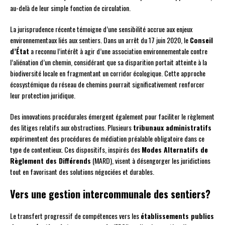
au-delà de leur simple fonction de circulation.
La jurisprudence récente témoigne d’une sensibilité accrue aux enjeux
environnementaux liés aux sentiers. Dans un arrêt du 17 juin 2020, le
Conseil
d’État
a reconnu l’intérêt à agir d’une association environnementale contre
l’aliénation d’un chemin, considérant que sa disparition portait atteinte à la
biodiversité locale en fragmentant un corridor écologique. Cette approche
écosystémique du réseau de chemins pourrait significativement renforcer
leur protection juridique.
Des innovations procédurales émergent également pour faciliter le règlement
des litiges relatifs aux obstructions. Plusieurs
tribunaux administratifs
expérimentent des procédures de médiation préalable obligatoire dans ce
type de contentieux. Ces dispositifs, inspirés des
Modes Alternatifs de
Règlement des Différends
(MARD), visent à désengorger les juridictions
tout en favorisant des solutions négociées et durables.
Vers une gestion intercommunale des sentiers?
Le transfert progressif de compétences vers les
établissements publics