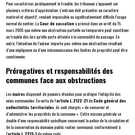
Pour caractériser juridiquement le trouble, les tribunaux s’appuient sur
plusieurs critères d’appréciation. L’entrave doit présenter un caractère
matériel et objectif, rendant impossible ou significativement difficile l’usage
normal du sentier. La
Cour de cassation
a précisé dans un arrêt du 15
mars 2005 que même une obstruction partielle ou temporaire peut constituer
un trouble dès lors qu’elle porte atteinte à la commodité du passage. En
outre, l’intention de l’auteur importe peu: même une obstruction résultant
d’une négligence ou d’une méconnaissance des limites de propriété peut être
sanctionnée.
Prérogatives et responsabilités des
communes face aux obstructions
Les
maires
disposent de pouvoirs étendus pour protéger l’intégrité des
voies communales. En vertu de l’
article L.2122-21
du
Code général des
collectivités territoriales
, ils sont chargés « de conserver et
d’administrer les propriétés de la commune ». Cette mission générale se
double d’une responsabilité spécifique concernant la police de la circulation et
de la conservation du domaine public routier communal, conformément à
l’
article L.2213-1
du même code.