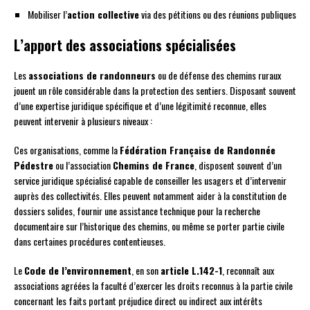
Mobiliser l’
action collective
via des pétitions ou des réunions publiques
L’apport des associations spécialisées
Les
associations de randonneurs
ou de défense des chemins ruraux
jouent un rôle considérable dans la protection des sentiers. Disposant souvent
d’une expertise juridique spécifique et d’une légitimité reconnue, elles
peuvent intervenir à plusieurs niveaux :
Ces organisations, comme la
Fédération Française de Randonnée
Pédestre
ou l’association
Chemins de France
, disposent souvent d’un
service juridique spécialisé capable de conseiller les usagers et d’intervenir
auprès des collectivités. Elles peuvent notamment aider à la constitution de
dossiers solides, fournir une assistance technique pour la recherche
documentaire sur l’historique des chemins, ou même se porter partie civile
dans certaines procédures contentieuses.
Le
Code de l’environnement
, en son
article L.142-1
, reconnaît aux
associations agréées la faculté d’exercer les droits reconnus à la partie civile
concernant les faits portant préjudice direct ou indirect aux intérêts