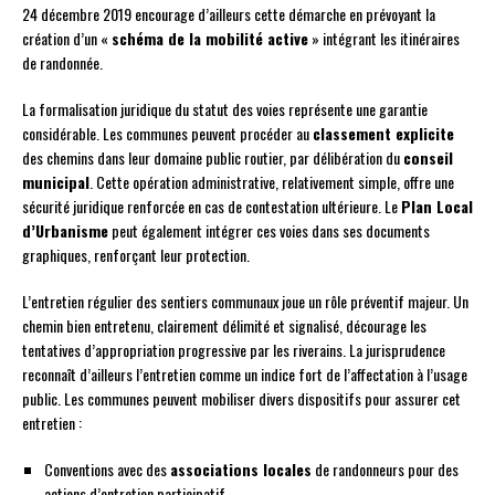
24 décembre 2019 encourage d’ailleurs cette démarche en prévoyant la
création d’un «
schéma de la mobilité active
» intégrant les itinéraires
de randonnée.
La formalisation juridique du statut des voies représente une garantie
considérable. Les communes peuvent procéder au
classement explicite
des chemins dans leur domaine public routier, par délibération du
conseil
municipal
. Cette opération administrative, relativement simple, offre une
sécurité juridique renforcée en cas de contestation ultérieure. Le
Plan Local
d’Urbanisme
peut également intégrer ces voies dans ses documents
graphiques, renforçant leur protection.
L’entretien régulier des sentiers communaux joue un rôle préventif majeur. Un
chemin bien entretenu, clairement délimité et signalisé, décourage les
tentatives d’appropriation progressive par les riverains. La jurisprudence
reconnaît d’ailleurs l’entretien comme un indice fort de l’affectation à l’usage
public. Les communes peuvent mobiliser divers dispositifs pour assurer cet
entretien :
Conventions avec des
associations locales
de randonneurs pour des
actions d’entretien participatif