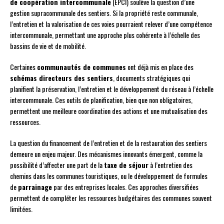
de coopération intercommunale
(EPCI) soulève la question d’une
gestion supracommunale des sentiers. Si la propriété reste communale,
l’entretien et la valorisation de ces voies pourraient relever d’une compétence
intercommunale, permettant une approche plus cohérente à l’échelle des
bassins de vie et de mobilité.
Certaines
communautés de communes
ont déjà mis en place des
schémas directeurs des sentiers
, documents stratégiques qui
planifient la préservation, l’entretien et le développement du réseau à l’échelle
intercommunale. Ces outils de planification, bien que non obligatoires,
permettent une meilleure coordination des actions et une mutualisation des
ressources.
La question du financement de l’entretien et de la restauration des sentiers
demeure un enjeu majeur. Des mécanismes innovants émergent, comme la
possibilité d’affecter une part de la
taxe de séjour
à l’entretien des
chemins dans les communes touristiques, ou le développement de formules
de
parrainage
par des entreprises locales. Ces approches diversifiées
permettent de compléter les ressources budgétaires des communes souvent
limitées.