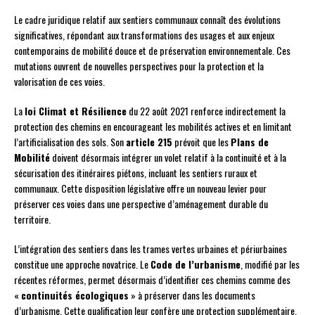
Le cadre juridique relatif aux sentiers communaux connaît des évolutions
significatives, répondant aux transformations des usages et aux enjeux
contemporains de mobilité douce et de préservation environnementale. Ces
mutations ouvrent de nouvelles perspectives pour la protection et la
valorisation de ces voies.
La
loi Climat et Résilience
du 22 août 2021 renforce indirectement la
protection des chemins en encourageant les mobilités actives et en limitant
l’artificialisation des sols. Son
article 215
prévoit que les
Plans de
Mobilité
doivent désormais intégrer un volet relatif à la continuité et à la
sécurisation des itinéraires piétons, incluant les sentiers ruraux et
communaux. Cette disposition législative offre un nouveau levier pour
préserver ces voies dans une perspective d’aménagement durable du
territoire.
L’intégration des sentiers dans les trames vertes urbaines et périurbaines
constitue une approche novatrice. Le
Code de l’urbanisme
, modifié par les
récentes réformes, permet désormais d’identifier ces chemins comme des
«
continuités écologiques
» à préserver dans les documents
d’urbanisme. Cette qualification leur confère une protection supplémentaire,