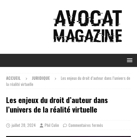
ACCUEIL
JURIDIQUE
Les enjeux du droit d’auteur dans l’univers de
la réalité virtuelle
Les enjeux du droit d’auteur dans
l’univers de la réalité virtuelle
juillet 28, 2024
Phil Colin
Commentaires fermés