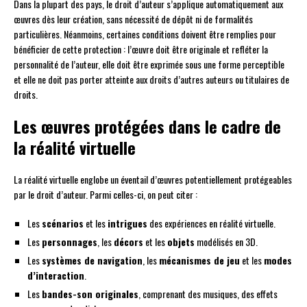
Dans la plupart des pays, le droit d’auteur s’applique automatiquement aux
œuvres dès leur création, sans nécessité de dépôt ni de formalités
particulières. Néanmoins, certaines conditions doivent être remplies pour
bénéficier de cette protection : l’œuvre doit être originale et refléter la
personnalité de l’auteur, elle doit être exprimée sous une forme perceptible
et elle ne doit pas porter atteinte aux droits d’autres auteurs ou titulaires de
droits.
Les œuvres protégées dans le cadre de
la réalité virtuelle
La réalité virtuelle englobe un éventail d’œuvres potentiellement protégeables
par le droit d’auteur. Parmi celles-ci, on peut citer :
Les
scénarios
et les
intrigues
des expériences en réalité virtuelle.
Les
personnages
, les
décors
et les
objets
modélisés en 3D.
Les
systèmes de navigation
, les
mécanismes de jeu
et les
modes
d’interaction
.
Les
bandes-son originales
, comprenant des musiques, des effets