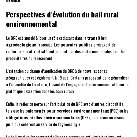
Perspectives d’évolution du bail rural
environnemental
Le BRE est appelé à jouer un rôle croissant dans la
transition
agroécologique
française. Les
pouvoirs publics
envisagent de
renforcer son attractivité, notamment par des incitations fiscales pour les
propriétaires qui y recourent.
L’extension du champ d’application du BRE à de nouvelles zones
géographiques est également à l’étude. Certains proposent de le généraliser
à l’ensemble du territoire, faisant de l’engagement environnemental la norme
plutôt que l’exception dans les baux ruraux.
Enfin, la réflexion porte sur l’articulation du BRE avec d’autres dispositifs,
tels que les
paiements pour services environnementaux
(PSE) ou les
obligations réelles environnementales
(ORE), pour créer un arsenal
juridique cohérent au service de l’agroécologie.
Le bail rural environnemental s’impose comme un outil juridique innovant,