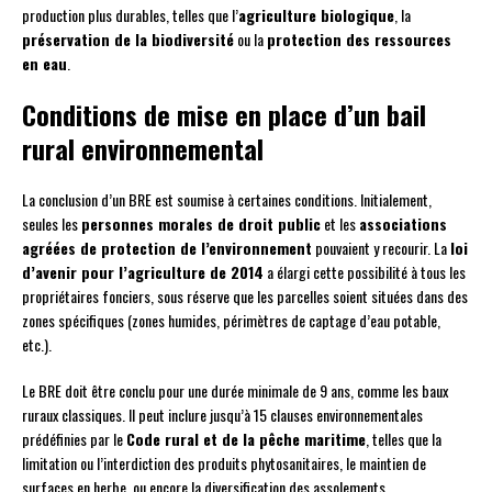
production plus durables, telles que l’
agriculture biologique
, la
préservation de la biodiversité
ou la
protection des ressources
en eau
.
Conditions de mise en place d’un bail
rural environnemental
La conclusion d’un BRE est soumise à certaines conditions. Initialement,
seules les
personnes morales de droit public
et les
associations
agréées de protection de l’environnement
pouvaient y recourir. La
loi
d’avenir pour l’agriculture de 2014
a élargi cette possibilité à tous les
propriétaires fonciers, sous réserve que les parcelles soient situées dans des
zones spécifiques (zones humides, périmètres de captage d’eau potable,
etc.).
Le BRE doit être conclu pour une durée minimale de 9 ans, comme les baux
ruraux classiques. Il peut inclure jusqu’à 15 clauses environnementales
prédéfinies par le
Code rural et de la pêche maritime
, telles que la
limitation ou l’interdiction des produits phytosanitaires, le maintien de
surfaces en herbe, ou encore la diversification des assolements.