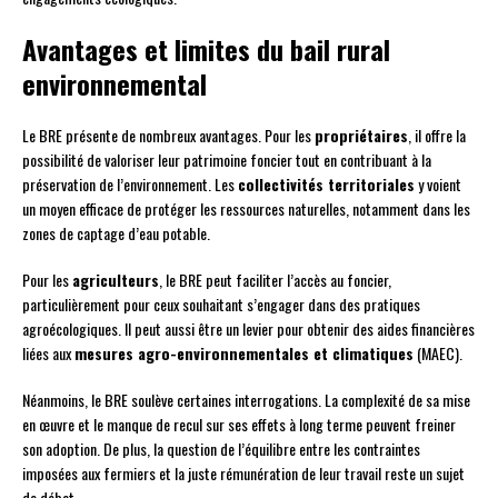
Avantages et limites du bail rural
environnemental
Le BRE présente de nombreux avantages. Pour les
propriétaires
, il offre la
possibilité de valoriser leur patrimoine foncier tout en contribuant à la
préservation de l’environnement. Les
collectivités territoriales
y voient
un moyen efficace de protéger les ressources naturelles, notamment dans les
zones de captage d’eau potable.
Pour les
agriculteurs
, le BRE peut faciliter l’accès au foncier,
particulièrement pour ceux souhaitant s’engager dans des pratiques
agroécologiques. Il peut aussi être un levier pour obtenir des aides financières
liées aux
mesures agro-environnementales et climatiques
(MAEC).
Néanmoins, le BRE soulève certaines interrogations. La complexité de sa mise
en œuvre et le manque de recul sur ses effets à long terme peuvent freiner
son adoption. De plus, la question de l’équilibre entre les contraintes
imposées aux fermiers et la juste rémunération de leur travail reste un sujet
de débat.