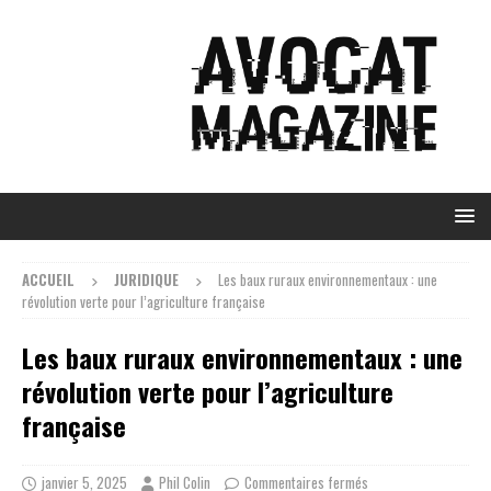
ACCUEIL
JURIDIQUE
Les baux ruraux environnementaux : une
révolution verte pour l’agriculture française
Les baux ruraux environnementaux : une
révolution verte pour l’agriculture
française
janvier 5, 2025
Phil Colin
Commentaires fermés