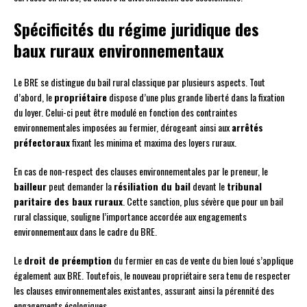
Spécificités du régime juridique des
baux ruraux environnementaux
Le BRE se distingue du bail rural classique par plusieurs aspects. Tout
d’abord, le
propriétaire
dispose d’une plus grande liberté dans la fixation
du loyer. Celui-ci peut être modulé en fonction des contraintes
environnementales imposées au fermier, dérogeant ainsi aux
arrêtés
préfectoraux
fixant les minima et maxima des loyers ruraux.
En cas de non-respect des clauses environnementales par le preneur, le
bailleur
peut demander la
résiliation du bail
devant le
tribunal
paritaire des baux ruraux
. Cette sanction, plus sévère que pour un bail
rural classique, souligne l’importance accordée aux engagements
environnementaux dans le cadre du BRE.
Le
droit de préemption
du fermier en cas de vente du bien loué s’applique
également aux BRE. Toutefois, le nouveau propriétaire sera tenu de respecter
les clauses environnementales existantes, assurant ainsi la pérennité des
engagements écologiques.