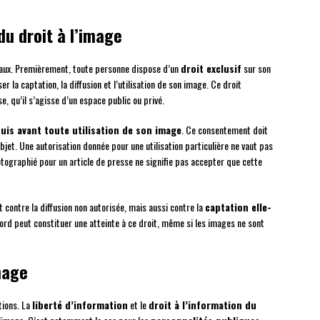
u droit à l’image
inaux. Premièrement, toute personne dispose d’un
droit exclusif
sur son
er la captation, la diffusion et l’utilisation de son image. Ce droit
, qu’il s’agisse d’un espace public ou privé.
uis avant toute utilisation de son image
. Ce consentement doit
jet. Une autorisation donnée pour une utilisation particulière ne vaut pas
tographié pour un article de presse ne signifie pas accepter que cette
 contre la diffusion non autorisée, mais aussi contre la
captation elle-
ord peut constituer une atteinte à ce droit, même si les images ne sont
mage
tions. La
liberté d’information
et le
droit à l’information du