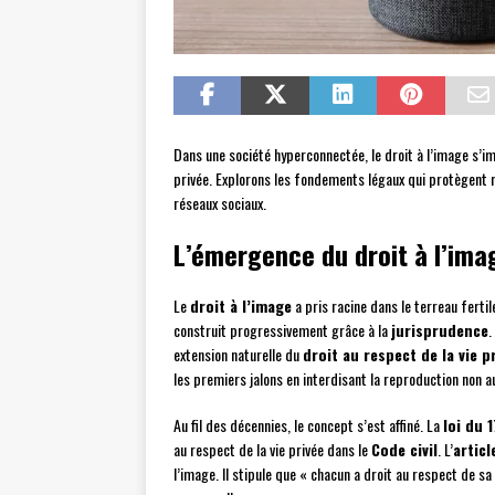
Dans une société hyperconnectée, le droit à l’image s’
privée. Explorons les fondements légaux qui protègent 
réseaux sociaux.
L’émergence du droit à l’ima
Le
droit à l’image
a pris racine dans le terreau ferti
construit progressivement grâce à la
jurisprudence
.
extension naturelle du
droit au respect de la vie p
les premiers jalons en interdisant la reproduction non 
Au fil des décennies, le concept s’est affiné. La
loi du 1
au respect de la vie privée dans le
Code civil
. L’
articl
l’image. Il stipule que « chacun a droit au respect de sa