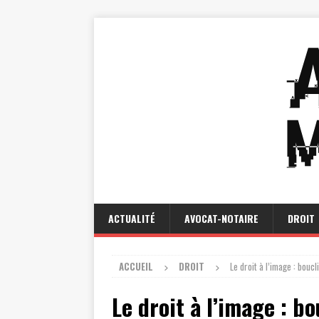
ACTUALITÉ
AVOCAT-NOTAIRE
DROIT
ACCUEIL
DROIT
Le droit à l’image : boucl
Le droit à l’image : bo