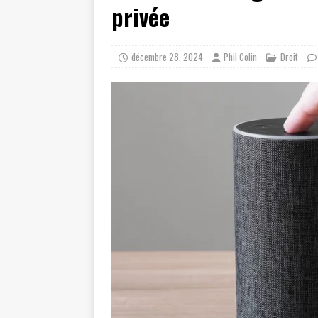
privée
décembre 28, 2024
Phil Colin
Droit