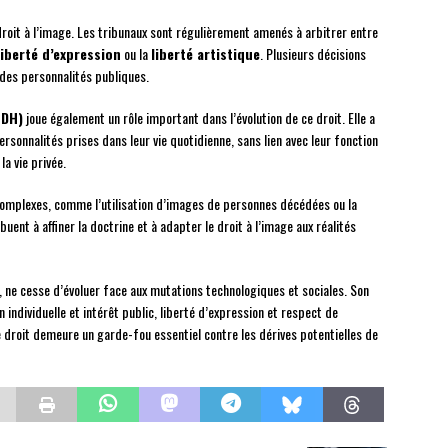
roit à l’image. Les tribunaux sont régulièrement amenés à arbitrer entre
liberté d’expression
ou la
liberté artistique
. Plusieurs décisions
e des personnalités publiques.
EDH)
joue également un rôle important dans l’évolution de ce droit. Elle a
sonnalités prises dans leur vie quotidienne, sans lien avec leur fonction
la vie privée.
 complexes, comme l’utilisation d’images de personnes décédées ou la
ent à affiner la doctrine et à adapter le droit à l’image aux réalités
vée, ne cesse d’évoluer face aux mutations technologiques et sociales. Son
n individuelle et intérêt public, liberté d’expression et respect de
e droit demeure un garde-fou essentiel contre les dérives potentielles de