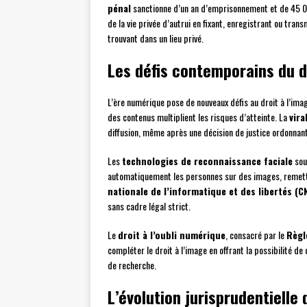
pénal
sanctionne d’un an d’emprisonnement et de 45 000
de la vie privée d’autrui en fixant, enregistrant ou tra
trouvant dans un lieu privé.
Les défis contemporains du d
L’ère numérique pose de nouveaux défis au droit à l’ima
des contenus multiplient les risques d’atteinte. La
vira
diffusion, même après une décision de justice ordonnant 
Les
technologies de reconnaissance faciale
sou
automatiquement les personnes sur des images, remetta
nationale de l’informatique et des libertés (C
sans cadre légal strict.
Le
droit à l’oubli numérique
, consacré par le
Règl
compléter le droit à l’image en offrant la possibilit
de recherche.
L’évolution jurisprudentielle 