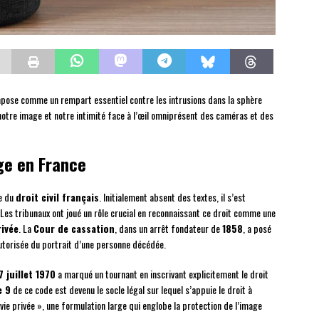
impose comme un rempart essentiel contre les intrusions dans la sphère
notre image et notre intimité face à l’œil omniprésent des caméras et des
ge en France
le du
droit civil français
. Initialement absent des textes, il s’est
 Les tribunaux ont joué un rôle crucial en reconnaissant ce droit comme une
rivée
. La
Cour de cassation
, dans un arrêt fondateur de
1858
, a posé
autorisée du portrait d’une personne décédée.
7 juillet 1970
a marqué un tournant en inscrivant explicitement le droit
e 9
de ce code est devenu le socle légal sur lequel s’appuie le droit à
 vie privée », une formulation large qui englobe la protection de l’image