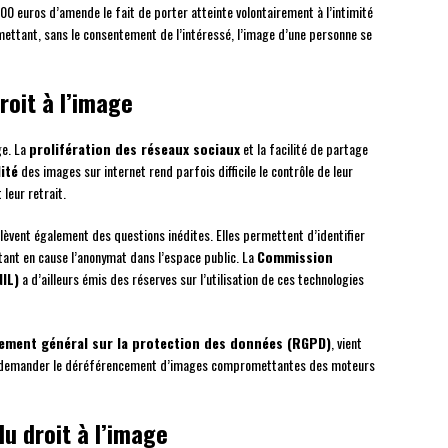
 euros d’amende le fait de porter atteinte volontairement à l’intimité
nsmettant, sans le consentement de l’intéressé, l’image d’une personne se
roit à l’image
ge. La
prolifération des réseaux sociaux
et la facilité de partage
lité
des images sur internet rend parfois difficile le contrôle de leur
leur retrait.
lèvent également des questions inédites. Elles permettent d’identifier
nt en cause l’anonymat dans l’espace public. La
Commission
NIL)
a d’ailleurs émis des réserves sur l’utilisation de ces technologies
ement général sur la protection des données (RGPD)
, vient
é de demander le déréférencement d’images compromettantes des moteurs
du droit à l’image