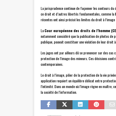
La jurisprudence continue de façonner les contours du d
ce droit et d’autres libertés fondamentales, comme la
récentes ont ainsi précisé les limites du droit à l’imag
La
Cour européenne des droits de l’homme (C
notamment considéré que la publication de photos de per
publique, pouvait constituer une violation de leur droit à 
Les juges ont par ailleurs dû se prononcer sur des cas
protection de l’image des mineurs. Ces décisions contribu
contemporaines.
Le droit à l’image, pilier de la protection de la vie pri
application requiert un équilibre délicat entre protectio
l’intimité. Dans un monde où l’image règne en maître, c
la société de l’information.