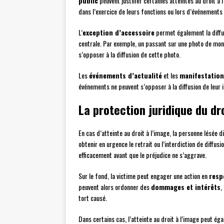
public
peuvent justifier certaines atteintes au droit à
dans l’exercice de leurs fonctions ou lors d’événements 
L’
exception d’accessoire
permet également la diffu
centrale. Par exemple, un passant sur une photo de mo
s’opposer à la diffusion de cette photo.
Les
événements d’actualité
et les
manifestation
événements ne peuvent s’opposer à la diffusion de leur i
La protection juridique du dr
En cas d’atteinte au droit à l’image, la personne lésée d
obtenir en urgence le retrait ou l’interdiction de diffu
efficacement avant que le préjudice ne s’aggrave.
Sur le fond, la victime peut engager une action en
resp
peuvent alors ordonner des
dommages et intérêts
,
tort causé.
Dans certains cas, l’atteinte au droit à l’image peut é