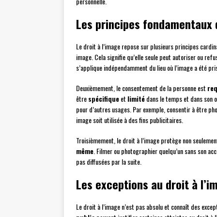
personnelle.
Les principes fondamentaux d
Le droit à l’image repose sur plusieurs principes card
image. Cela signifie qu’elle seule peut autoriser ou refus
s’applique indépendamment du lieu où l’image a été prise
Deuxièmement, le consentement de la personne est
req
être
spécifique
et
limité
dans le temps et dans son ob
pour d’autres usages. Par exemple, consentir à être pho
image soit utilisée à des fins publicitaires.
Troisièmement, le droit à l’image protège non seulement
même
. Filmer ou photographier quelqu’un sans son acc
pas diffusées par la suite.
Les exceptions au droit à l’i
Le droit à l’image n’est pas absolu et connaît des excep