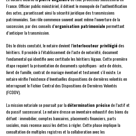
France. Officier public ministériel, il détient le monopole de l’authentification
des actes, garantissant ainsi la sécurité juridique des transmissions
patrimoniales. Son rôle commence souvent avant même l’ouverture de la
succession, par des conseils d’
organisation patrimoniale
permettant
d’anticiper la transmission.
Dès le décès constaté, le notaire devient l’
interlocuteur privilégié
des
héritiers. Il procède à l’établissement de l’acte de notoriété, document
fondamental qui identifie avec certitude les héritiers légaux. Cette première
étape requiert la présentation de documents spécifiques : acte de décès,
livret de famille, contrat de mariage éventuel et testament s’il existe. Le
notaire vérifie l’existence d’éventuelles dispositions de dernières volontés en
interrogeant le Fichier Central des Dispositions de Dernières Volontés
(FCDDV).
La mission notariale se poursuit par la
détermination précise
de l’actif et
du passif successoral. Le notaire dresse un inventaire exhaustif des biens du
défunt : immobilier, comptes bancaires, placements financiers, parts
sociales, mais recense aussi les dettes à régler. Cette phase implique la
consultation de multiples registres et la collaboration avec les