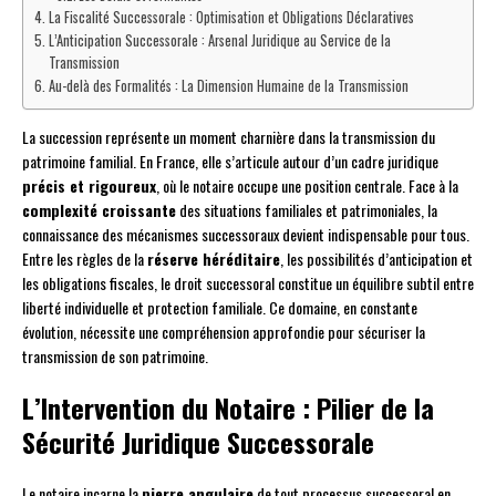
La Fiscalité Successorale : Optimisation et Obligations Déclaratives
L’Anticipation Successorale : Arsenal Juridique au Service de la
Transmission
Au-delà des Formalités : La Dimension Humaine de la Transmission
La succession représente un moment charnière dans la transmission du
patrimoine familial. En France, elle s’articule autour d’un cadre juridique
précis et rigoureux
, où le notaire occupe une position centrale. Face à la
complexité croissante
des situations familiales et patrimoniales, la
connaissance des mécanismes successoraux devient indispensable pour tous.
Entre les règles de la
réserve héréditaire
, les possibilités d’anticipation et
les obligations fiscales, le droit successoral constitue un équilibre subtil entre
liberté individuelle et protection familiale. Ce domaine, en constante
évolution, nécessite une compréhension approfondie pour sécuriser la
transmission de son patrimoine.
L’Intervention du Notaire : Pilier de la
Sécurité Juridique Successorale
Le notaire incarne la
pierre angulaire
de tout processus successoral en