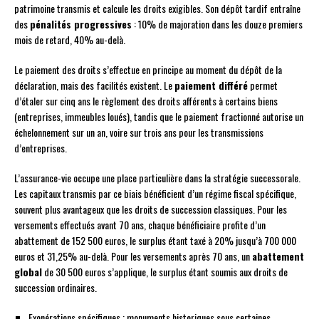
patrimoine transmis et calcule les droits exigibles. Son dépôt tardif entraîne
des
pénalités progressives
: 10% de majoration dans les douze premiers
mois de retard, 40% au-delà.
Le paiement des droits s’effectue en principe au moment du dépôt de la
déclaration, mais des facilités existent. Le
paiement différé
permet
d’étaler sur cinq ans le règlement des droits afférents à certains biens
(entreprises, immeubles loués), tandis que le paiement fractionné autorise un
échelonnement sur un an, voire sur trois ans pour les transmissions
d’entreprises.
L’assurance-vie occupe une place particulière dans la stratégie successorale.
Les capitaux transmis par ce biais bénéficient d’un régime fiscal spécifique,
souvent plus avantageux que les droits de succession classiques. Pour les
versements effectués avant 70 ans, chaque bénéficiaire profite d’un
abattement de 152 500 euros, le surplus étant taxé à 20% jusqu’à 700 000
euros et 31,25% au-delà. Pour les versements après 70 ans, un
abattement
global
de 30 500 euros s’applique, le surplus étant soumis aux droits de
succession ordinaires.
Exonérations spécifiques : monuments historiques sous certaines