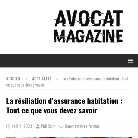
ACCUEIL
ACTUALITÉ
La résiliation d’assurance habitation : Tout
ce que vous devez savoir
La résiliation d’assurance habitation :
Tout ce que vous devez savoir
août 4, 2023
Phil Colin
Commentaires fermés