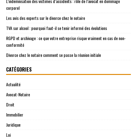
L’indemnisation des victimes d’accidents : rôle de l’avocat en dommage
corporel
Les avis des experts sur le divorce chez le notaire
TVA sur alcool : pourquoi faut-il se tenir informé des évolutions
RGPD et archivage : ce que votre entreprise risque vraiment en cas de non-
conformité
Divorce chez le notaire comment se passe la réunion initiale
CATÉGORIES
Actualité
Avocat-Notaire
Droit
Immobilier
Juridique
Loi