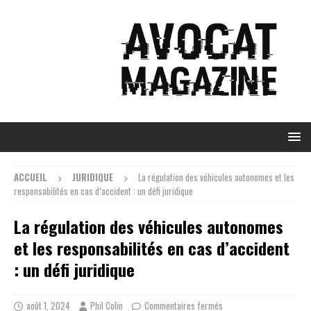
ACCUEIL
JURIDIQUE
La régulation des véhicules autonomes et les
responsabilités en cas d’accident : un défi juridique
La régulation des véhicules autonomes
et les responsabilités en cas d’accident
: un défi juridique
août 1, 2024
Phil Colin
Commentaires fermés