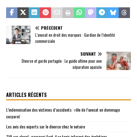
PRÉCÉDENT
L’avocat en droit des marques : Gardien de l’identité
commerciale
SUIVANT
Divorce et garde partagée : Le guide ultime pour une
séparation apaisée
ARTICLES RÉCENTS
L’indemnisation des victimes d’accidents : rôle de l’avocat en dommage
corporel
Les avis des experts sur le divorce chez le notaire
TVA sur alcool : pourquoi faut-il se tenir informé des évolutions