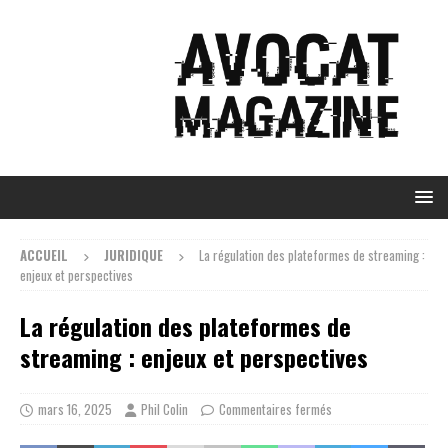
ACCUEIL
JURIDIQUE
La régulation des plateformes de streaming :
enjeux et perspectives
La régulation des plateformes de
streaming : enjeux et perspectives
mars 16, 2025
Phil Colin
Commentaires fermés