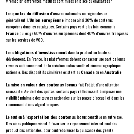
y remédier, différentes mesures sont mises en place ou envisagées :
Les
quotas de diffusion
d’œuvres nationales ou régionales se
généralisent. L’
Union européenne
impose ainsi 30% de contenus
européens dans les catalogues. Certains pays vont plus loin, comme la
France
qui exige 60% d’œuvres européennes dont 40% d’œuvres françaises
sur les services de VOD.
Les
obligations d’investissement
dans la production locale se
développent. En France, les plateformes doivent consacrer une part de leurs
revenus au financement de la création audiovisuelle et cinématographique
nationale. Des dispositifs similaires existent au
Canada
ou en
Australie
.
La
mise en valeur des contenus locaux
fait l’objet d’une attention
croissante. Au-delà des quotas, certains pays réfléchissent à imposer une
visibilité minimale des œuvres nationales sur les pages d’accueil et dans les
recommandations algorithmiques.
Le soutien à l’
exportation des contenus
locaux constitue un autre axe.
Des aides publiques visent à favoriser le rayonnement international des
productions nationales, pour contrebalancer la puissance des géants