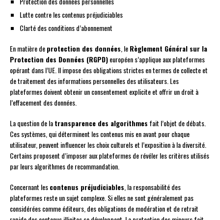
Protection des données personnelles
Lutte contre les contenus préjudiciables
Clarté des conditions d’abonnement
En matière de
protection des données
, le
Règlement Général sur la
Protection des Données (RGPD)
européen s’applique aux plateformes
opérant dans l’UE. Il impose des obligations strictes en termes de collecte et
de traitement des informations personnelles des utilisateurs. Les
plateformes doivent obtenir un consentement explicite et offrir un droit à
l’effacement des données.
La question de la
transparence des algorithmes
fait l’objet de débats.
Ces systèmes, qui déterminent les contenus mis en avant pour chaque
utilisateur, peuvent influencer les choix culturels et l’exposition à la diversité.
Certains proposent d’imposer aux plateformes de révéler les critères utilisés
par leurs algorithmes de recommandation.
Concernant les
contenus préjudiciables
, la responsabilité des
plateformes reste un sujet complexe. Si elles ne sont généralement pas
considérées comme éditeurs, des obligations de modération et de retrait
rapide des contenus illicites se développent. La protection des mineurs fait