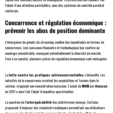
l’objet d’une attention particulière, avec des systèmes de contrôle parental
renforcés.
Concurrence et régulation économique :
prévenir les abus de position dominante
L’émergence de géants du streaming soulève des inquiétudes en termes de
concurrence. Leur puissance financière et technologique leur confère un
avantage considérable, menaçant potentiellement la diversité du marché.
Face à ce constat, plusieurs pistes de régulation économique sont envisagées
:
La
lutte contre les pratiques anticoncurrentielles
s’intensifie. Les
autorités de la concurrence scrutent les acquisitions et fusions dans le
secteur, craignant une concentration excessive. L’achat de
MGM
par
Amazon
en 2021 a ainsi fait l’objet d’enquêtes approfondies.
La question de l’
interopérabilité
des plateformes émerge. Certains
proposent d’imposer des standards techniques permettant aux utilisateurs