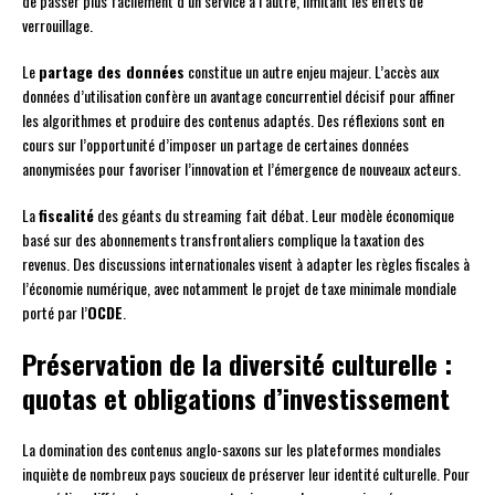
de passer plus facilement d’un service à l’autre, limitant les effets de
verrouillage.
Le
partage des données
constitue un autre enjeu majeur. L’accès aux
données d’utilisation confère un avantage concurrentiel décisif pour affiner
les algorithmes et produire des contenus adaptés. Des réflexions sont en
cours sur l’opportunité d’imposer un partage de certaines données
anonymisées pour favoriser l’innovation et l’émergence de nouveaux acteurs.
La
fiscalité
des géants du streaming fait débat. Leur modèle économique
basé sur des abonnements transfrontaliers complique la taxation des
revenus. Des discussions internationales visent à adapter les règles fiscales à
l’économie numérique, avec notamment le projet de taxe minimale mondiale
porté par l’
OCDE
.
Préservation de la diversité culturelle :
quotas et obligations d’investissement
La domination des contenus anglo-saxons sur les plateformes mondiales
inquiète de nombreux pays soucieux de préserver leur identité culturelle. Pour