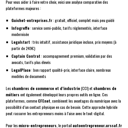
Pour vous aider à faire votre choix, voici une analyse comparative des
plateformes majeures :
Guichet-entreprises.fr
: gratuit, officiel, complet mais peu guidé
Infogreffe
: service semi-public, tarifs réglementés, interface
modernisée
Legalstart
: très intuitif, assistance juridique incluse, prix moyens (à
partir de 249€)
Captain Contrat
: accompagnement premium, validation par des
avocats, tarifs plus élevés
LegalPlace
: bon rapport qualité-prix, interface claire, nombreux
modèles de documents
Les
chambres de commerce et d’industrie
(CCI) et
chambres de
métiers
ont également développé leurs propres outils en ligne. Ces
plateformes, comme
CFEnet
, combinent les avantages du numérique avec la
possibilité d’un contact physique en cas de besoin. Cette approche hybride
peut rassurer les entrepreneurs moins à l’aise avec le tout-digital.
Pour les
micro-entrepreneurs
, le portail
autoentrepreneur.urssaf.fr