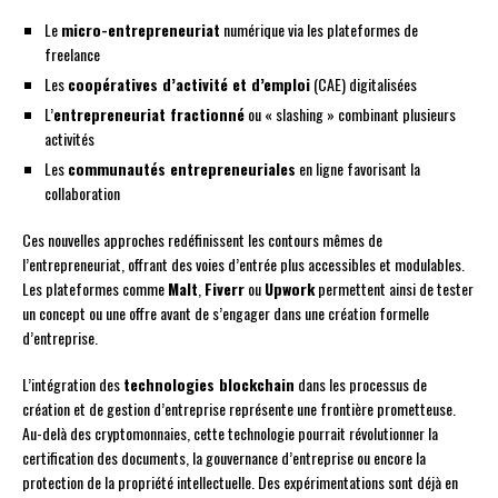
Le
micro-entrepreneuriat
numérique via les plateformes de
freelance
Les
coopératives d’activité et d’emploi
(CAE) digitalisées
L’
entrepreneuriat fractionné
ou « slashing » combinant plusieurs
activités
Les
communautés entrepreneuriales
en ligne favorisant la
collaboration
Ces nouvelles approches redéfinissent les contours mêmes de
l’entrepreneuriat, offrant des voies d’entrée plus accessibles et modulables.
Les plateformes comme
Malt
,
Fiverr
ou
Upwork
permettent ainsi de tester
un concept ou une offre avant de s’engager dans une création formelle
d’entreprise.
L’intégration des
technologies blockchain
dans les processus de
création et de gestion d’entreprise représente une frontière prometteuse.
Au-delà des cryptomonnaies, cette technologie pourrait révolutionner la
certification des documents, la gouvernance d’entreprise ou encore la
protection de la propriété intellectuelle. Des expérimentations sont déjà en