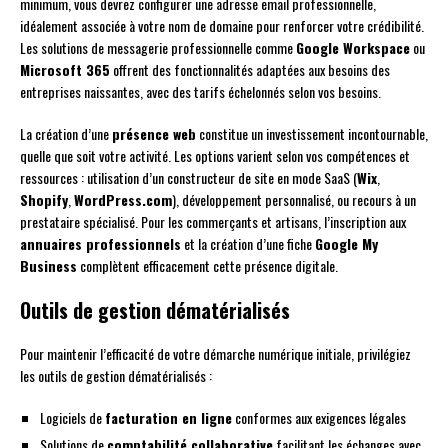
minimum, vous devrez configurer une adresse email professionnelle,
idéalement associée à votre nom de domaine pour renforcer votre crédibilité.
Les solutions de messagerie professionnelle comme
Google Workspace
ou
Microsoft 365
offrent des fonctionnalités adaptées aux besoins des
entreprises naissantes, avec des tarifs échelonnés selon vos besoins.
La création d’une
présence web
constitue un investissement incontournable,
quelle que soit votre activité. Les options varient selon vos compétences et
ressources : utilisation d’un constructeur de site en mode SaaS (
Wix
,
Shopify
,
WordPress.com
), développement personnalisé, ou recours à un
prestataire spécialisé. Pour les commerçants et artisans, l’inscription aux
annuaires professionnels
et la création d’une fiche
Google My
Business
complètent efficacement cette présence digitale.
Outils de gestion dématérialisés
Pour maintenir l’efficacité de votre démarche numérique initiale, privilégiez
les outils de gestion dématérialisés :
Logiciels de
facturation en ligne
conformes aux exigences légales
Solutions de
comptabilité collaborative
facilitant les échanges avec