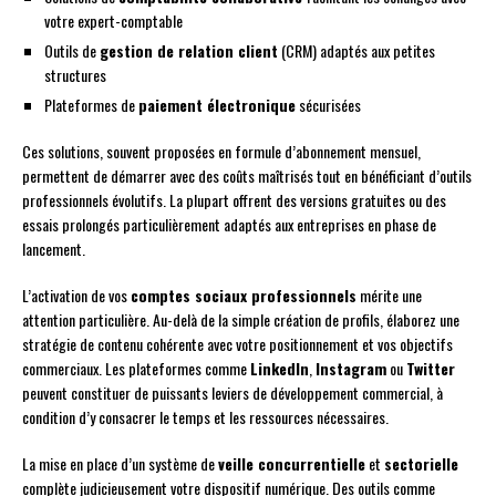
votre expert-comptable
Outils de
gestion de relation client
(CRM) adaptés aux petites
structures
Plateformes de
paiement électronique
sécurisées
Ces solutions, souvent proposées en formule d’abonnement mensuel,
permettent de démarrer avec des coûts maîtrisés tout en bénéficiant d’outils
professionnels évolutifs. La plupart offrent des versions gratuites ou des
essais prolongés particulièrement adaptés aux entreprises en phase de
lancement.
L’activation de vos
comptes sociaux professionnels
mérite une
attention particulière. Au-delà de la simple création de profils, élaborez une
stratégie de contenu cohérente avec votre positionnement et vos objectifs
commerciaux. Les plateformes comme
LinkedIn
,
Instagram
ou
Twitter
peuvent constituer de puissants leviers de développement commercial, à
condition d’y consacrer le temps et les ressources nécessaires.
La mise en place d’un système de
veille concurrentielle
et
sectorielle
complète judicieusement votre dispositif numérique. Des outils comme