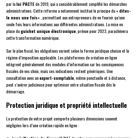
par la
loi PACTE
de 2019, qui a considérablement simplifié les démarches
administratives. Cette réforme a notamment institué le principe du «
dites-
le nous une fois
« , permettant aux entrepreneurs de ne fournir qu’une
seule fois leurs informations aux différentes administrations. La mise en
place du
guichet unique électronique
, prévue pour 2023, parachèvera
cette transformation numérique.
Sur le plan fiscal, les obligations varient selon la forme juridique choisie et le
régime d’imposition applicable. Les plateformes de création en ligne
intègrent généralement des modules d’information sur les conséquences
fiscales de vos choix, mais ces indications restent génériques. Une
consultation avec un
expert-comptable
, même ponctuelle et à distance,
peut s’avérer judicieuse pour optimiser votre situation fiscale dès le
démarrage.
Protection juridique et propriété intellectuelle
La protection de votre projet comporte plusieurs dimensions souvent
négligées lors d’une création rapide en ligne :