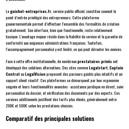
Le
guichet-entreprises.fr
, service public officiel, constitue souvent le
point d’entrée privilégié des entrepreneurs. Cette plateforme
gouvernementale permet d’effectuer l’ensemble des formalités de création
gratuitement. Son interface, bien que fonctionnelle, reste relativement
basique. L’avantage majeur réside dans la fiabilité du service et la garantie de
conformité aux exigences administratives françaises. Toutefois,
l’accompagnement personnalisé y est limité, ce qui peut dérouter les novices.
Face à cette offre institutionnelle, de nombreux
prestataires privés
ont
développé des solutions alternatives. Des sites comme
Legalstart
,
Captain
Contrat
ou
LegalVision
proposent des parcours guidés plus intuitifs et un
support client réactif. Ces plateformes se démarquent par leur ergonomie
soignée et leurs fonctionnalités avancées : assistance juridique en direct, suivi
personnalisé du dossier, et vérification des documents par des experts. Ces
services additionnels justifient des tarifs plus élevés, généralement entre
200€ et 500€ selon les prestations choisies.
Comparatif des principales solutions