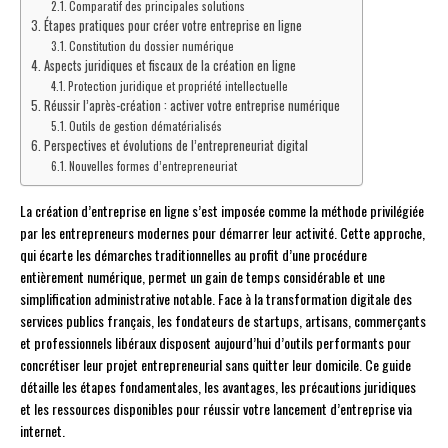
Comparatif des principales solutions
Étapes pratiques pour créer votre entreprise en ligne
Constitution du dossier numérique
Aspects juridiques et fiscaux de la création en ligne
Protection juridique et propriété intellectuelle
Réussir l’après-création : activer votre entreprise numérique
Outils de gestion dématérialisés
Perspectives et évolutions de l’entrepreneuriat digital
Nouvelles formes d’entrepreneuriat
La création d’entreprise en ligne s’est imposée comme la méthode privilégiée
par les entrepreneurs modernes pour démarrer leur activité. Cette approche,
qui écarte les démarches traditionnelles au profit d’une procédure
entièrement numérique, permet un gain de temps considérable et une
simplification administrative notable. Face à la transformation digitale des
services publics français, les fondateurs de startups, artisans, commerçants
et professionnels libéraux disposent aujourd’hui d’outils performants pour
concrétiser leur projet entrepreneurial sans quitter leur domicile. Ce guide
détaille les étapes fondamentales, les avantages, les précautions juridiques
et les ressources disponibles pour réussir votre lancement d’entreprise via
internet.