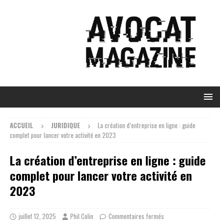
ACCUEIL
JURIDIQUE
La création d’entreprise en ligne : guide
complet pour lancer votre activité en 2023
La création d’entreprise en ligne : guide
complet pour lancer votre activité en
2023
juillet 12, 2025
Phil Colin
Commentaires fermés