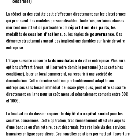
concernées)
La rédaction des statuts peut s’effectuer directement sur les plateformes
qui proposent des modèles personnalisables. Toutefois, certaines clauses
méritent une attention particulière : la
répartition des parts
, les
modalités de
cession d’actions
, ou les règles de
gouvernance
. Ces
éléments structurants auront des implications durables sur la vie de votre
entreprise.
L’étape suivante concerne la
domiciliation
de votre entreprise. Plusieurs
options s’offrent à vous : utiliser votre domicile personnel (sous certaines
conditions), louer un local commercial, ou recourir à une société de
domiciliation. Cette dernière solution, particulièrement adaptée aux
entreprises sans besoin immédiat de locaux physiques, peut être souscrite
directement en ligne pour un coût mensuel généralement compris entre 30€
et 100€.
La finalisation du dossier requiert le
dépôt du capital social
pour les
sociétés concernées. Cette opération, traditionnellement effectuée auprès
d’une banque ou d’un notaire, peut désormais être réalisée via des services
bancaires en ligne spécialisés. Ces nouvelles solutions permettent l’ouverture