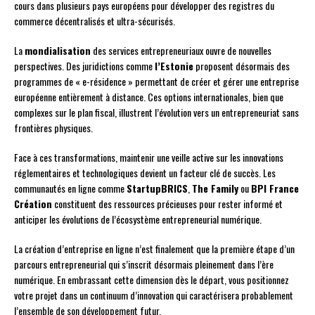
cours dans plusieurs pays européens pour développer des registres du
commerce décentralisés et ultra-sécurisés.
La
mondialisation
des services entrepreneuriaux ouvre de nouvelles
perspectives. Des juridictions comme
l’Estonie
proposent désormais des
programmes de « e-résidence » permettant de créer et gérer une entreprise
européenne entièrement à distance. Ces options internationales, bien que
complexes sur le plan fiscal, illustrent l’évolution vers un entrepreneuriat sans
frontières physiques.
Face à ces transformations, maintenir une veille active sur les innovations
réglementaires et technologiques devient un facteur clé de succès. Les
communautés en ligne comme
StartupBRICS
,
The Family
ou
BPI France
Création
constituent des ressources précieuses pour rester informé et
anticiper les évolutions de l’écosystème entrepreneurial numérique.
La création d’entreprise en ligne n’est finalement que la première étape d’un
parcours entrepreneurial qui s’inscrit désormais pleinement dans l’ère
numérique. En embrassant cette dimension dès le départ, vous positionnez
votre projet dans un continuum d’innovation qui caractérisera probablement
l’ensemble de son développement futur.