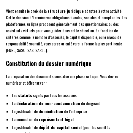
Vient ensuite le choix de la
structure juridique
adaptée à votre activité.
Cette décision détermine vos obligations fiscales, sociales et comptables. Les
plateformes en ligne proposent généralement des questionnaires ou des
assistants virtuels pour vous guider dans cette sélection. En fonction de
critères comme le nombre d’associés, le capital disponible, ou le niveau de
responsabilité souhaité, vous serez orienté vers la forme la plus pertinente
(EURL, SASU, SAS, SARL…).
Constitution du dossier numérique
La préparation des documents constitue une phase critique. Vous devrez
numériser et télécharger :
Les
statuts
signés par tous les associés
La
déclaration de non-condamnation
du dirigeant
Le justificatif de
domiciliation
de l’entreprise
La nomination du
représentant légal
Le justificatif de
dépôt du capital social
(pour les sociétés